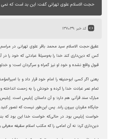
حجت الاسلام علوی تهرانی گفت: این بد است که نمی دا
کد خبر :
۱۳۷۰۳۹
عقیق:حجت الاسلام سید محمد باقر علوی تهرانی در مراسم عز
کس که دین‌داری کند خدا را به‌‎وسیل
قبول واقع نشده و خود او نیز گمراه و سرگردان است؛ و خداون
یعنی اگر کسی ابوحنیفه را امام خود قرار داد و با امیرالمؤ
تمام عمر عبادت خدا را کرده و خودش را به زحمت انداخته ول
مبارک سند قرآنی هم دارد؛ و آن داستان إبلیس است. إبلیس ش
جایگاه مقربان بیرون راند. پس این‌طور نیست که تصور کنی
خواست إبلیس بود. در حالی‌که خواست خدا این بود که بند
دین‌داری کرد؛ نه آن امامی را که مکتب اسلام سقیفه معرفی 