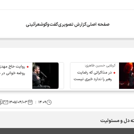
صفحه اصلی
گزارش تصویری
گفت‌وگو
شعرآئینی
انقلاب از سوی دفتر معظم‌له
کربلایی حسین طاهری:
روایت حاج مهدی
در مذاکراتی که رضایت
روضه خوانی در 
رهبر را ندارد خبری نیست
عروج رهبر انقلاب
۱۴۰۵/۰۴/۰۳
۱۴:۰۹
ته دل و مسئولیت