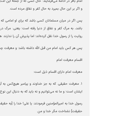
امام باقر در ادامه می‌فرمایند: حال کسی که از جملۀ این ام
و اگر بر این حال بمیرد به حال کفر و نفاق مرده است.
پس اگر در میان مسلمانان کسی باشد که برای او امامی که 
باشد، به مرگ کفر و نفاق از دنیا رفته است؛ یعنی: مرگ 
روایت را از رسول خدا نقل کرده‌اند؛ اما پذیرش آن را ندارن
پس هر کس باید امام من قبل الله داشته باشد؛ و معرفت چ
اقسام معرفت امام
معرفت امام دارای اقسام ذیل است:
۱. معرفت حقیقی. که به جز خداوند و پیامبر هیچ‌کس به آ
ایشان است؛ و ما نه می‌توانیم و نه باید که به دنبال این نوع
رسول خدا به امیرالمؤمنین فرمودند: یا علی! خدا را [به حقیق
حقیقت] نشناخت مگر خدا و من.