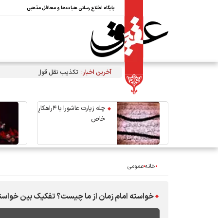
پایگاه اطلاع رسانی هیات‌ها و محافل مذهبی
آخرین اخبار:
تکذیب نقل قول منتسب به رهبر 
چله زیارت عاشورا با ۴راهکارِ
خاص
خانه
عمومی
خواسته امام زمان از ما چیست؟ تفکیک بین خواس