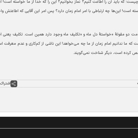
ت؛‌ که باید آن را اطاعت کنیم؟ نماز بخوانیم؟ این را که خدا از ما خواسته است! ای
ته است! این‌ها چه ارتباطی با امر امام زمان دارد؟ پس امر این آقایی که اطاعتش و
مامت دو مقولۀ «خواستۀ دل ما» و «تکلیف ما» وجود دارد همین است. تکلیف یعنی ای
ه ما ندانیم امام زمان از ما چه می‌خواهد! این ناشی از کم‌کاری و عدم معرفت ا
خص کرده است، دیگر شناخت نمی‌گویند.
اشتراک 