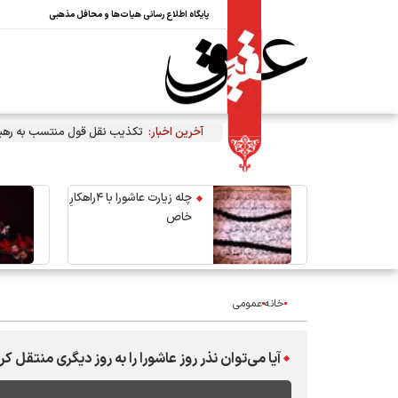
پایگاه اطلاع رسانی هیات‌ها و محافل مذهبی
آخرین اخبار:
تکذیب نقل قول منتسب به رهبر 
چله زیارت عاشورا با ۴راهکارِ
خاص
خانه
عمومی
آیا می‌توان نذر روز عاشورا را به روز دیگری منتقل کر