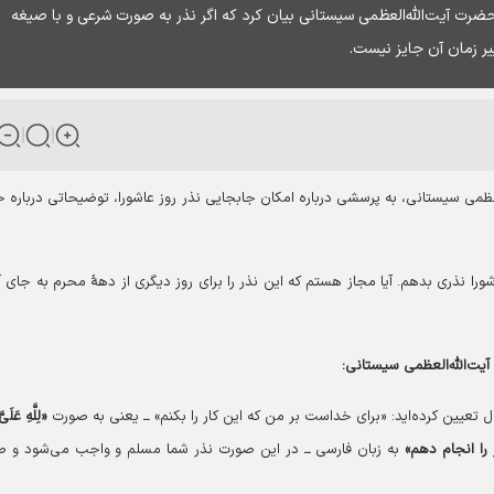
ضرت آیت‌الله‌العظمی سیستانی بیان کرد که اگر نذر به صورت شرعی و با صیغه
ر زمان آن جایز نیست.
عظمی سیستانی، به پرسشی درباره امکان جابجایی نذر روز عاشورا، توضیحاتی درباره 
را نذری بدهم. آیا مجاز هستم که این نذر را برای روز دیگری از دهۀ محرم به جای آ
ت‌الله‌العظمی سیستانی:
ل تعیین کرده‌اید: «برای خداست بر من که این کار را بکنم» ــ یعنی به صورت
«لِلَّهِ عَلَیَ
را انجام دهم»
به زبان فارسی ــ در این صورت نذر شما مسلم و واجب می‌شود و ط