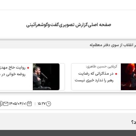
صفحه اصلی
گزارش تصویری
گفت‌وگو
شعرآئینی
انقلاب از سوی دفتر معظم‌له
کربلایی حسین طاهری:
روایت حاج مهدی
در مذاکراتی که رضایت
روضه خوانی در 
رهبر را ندارد خبری نیست
عروج رهبر انقلاب
۱۴۰۵/۰۴/۰۱
۱۵:۲۷
د؟