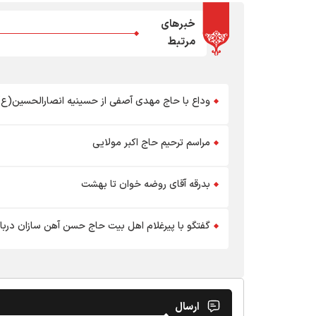
خبرهای
مرتبط
وداع با حاج مهدی آصفی از حسینیه انصارالحسین(ع)
مراسم ترحیم حاج اکبر مولایی
بدرقه آقای روضه خوان تا بهشت
گفتگو با پیرغلام اهل بیت حاج حسن آهن سازان دربار
ارسال