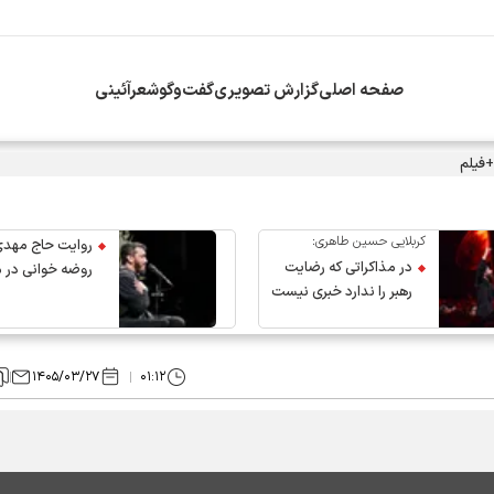
صفحه اصلی
گزارش تصویری
گفت‌وگو
شعرآئینی
+فیلم
کربلایی حسین طاهری:
روایت حاج مهدی
در مذاکراتی که رضایت
روضه خوانی در 
رهبر را ندارد خبری نیست
عروج رهبر انقلاب
۱۴۰۵/۰۳/۲۷
۰۱:۱۲