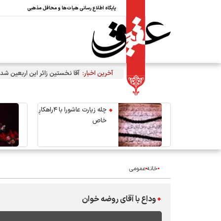
پایگاه اطلاع رسانی هیات‌ها و محافل مذهبی
آخرین اخبار:
آقا نخستین زائر این اربعین شد
چله زیارت عاشورا با ۴راهکارِ
خاص
خانه
عمومی
وداع با آقای روضه خوان