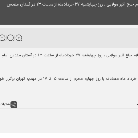
مراسم تشییع و تدفین پیکر پیرغلام اباعبدالله علیه السلام حاج اکبر مولایی ، روز چهارشنبه ۲۷ خردادماه از ساعت ۱۳ در آستان مقدس
عقیق: مراسم تشییع و تدفین پیکر پیرغلام اباعبدالله علیه السلام حاج اکبر مولایی ، روز چهارشنبه ۲۷ خردادماه از ساعت ۱۳ در آ
مراسم ترحیم این روضه خوان قدیمی تهران ، روز جمعه ۲۹ خرداد ماه مصادف با روز چهارم محرم از ساعت ۱۵ تا ۱۷ در مهدیه ته
اشتراک 