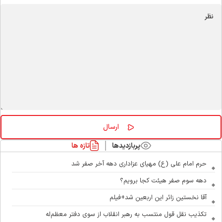
پربازدیدها
تازه ها
حرم امام علی (ع) مهیای عزاداری دهه آخر صفر شد
دهه سوم صفر هیئت کجا برویم؟
آقا نخستین زائر این اربعین شد+فیلم
تکذیب نقل قول منتسب به رهبر انقلاب از سوی دفتر معظم‌له