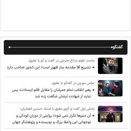
گفتگو
محمد غلوم مداح بحرینی در گفت و گو با عقیق:
تشییع آقا مقدمه ساز ظهور است/ این کشور صاحب دارد
عباس موزون در گفتگو با عقیق:
رهبر انقلاب تمام عمرشان را مقابل ظلم ایستادند پس
نباید از شهادت ایشان شگفت زده شد
بخش اول گفت و گوی عقیق با استاد حسین انصاریان:
آن منبرها تکرار نمی شود/ روایتی از دوران کودکی و
نوجوانی این واعظ بزرگ و نویسنده و پژوهشگر جهان
اسلام