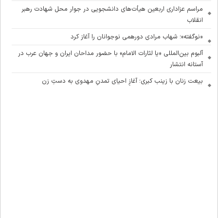
مراسم عزاداری اربعین هیأت‌های دانشجویی در جوار محل شهادت رهبر
انقلاب
«نوگفته»؛ شهاب مرادی دورهمی نوجوانان را آغاز کرد
آلبوم بین‌المللی «یا لثارات الامام» با حضور مداحان ایران و جهان عرب در
آستانه انتشار
بیعت زنان با زینب کبری؛ آغازِ احیای تمدنِ مهدوی به دستِ زن