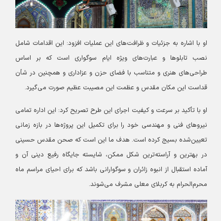
او با اشاره به جزئیات و ظرافت‌های این عملیات افزود: این اقدامات شامل
نصب تابلوها و عبارت‌های ویژه ایام سوگواری است که بر اساس
طراحی‌های هنری و متناسب با فضای حزن و عزاداری و همچنین در شأن
قداست این مکان مقدس و عظمت این مصیبت عظیم صورت می‌گیرد.
او با تأکید بر سرعت و کیفیت اجرای این طرح تصریح کرد: این اداره تمامی
نیروهای فنی و مهندسی خود را برای تکمیل این پروژه‌ها در بازه زمانی
تعیین‌شده بسیج کرده است. هدف ما این است که صحن مقدس حسینی
در بهترین و آراسته‌ترین شکل ممکن، شایسته جایگاه رفیع دینی آن و
آماده استقبال از انبوه زائران و سوگوارانی باشد که برای احیای مراسم ماه
محرم‌الحرام به کربلای معلی مشرف می‌شوند.