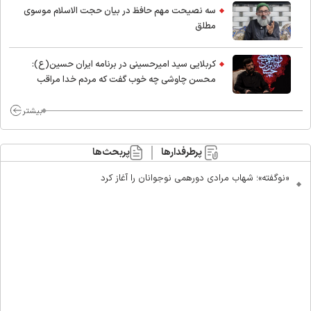
سه نصیحت مهم حافظ در بیان حجت الاسلام موسوی
مطلق
کربلایی سید امیر‌حسینی در برنامه ایران حسین(ع):
محسن چاوشی چه خوب گفت که مردم خدا مراقب
ماست/ مردم دهن تفرقه افکنان بزنند
بیشتر
پرطرفدارها
پربحث‌ها
«نوگفته»؛ شهاب مرادی دورهمی نوجوانان را آغاز کرد