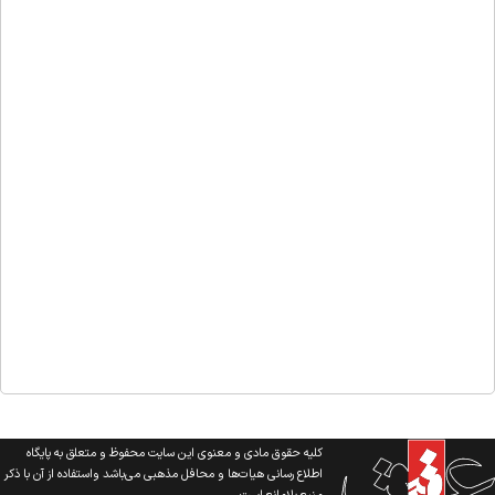
کلیه حقوق مادی و معنوی این سایت محفوظ و متعلق به پایگاه
اطلاع رسانی هیات‌ها و محافل مذهبی می‌باشد واستفاده از آن با ذکر