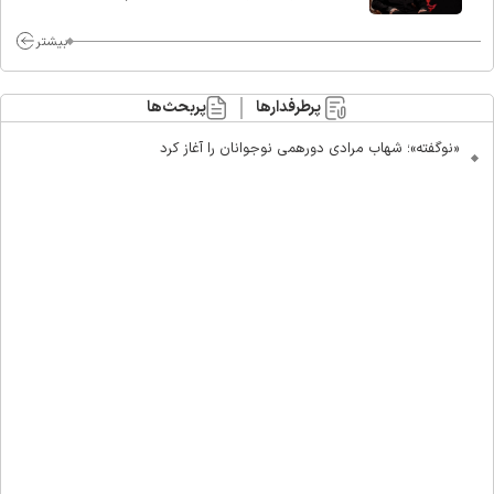
ماست/ مردم دهن تفرقه افکنان بزنند
بیشتر
پرطرفدارها
پربحث‌ها
«نوگفته»؛ شهاب مرادی دورهمی نوجوانان را آغاز کرد