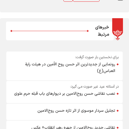
خبرهای
مرتبط
برای نخستین بار صورت گرفت:
رونمایی از جدیدترین اثر حسن روح الأمین در هیئت رایة
العباس(ع)
در آستانه عید غیر صورت می گیرد:
نصب نقاشی حسن روح‌الامین بر دیوارهای باب قبله حرم علوی
تجلیل سردار موسوی از اثر تازه حسن روح‌الامین
نقاشی جدید روح‌الامین از چهره رهبر انقلاب+ عکس