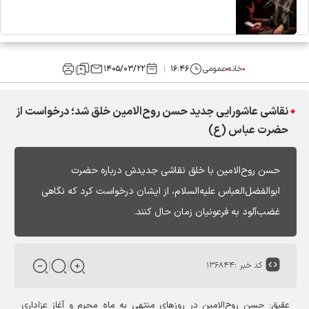
خانه
عمومی
۱۶:۴۶
۱۴۰۵/۰۳/۲۲
نقاشی عاشورایی جدید حسن روح‌الامین خلق شد؛ درخواست از
حضرت عباس (ع)
حسن روح‌الامین با خلق نقاشی جدیدش درباره حضرت
ابوالفضل‌العباس علیه‌السلام، از ایشان درخواست کرد که نگاهی
غضب‌آلود به فرعونیان زمان حال کنند.
کد خبر :
۱۳۶۸۴۴
عقیق: حسن روح‌الامین در روزهای منتهی به ماه محرم و آغاز عزاداری