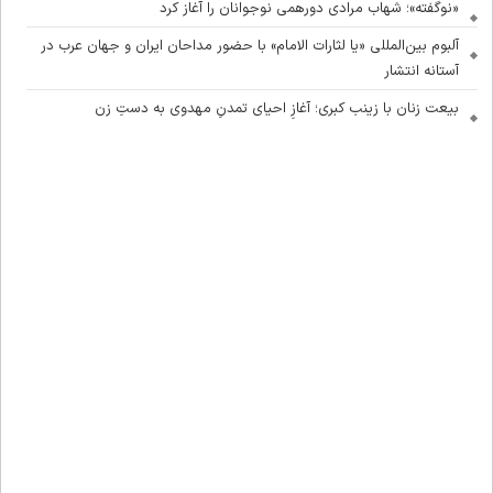
«نوگفته»؛ شهاب مرادی دورهمی نوجوانان را آغاز کرد
آلبوم بین‌المللی «یا لثارات الامام» با حضور مداحان ایران و جهان عرب در
آستانه انتشار
بیعت زنان با زینب کبری؛ آغازِ احیای تمدنِ مهدوی به دستِ زن