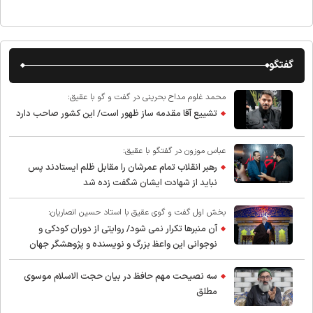
گفتگو
محمد غلوم مداح بحرینی در گفت و گو با عقیق:
تشییع آقا مقدمه ساز ظهور است/ این کشور صاحب دارد
عباس موزون در گفتگو با عقیق:
رهبر انقلاب تمام عمرشان را مقابل ظلم ایستادند پس
نباید از شهادت ایشان شگفت زده شد
بخش اول گفت و گوی عقیق با استاد حسین انصاریان:
آن منبرها تکرار نمی شود/ روایتی از دوران کودکی و
نوجوانی این واعظ بزرگ و نویسنده و پژوهشگر جهان
اسلام
سه نصیحت مهم حافظ در بیان حجت الاسلام موسوی
مطلق