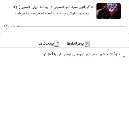
کربلایی سید امیر‌حسینی در برنامه ایران حسین(ع):
محسن چاوشی چه خوب گفت که مردم خدا مراقب
ماست/ مردم دهن تفرقه افکنان بزنند
بیشتر
پرطرفدارها
پربحث‌ها
«نوگفته»؛ شهاب مرادی دورهمی نوجوانان را آغاز کرد