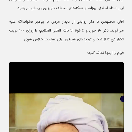
این استاد اخلاق، روزانه از شبکه‌های مختلف تلویزیون پخش می‌شود.
آقای مجتهدی با ذکر روایتی از دیدار مردی با پیامبر صلوات‌الله علیه
می‌گوید: ذکر «لا حول و لا قوة الا بالله العلی العظیم» را روزی ۱۰۰ نوبت
تکرار کن تا از شک و تردیدهای شیطان برای عقایدت خلاص شوی.
فیلم را اینجا تماشا کنید: