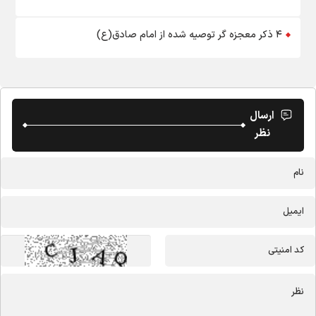
۴ ذکر معجزه گر توصیه شده از امام صادق(ع)
ارسال
نظر