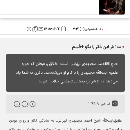
خانه
عمومی
۱۴:۴۱
۱۴۰۵/۰۳/۲۱
۱۰۰ بار این ذکر را بگو +فیلم
حاج آقااحمد مجتهدی تهرانی، استاد اخلاق و عرفان که حوزه
علمیه آیت‌الله مجتهدی را با نام او می‌شناسند، ذکری به شما یاد
می‌دهد که از شر تردیدهای شیطانی خلاص شوید.
کد خبر :
۱۳۶۸۲۹
عقیق:
آیت‌الله شیخ احمد مجتهدی تهرانی، به سادگی کلام و روان بودن
بیان مشهور است. حرف‌های او را عامه مردم متوجه می‌شوند و منبرهای