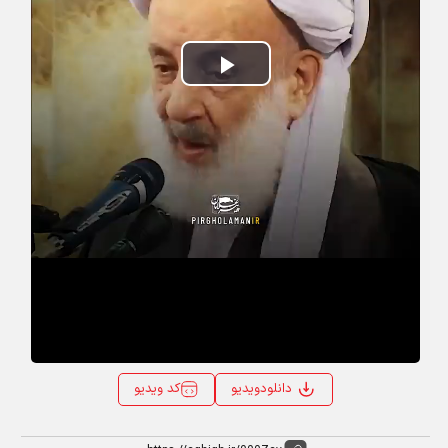
Play
Video
کد ویدیو
دانلودویدیو