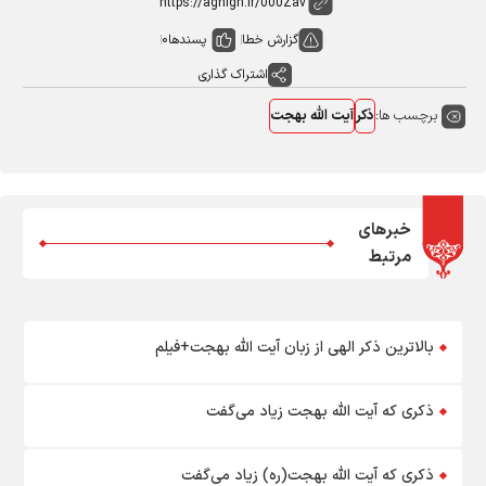
گزارش خطا
پسندها
0
اشتراک گذاری
برچسب ها:
ذکر
آیت الله بهجت
خبرهای
مرتبط
بالاترین ذکر الهی از زبان آیت اللّه بهجت+فیلم
ذکری که آیت الله بهجت زیاد می‌گفت
ذکری که آیت الله بهجت(ره) زیاد می‌گفت