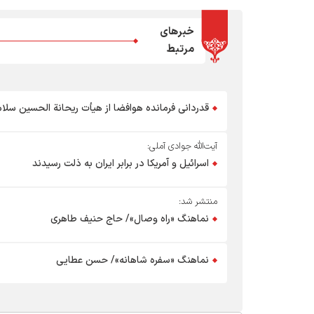
خبرهای
مرتبط
قدردانی فرمانده هوافضا از هیأت ریحانة الحسین سلام ا
آیت‌الله جوادی آملی:
اسرائیل و آمریکا در برابر ایران به ذلت رسیدند
منتشر شد:
نماهنگ «راه وصال»/ حاج حنیف طاهری
نماهنگ «سفره شاهانه»/ حسن عطایی