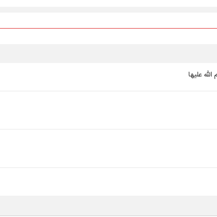
لله علیها