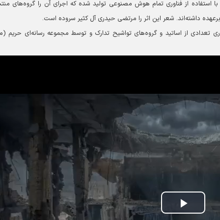
 با استفاده از فناوری تمام هوش مصنوعی تولید شده که اجرای آن را گروه‌های من
هده داشته‌اند. شعر این اثر را مرتضی حیدری آل کثیر سروده است.
ری تعدادی از اساتید و گروه‌های تواشیح تدارک و توسط مجموعه رسانه‌ای حریم (مأ
Play