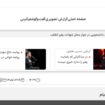
صفحه اصلی
گزارش تصویری
گفت‌وگو
شعرآئینی
ی دانشجویی در جوار محل شهادت رهبر انقلاب
کربلایی حسین طاهری:
روایت حاج مهدی
در مذاکراتی که رضایت
روضه خوانی در 
رهبر را ندارد خبری نیست
عروج رهبر انقلاب
۱۴۰۵/۰۳/۱۹
۱۴:۳۷
یلم