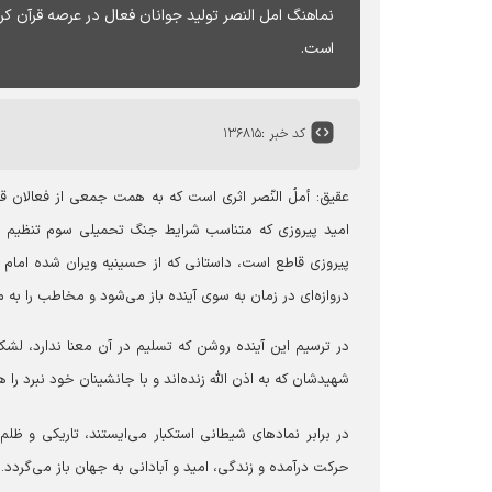
نماهنگ امل النصر تولید جوانان فعال در عرصه قرآن کر
است.
کد خبر :
۱۳۶۸۱۵
عقیق:
أملُ النّصر اثری است که به همت جمعی از فعالان ق
امید پیروزی که متناسب شرایط جنگ تحمیلی سوم تنظیم شده
پیروزی قاطع است، داستانی که از حسینیه ویران شده امام خ
دروازه‌ای در زمان به سوی آینده باز می‌شود و مخاطب را به
در ترسیم این آینده‌ روشن که تسلیم در آن معنا ندارد، لش
شهیدشان که به اذن الله زنده‌اند و با جانشینان خود نبرد را 
در برابر نمادهای شیطانی استکبار می‌ایستند، تاریکی و ظلم
حرکت درآمده و زندگی، امید و آبادانی به جهان باز می‌گردد.