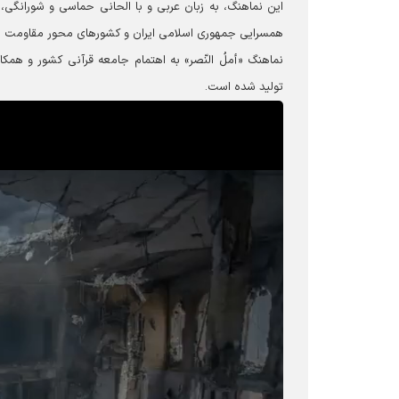
ا
ین نماهنگ، به زبان عربی و با الحانی حماسی و شورانگی،
همسرایی جمهوری اسلامی ایران و کشورهای محور مقاومت برع
نماهنگ «أملُ النّصر» به اهتمام جامعه قرآنی کشور و همکا
تولید شده است.