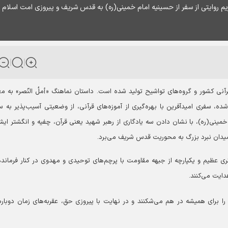
یم روایتی از سفر از حسینیه امام خمینی(ره) به قدس شریف و پیروزی امت اسلام
رآنی کشور و گروه‌های تواشیح تولید شده است.
داستان نماهنگ «أملُ النّصر» به م
، سفری امیدآفرین با بهره‌گیری از آموزه‌های قرآنی، از وضعیتی آسیب‌پذیر به 
مینی(ره)، با نشان دادن سه یادگاری از رهبر شهید یعنی قرآن، چفیه و انگشتر ایش
 میدان نبرد بزرگ به محوریت قدس شریف می‌برد.
کری عظیم و یکپارچه از جبهه مقاومت با پرچم‌های توحیدی و مهدوی در کنار فرماند
هدایت می‌کنند.
 را برای همیشه در هم می‌شکنند و در نهایت با پیروزی حق، عقربه‌های زمان دوباره