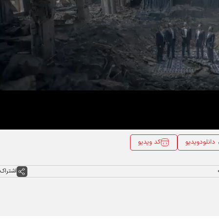
Vide
کد ویدیو
دانلودویدیو
اشتراک 