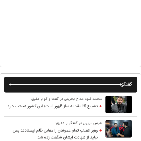
گفتگو
محمد غلوم مداح بحرینی در گفت و گو با عقیق:
تشییع آقا مقدمه ساز ظهور است/ این کشور صاحب دارد
عباس موزون در گفتگو با عقیق:
رهبر انقلاب تمام عمرشان را مقابل ظلم ایستادند پس
نباید از شهادت ایشان شگفت زده شد