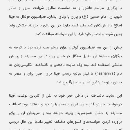
با برگزاری مراسم عاشورا و به مناسبت سالروز شهادت سرور و سالار
شهیدان، امام حسین (ع) و یاران با وفای ایشان، فدراسیون فوتبال به فیفا
اطلاع داد بازیکنان تیم ملی قصد دارند در این بازی با بازوبند مشکی وارد
زمین شوند و انتظار دارد فیفا با این خواسته موافقت کند.
پیش از این هم فدراسیون فوتبال عراق درخواست کرده بود با توجه به
برگزاری مسابقه‌اش مقابل سنگال در همان روز، در این مسابقه از پیراهن
مشکی استفاده کند.
البته یک سایت نامعتبر و ناشناخته انگلیسی‌زبان به
نام (nashaniva) با تیتر بیانیه رسمی فیفا برای اجبار ایران و مصر به
بستن بازوبند رنگین کمان جنجال‌آفرین شد.
این سایت ناشناخته در داخل خبر خود به نقل از گاردین نوشت: فیفا
درخواست هر دو فدراسیون ایران و مصر را رد کرد و معتقد بود که قالب
مسابقه به جشن همجنس‌باز پایبند خواهد بود و نمی‌توان آن را برای
برآورده کردن خواسته‌های کشورهای مختلف تغییر داد.
با این حال بررسی