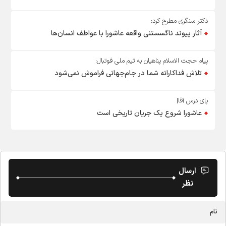
دکتر سنگری مطرح کرد:
آثار پیوند ناگسستنی واقعه عاشورا با عواطف انسان‌ها
پیام حجت الاسلام پناهیان به تیم ملی فوتبال:
‏تلاش فداکارانه شما در جام‌جهانی فراموش نمی‌شود
پای درس آقا|
عاشورا شروع یک جریان تاریخی است
ارسال
نظر