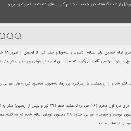
ائیل از شب گذشته، دور جدید ثبت‌نام کاروان‌های عتبات به صورت زمینی و
متقاضیان سفر به عتبات برای مراسم تعویض پرچم حرم امام حسین
 حج و زیارت مرتضی آقایی می‌گوید که «برای این ایام سفر هوایی و زمینی پیش‌بینی 
 لغو شد و از اردیبهشت با ازسرگیری پروازها، به‌صورت محدود کاروان‌های هوایی ر
اما حالا با وجود آغاز دوباره جنگ ایران و رژیم صهیونیستی، برای بازه اول محرم (۲۶ خرداد) تا هفتم صفر (۳۱ تیر و پیش از اربعین
برنامه‌ریزی شده است. هزینه سفرهای زمینی حدود ۲۲ میلیون تومان و سفرهای هوایی حدود ۴۸ میلیون تومان اعلام شده که به گ
سوسی نداشته است.»