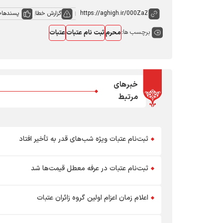
گزارش خطا
پسندها
0
برچسب ها:
محرم
ثبت نام عتبات
عتبات
خبرهای
مرتبط
ثبت‌نام عتبات ویژه شب‌های قدر به تأخیر افتاد
ثبت‌نام عتبات در عرفه معطل قیمت‌ها شد
اعلام زمان اعزام اولین گروه زائران عتبات