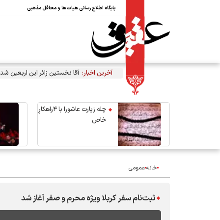
پایگاه اطلاع رسانی هیات‌ها و محافل مذهبی
آخرین اخبار:
آقا نخستین زائر این اربعین شد
چله زیارت عاشورا با ۴راهکارِ
خاص
خانه
عمومی
ثبت‌نام سفر کربلا ویژه محرم و صفر آغاز شد