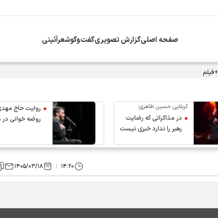
صفحه اصلی
گزارش تصویری
گفت‌وگو
شعرآئینی
+فیلم
کربلایی حسین طاهری:
روایت حاج مهدی
در مذاکراتی که رضایت
روضه خوانی در 
رهبر را ندارد خبری نیست
عروج رهبر انقلاب
۱۴۰۵/۰۳/۱۸
۱۴:۲۰