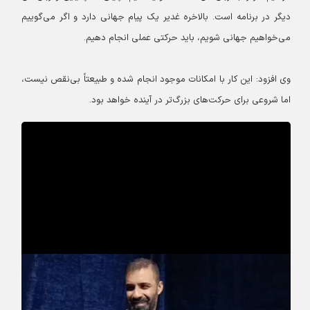
دیگر در برنامه است. بالاخره غدیر یک پیام جهانی دارد و اگر می‌گوییم
می‌خواهیم جهانی شویم، باید حرکتی عملی انجام دهیم.
وی افزود: این کار با امکانات موجود انجام شده و طبیعتاً بی‌نقص نیست،
اما شروعی برای حرکت‌های بزرگ‌تر در آینده خواهد بود.