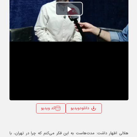
Play
Video
کد ویدیو
دانلودویدیو
هلالی اظهار داشت: مدت‌هاست به این فکر می‌کنم که چرا در تهران، با