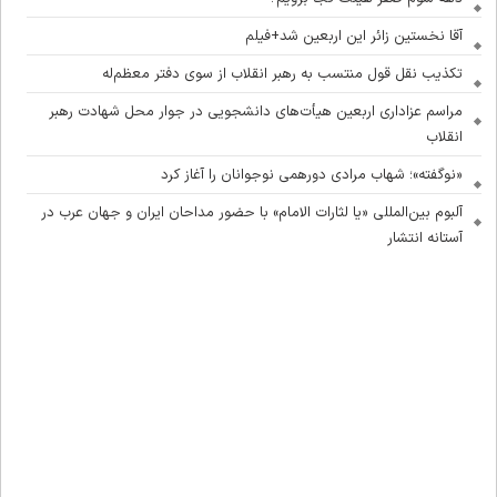
آقا نخستین زائر این اربعین شد+فیلم
تکذیب نقل قول منتسب به رهبر انقلاب از سوی دفتر معظم‌له
مراسم عزاداری اربعین هیأت‌های دانشجویی در جوار محل شهادت رهبر
انقلاب
«نوگفته»؛ شهاب مرادی دورهمی نوجوانان را آغاز کرد
آلبوم بین‌المللی «یا لثارات الامام» با حضور مداحان ایران و جهان عرب در
آستانه انتشار