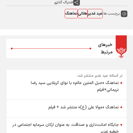
اشتراک گذاری
برچسب ها:
عید غدیر
هلالی
نماهنگ
خبرهای
مرتبط
در آستانه عید غدیر منتشر شد:
نماهنگ «حبل المتین عالم» با نوای کربلایی سید رضا
نریمانی+فیلم
نماهنگ «مولا علی (ع)» منتشر شد + فیلم
جایگاه امانت‌داری و صداقت، به عنوان ارکان سرمایه اجتماعی در
خطبه غدیر