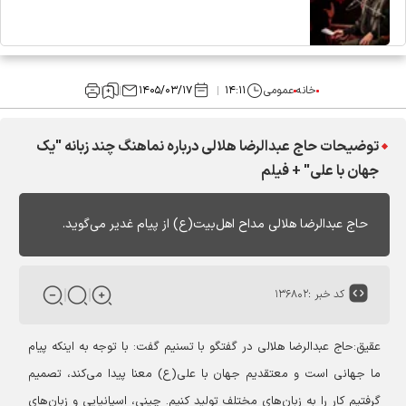
خانه
عمومی
۱۴:۱۱
۱۴۰۵/۰۳/۱۷
توضیحات حاج عبدالرضا هلالی درباره نماهنگ چند زبانه "یک
جهان با علی" + فیلم
حاج عبدالرضا هلالی مداح اهل‌بیت(ع) از پیام غدیر می‌گوید.
کد خبر :
۱۳۶۸۰۲
عقیق:حاج عبدالرضا هلالی در گفتگو با تسنیم گفت: با توجه به اینکه پیام
ما جهانی است و معتقدیم جهان با علی(ع) معنا پیدا می‌کند، تصمیم
گرفتیم کار را به زبان‌های مختلف تولید کنیم. چینی، اسپانیایی و زبان‌های