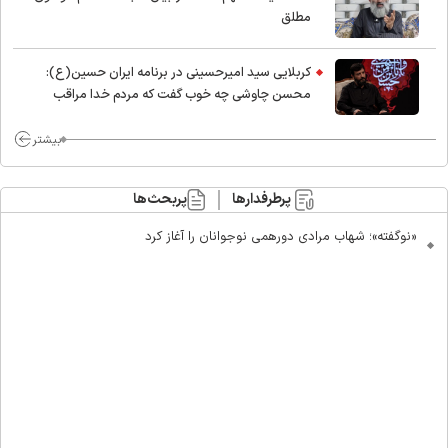
مطلق
کربلایی سید امیر‌حسینی در برنامه ایران حسین(ع):
محسن چاوشی چه خوب گفت که مردم خدا مراقب
ماست/ مردم دهن تفرقه افکنان بزنند
بیشتر
پرطرفدارها
پربحث‌ها
«نوگفته»؛ شهاب مرادی دورهمی نوجوانان را آغاز کرد