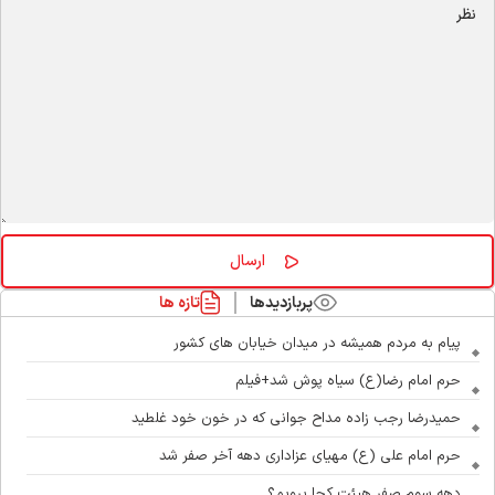
پربازدیدها
تازه ها
پیام به مردم همیشه در میدان خیابان های کشور
حرم امام رضا(ع) سیاه پوش شد+فیلم
حمیدرضا رجب زاده مداح جوانی که در خون خود غلطید
حرم امام علی (ع) مهیای عزاداری دهه آخر صفر شد
دهه سوم صفر هیئت کجا برویم؟