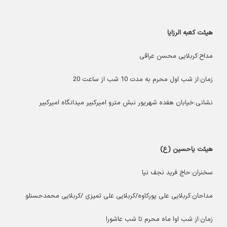
هیئت کعبه الرزایا
مداح:کربلایی محسن عراقی
زمان:از شب اول محرم به مدت 10 شب از ساعت 20
نشانی:خیابان هفده شهریور نبش مترو امیرکبیر میدانگاه امیرکبیر
هیئت یاحسین (ع)
سخنران:حاج فرید نجف نیا
مداحان:کربلایی علی پورکاوه/کربلایی علی تمیزی /کربلایی محمدحسنلو
زمان:از شب اوا ماه محرم تا شب عاشورا