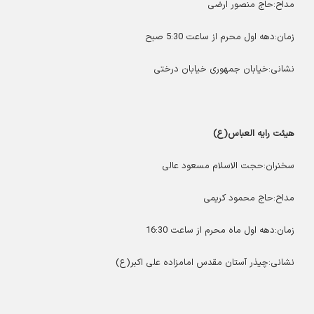
مداح:حاج منصور ارضی
زمان:دهه اول محرم از ساعت 5:30 صبح
نشانی:خیابان جمهوری خیابان درختی
هیئت رایه العباس(ع)
سخنران:حجت الاسلام مسعود عالی
مداح:حاج محمود کریمی
زمان:دهه اول ماه محرم از ساعت 16:30
نشانی:چیذر آستان مقدس امامزاده علی اکبر(ع)