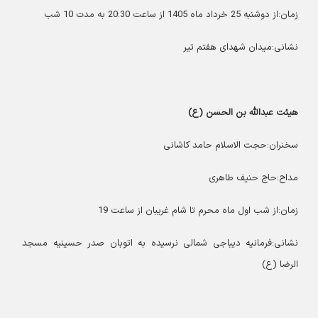
زمان:از دوشنبه 25 خرداد ماه 1405 از ساعت 20:30 به مدت 10 شب
نشانی:میدان شهدای هفتم تیر
هیئت عبدالله بن الحسن (ع)
سخنران:حجت الاسلام حامد کاشانی
مداح:حاج حنیف طاهری
زمان:از شب اول ماه محرم تا شام غریبان از ساعت 19
نشانی:فرمانیه دیباجی شمالی نرسیده به اتوبان صدر حسینیه مسجد
الرضا (ع)