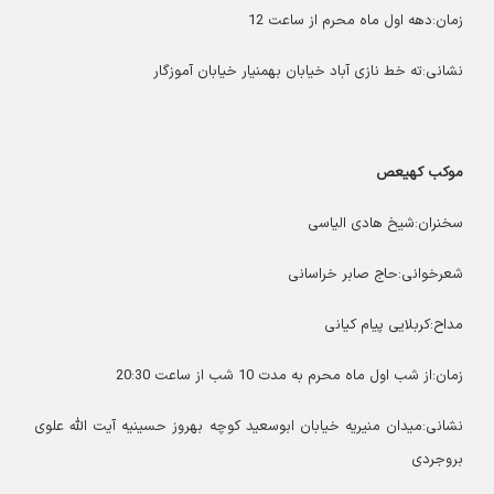
زمان:دهه اول ماه محرم از ساعت 12
نشانی:ته خط نازی آباد خیابان بهمنیار خیابان آموزگار
موکب کهیعص
سخنران:شیخ هادی الیاسی
شعرخوانی:حاج صابر خراسانی
مداح:کربلایی پیام کیانی
زمان:از شب اول ماه محرم به مدت 10 شب از ساعت 20:30
نشانی:میدان منیریه خیابان ابوسعید کوچه بهروز حسینیه آیت الله علوی
بروجردی