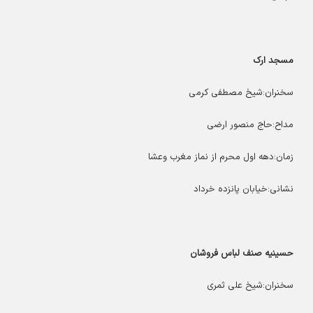
مسجد ارک
سخنران:شیخ مصطفی کرمی
مداح:حاج منصور ارضی
زمان:دهه اول محرم از نماز مغرب وعشا
نشانی:خیابان پانزده خرداد
حسینیه صنف لباس فروشان
سخنران:شیخ علی ثمری