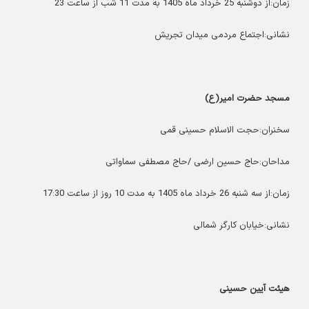
زمان:از دوشنبه 25 خرداد ماه 1405 به مدت 11 شب از ساعت 23
نشانی:اجتماع مردمی میدان تجریش
مسجد حضرت امیر(ع)
سخنران:حجت الاسلام حسینی قمی
مداحان:حاج حسین ارضی /حاج مصطفی سماواتی
زمان:از سه شنبه 26 خرداد ماه 1405 به مدت 10 روز از ساعت 17:30
نشانی:خیابان کارگر شمالی
هیئت آیین حسینی