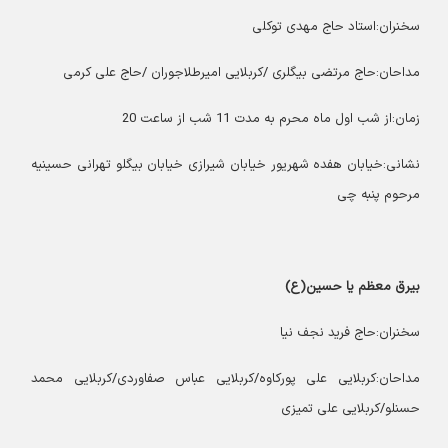
سخنران:استاد حاج مهدی توکلی
مداحان:حاج مرتضی بیگلری /کربلایی امیرطلاجوران /حاج علی کرمی
زمان:از شب اول ماه محرم به مدت 11 شب از ساعت 20
نشانی:خیابان هفده شهریور خیابان شیرازی خیابان بیگلو تهرانی حسینیه
مرحوم پنبه چی
بیرق معظم یا حسین(ع)
سخنران:حاج فرید نجف نیا
مداحان:کربلایی علی پورکاوه/کربلایی عباس صفاوردی/کربلایی محمد
حسنلو/کربلایی علی تمیزی