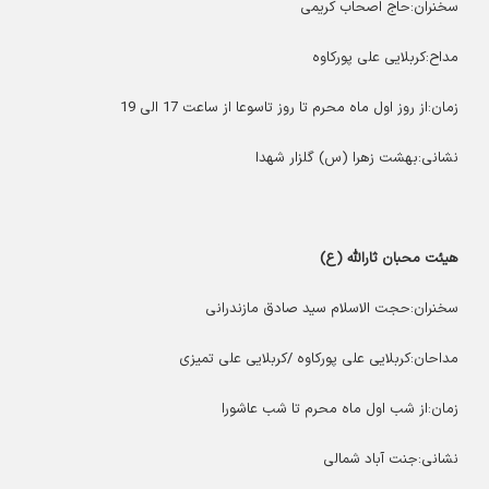
سخنران:حاج اصحاب کریمی
مداح:کربلایی علی پورکاوه
زمان:از روز اول ماه محرم تا روز تاسوعا از ساعت 17 الی 19
نشانی:بهشت زهرا (س) گلزار شهدا
هیئت محبان ثارالله (ع)
سخنران:حجت الاسلام سید صادق مازندرانی
مداحان:کربلایی علی پورکاوه /کربلایی علی تمیزی
زمان:از شب اول ماه محرم تا شب عاشورا
نشانی:جنت آباد شمالی