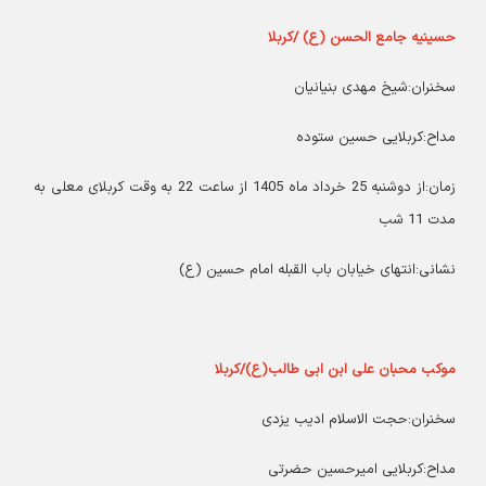
حسینیه جامع الحسن (ع) /کربلا
سخنران:شیخ مهدی بنیانیان
مداح:کربلایی حسین ستوده
زمان:از دوشنبه 25 خرداد ماه 1405 از ساعت 22 به وقت کربلای معلی به
مدت 11 شب
نشانی:انتهای خیابان باب القبله امام حسین (ع)
موکب محبان علی ابن ابی طالب(ع)/کربلا
سخنران:حجت الاسلام ادیب یزدی
مداح:کربلایی امیرحسین حضرتی