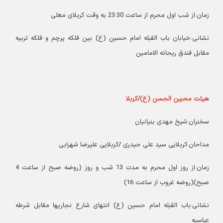
زمان:از شب اول محرم از ساعت 23:30 به وقت کربلای معلی
نشانی:خیابان باب القبله امام حسین (ع) بین فلکه پرچم و فلکه تربیه
مقابل فندق ریحانه الامامین
هیئت محبین الحسن (ع)/کربلا
سخنران:شیخ مهدی بنیانیان
مداحان:کربلایی سید علی حیدری /کربلایی علیرضا شهرابی
زمان:از روز اول محرم به مدت 13 شب و روز (روضه صبح از ساعت 4
صبح)(روضه غروب از ساعت 16)
نشانی:باب القبله امام حسین (ع) انتهای شارع نجاریها مقابل شرطه
عباسیه