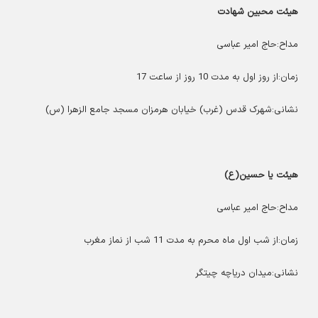
هیئت محبین شهادت
مداح:حاج امیر عباسی
زمان:از روز اول به مدت 10 روز از ساعت 17
نشانی:شهرک قدس (غرب) خیابان هرمزان مسجد جامع الزهرا (س)
هیئت یا حسین(ع)
مداح:حاج امیر عباسی
زمان:از شب اول ماه محرم به مدت 11 شب از نماز مغرب
نشانی:میدان دریاچه چیتگر