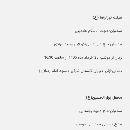
هیئت نورالرضا (ع)
سخنران:حجت الاسلام عابدینی
مداحان:حاج علی کرمی/کربلایی وحید مرادی
زمان:از دوشنبه 25 خرداد ماه 1405 از ساعت 16:30
نشانی:ازگل خیابان گلستان شرقی مسجد امام رضا(ع)
محفل زوار الحسین(ع)
سخنران:حاج داوود روستایی
مداح:کربلایی سید علی مومنی