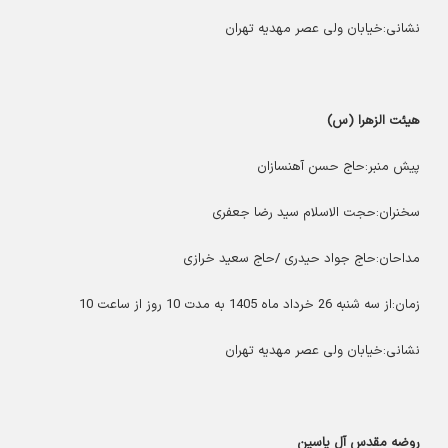
نشانی:خیابان ولی عصر مهدیه تهران
هیئت الزهرا (س)
پیش منبر:حاج حسن آهنسازان
سخنران:حجت الاسلام سید رضا جعفری
مداحان:حاج جواد حیدری /حاج سعید خرازی
زمان:از سه شنبه 26 خرداد ماه 1405 به مدت 10 روز از ساعت 10
نشانی:خیابان ولی عصر مهدیه تهران
روضه مقدس آل یاسین