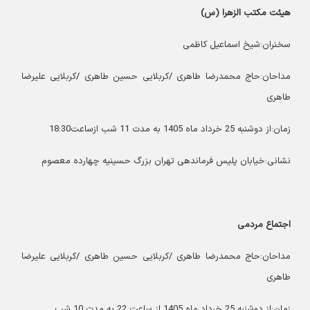
هیئت مکتب الزهرا (س)
سخنران:شیخ اسماعیل کاظمی
مداحان:حاج محمدرضا طاهری /کربلایی حسین طاهری /کربلایی علیرضا
طاهری
زمان:از دوشنبه 25 خرداد ماه 1405 به مدت 11 شب ازساعت18:30
نشانی:خیابان پلیس فرماندهی تهران بزرگ حسینیه چهارده معصوم
اجتماع مردمی
مداحان:حاج محمدرضا طاهری /کربلایی حسین طاهری /کربلایی علیرضا
طاهری
زمان:از دوشنبه 25 خرداد ماه 1405 از ساعت 22 به مدت 10 شب