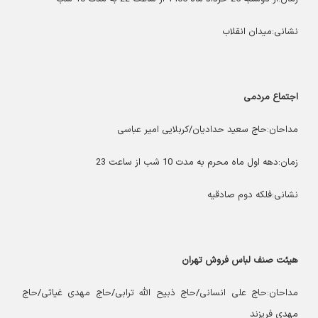
نشانی:میدان انقلاب
اجتماع مردمی
مداحان:حاج سعید حدادیان/کربلایی امیر عباسی
زمان:دهه اول ماه محرم به مدت 10 شب از ساعت 23
نشانی:فلکه دوم صادقیه
هیئت صنف لباس فروش تهران
مداحان:حاج علی انسانی/حاج ذبیح الله ترابی/حاج مهدی غیاثی/حاج
مهدی فریزند