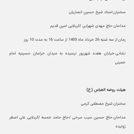
سخنران:استاد شیخ حسین انصاریان
مداحان:حاج مهدی شهرابی /کربلایی امین قدیم
زمان:از سه شنبه 26 خرداد ماه 1405 از ساعت 16 به مدت 10 روز
نشانی:خیابان هفده شهریور نرسیده به میدان خراسان حسینیه امام
خمینی
هیئت روضه العباس (ع)
سخنران:شیخ مصطفی کرمی
مداحان:حاج حسین سیب سرخی /حاج حامد خمسه /کربلایی علی اصغر
ژولیده