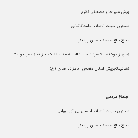
پیش منبر:حاج مصطفی نظری
سخنران:حجت الاسلام حامد کاشانی
مداح:حاج محمد حسین پویانفر
زمان:از دوشنبه 25 خرداد ماه 1405 به مدت 11 شب از نماز مغرب و عشا
نشانی:تجریش آستان مقدس امامزاده صالح (ع)
اجتماع مردمی
سخنران:حجت الاسلام احسان بی آزار تهرانی
مداح:حاج محمد حسین پویانفر