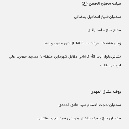
هیئت محبان الحسن (ع)
سخنران:شیخ اسماعیل رمضانی
مداح:حاج حامد باقری
زمان:شنبه 16 خرداد ماه 1405 از اذان مغرب و عشا
نشانی:بلوار آیت الله کاشانی مقابل شهرداری منطقه 5 مسجد حضرت علی
ابن ابی طالب
روضه عشاق المهدی
سخنران:حجت الاسلام سید هادی احمدی
مداحان:حاج حنیف طاهری /کربلایی سید مجید هاشمی