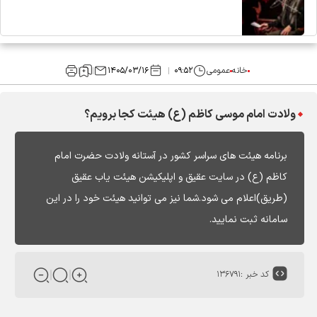
خانه
عمومی
۰۹:۵۲
۱۴۰۵/۰۳/۱۶
ولادت امام موسی کاظم (ع) هیئت کجا برویم؟
برنامه هیئت های سراسر کشور در آستانه ولادت حضرت امام
کاظم (ع) در سایت عقیق و اپلیکیشن هیئت یاب عقیق
(طریق)اعلام می شود.شما نیز می توانید هیئت خود را در این
سامانه ثبت نمایید.
کد خبر :
۱۳۶۷۹۱