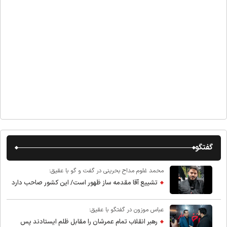
گفتگو
محمد غلوم مداح بحرینی در گفت و گو با عقیق:
تشییع آقا مقدمه ساز ظهور است/ این کشور صاحب دارد
عباس موزون در گفتگو با عقیق:
رهبر انقلاب تمام عمرشان را مقابل ظلم ایستادند پس