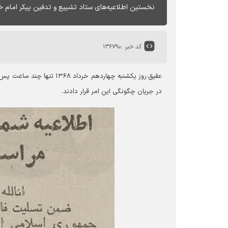
نخستین اطلاعیه‌های ستاد تشییع و تدفین پیکر امام خمین
کد خبر :
۱۳۶۷۹۰
عقیق:روز یکشنبه چهاردهم خ
در جریان چگونگی این امر قرار دادند.