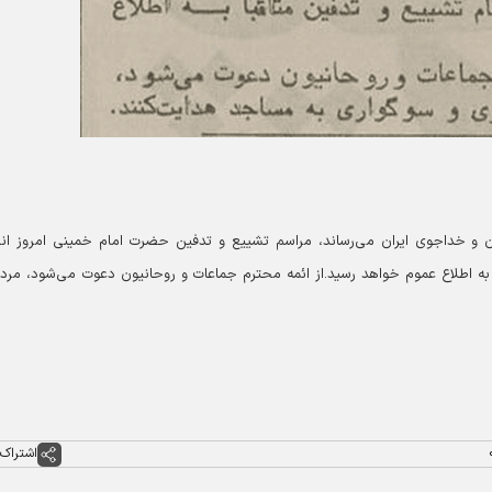
ن و خداجوی ایران می‌رساند، مراسم تشییع و تدفین حضرت امام خمینی امروز ان
 به اطلاع عموم خواهد رسید.
از ائمه محترم جماعات و روحانیون دعوت می‌شود، مردم
اشتراک 