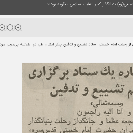
ی(ره) بنیانگذار کبیر انقلاب اسلامی اینگونه بودند.
رداد ۱۳۶۸ تنها چند ساعت پس از رحلت امام خمینی، ستاد تشییع و تدفین پیکر ایشان طی دو اطلاعیه پی‌درپی مرد