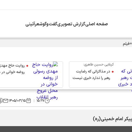
صفحه اصلی
گزارش تصویری
گفت‌وگو
شعرآئینی
+فیلم
کربلایی حسین طاهری:
روایت حاج مهدی
در مذاکراتی که رضایت
روضه خوانی در 
رهبر را ندارد خبری نیست
عروج رهبر انقلاب
۱۴۰۵/۰۳/۱۵
۱۵:۲۷
پیکر امام خمینی(ره)