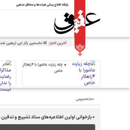
پایگاه اطلاع رسانی هیات‌ها و محافل مذهبی
آخرین اخبار:
آقا نخستین زائر این اربعین شد
چله زیارت عاشورا با ۴راهکارِ
خاص
خانه
عمومی
بازخوانی اولین اطلاعیه‌های ستاد تشییع و تدفین 