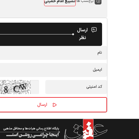
برچسب ها:
تشییع امام خمینی
ارسال
نظر
پایگاه اطلاع رسانی هیات‌ها و محافل مذهبی