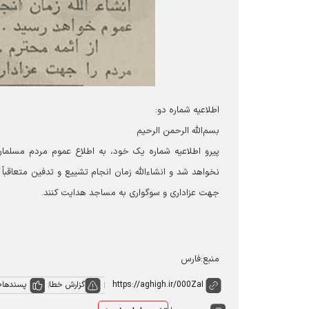
اطلاعیه شماره دو:
بسم‌الله الرحمن الرحیم
پیرو اطلاعیه شماره یک خود، به اطلاع عموم مردم مسلما
نخواهد شد و انشاءالله زمان انجام تشییع و تدفین متعاقباً
جهت عزاداری و سوگواری به مساجد هدایت کنند.
منبع:فارس
گزارش خطا
پسندها
0