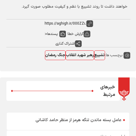
خواهند داشت تا روند تشییع با نظم و کیفیت مطلوب صورت گیرد.
گزارش خطا
پسندها
0
اشتراک گذاری
برچسب ها:
تشییع
رهبر شهید انقلاب
جنگ رمضان
خبرهای
مرتبط
عامل بسته ماندن تنگه هرمز از منظر حامد کاشانی