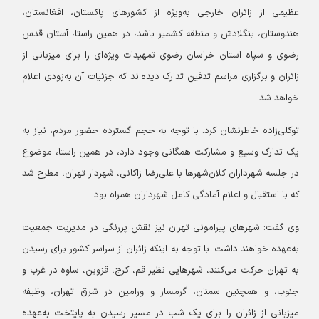
عظیمی از زائران خارجی به‌ویژه از کشورهای پاکستان، افغانستان،
هندوستان، بنگلادش و منطقه کشمیر باشد، در همین راستا، آستان قدس
رضوی و سپاه استان خراسان رضوی تمهیدات ویژه‌ای را برای میزبانی از
زائران و برگزاری مراسم تدفین تدارک دیده‌اند که جزئیات آن به‌زودی اعلام
خواهد شد.
توکلی‌زاده خاطرنشان کرد: با توجه به حجم گسترده حضور مردم، نیاز به
یک تدارک وسیع و مشارکت همگانی وجود دارد، در همین راستا، موضوع
در جلسه شهرداران کلان‌شهرها با علی‌رضا زاکانی، شهردار تهران، مطرح شد
که با استقبال و اعلام آمادگی کامل شهرداران همراه بود.
وی گفت: شهرهای پیرامونی تهران نیز نقش پررنگی در مدیریت جمعیت
به‌عهده خواهند داشت. با توجه به اینکه زائران از سراسر کشور برای رسیدن
به تهران حرکت می‌کنند، شهرهایی نظیر قم، کرج، قزوین، ساوه در غرب و
جنوب، و همچنین سمنان، گرمسار و ورامین در شرق تهران، وظیفه
میزبانی از زائران را برای یک شب در مسیر رسیدن به پایتخت به‌عهده