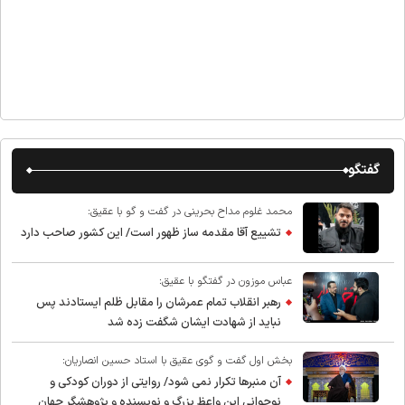
گفتگو
محمد غلوم مداح بحرینی در گفت و گو با عقیق:
تشییع آقا مقدمه ساز ظهور است/ این کشور صاحب دارد
عباس موزون در گفتگو با عقیق:
رهبر انقلاب تمام عمرشان را مقابل ظلم ایستادند پس
نباید از شهادت ایشان شگفت زده شد
بخش اول گفت و گوی عقیق با استاد حسین انصاریان:
آن منبرها تکرار نمی شود/ روایتی از دوران کودکی و
نوجوانی این واعظ بزرگ و نویسنده و پژوهشگر جهان