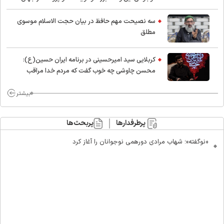
اسلام
سه نصیحت مهم حافظ در بیان حجت الاسلام موسوی
مطلق
کربلایی سید امیر‌حسینی در برنامه ایران حسین(ع):
محسن چاوشی چه خوب گفت که مردم خدا مراقب
ماست/ مردم دهن تفرقه افکنان بزنند
بیشتر
پرطرفدارها
پربحث‌ها
«نوگفته»؛ شهاب مرادی دورهمی نوجوانان را آغاز کرد