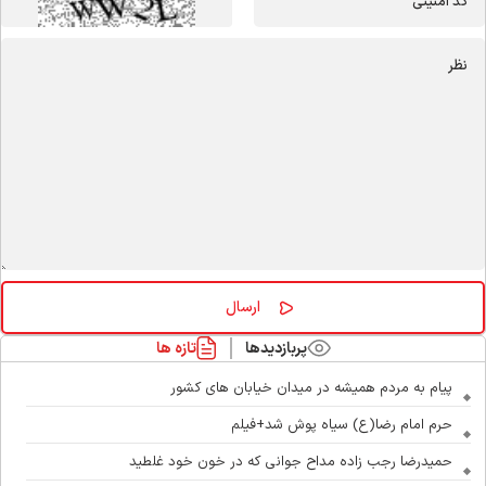
پربازدیدها
تازه ها
پیام به مردم همیشه در میدان خیابان های کشور
حرم امام رضا(ع) سیاه پوش شد+فیلم
حمیدرضا رجب زاده مداح جوانی که در خون خود غلطید