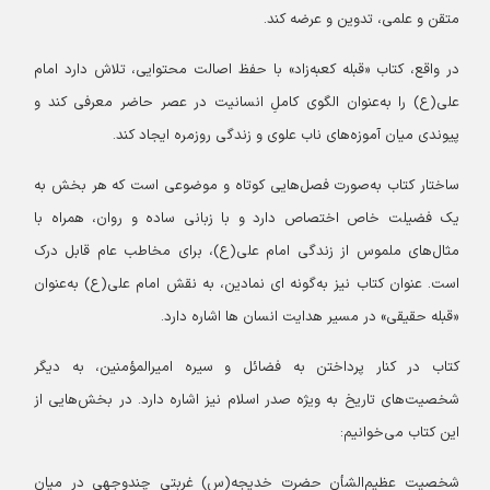
متقن و علمی، تدوین و عرضه کند.
در واقع، کتاب «قبله کعبه‌زاد» با حفظ اصالت محتوایی، تلاش دارد امام
علی(ع) را به‌عنوان الگوی کاملِ انسانیت در عصر حاضر معرفی کند و
پیوندی میان آموزه‌های ناب علوی و زندگی روزمره ایجاد کند.
ساختار کتاب به‌صورت‌ فصل‌هایی کوتاه و موضوعی است که هر بخش به
یک فضیلت خاص اختصاص دارد و با زبانی ساده و روان، همراه با
مثال‌های ملموس از زندگی امام علی(ع)، برای مخاطب عام قابل درک
است. عنوان کتاب نیز به‌گونه ای نمادین، به نقش امام علی(ع) به‌عنوان
«قبله حقیقی» در مسیر هدایت انسان ها اشاره دارد.
کتاب در کنار پرداختن به فضائل و سیره امیرالمؤمنین، به دیگر
شخصیت‌های تاریخ به ویژه صدر اسلام نیز اشاره دارد. در بخش‌هایی از
این کتاب می‌خوانیم:
شخصیت عظیم‌الشأن حضرت خدیجه(س) غربتی چندوجهی در میان