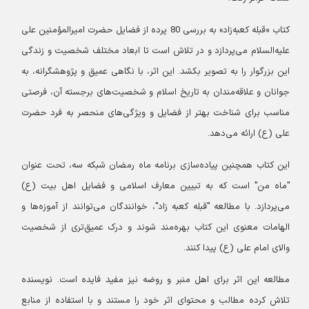
کتاب «قبله کعبه‌زاد» به بررسی 80 پرده از فضایل حضرت امیرالمؤمنین علی
علیه‌السلام می‌پردازد و در تلاش است تا ابعاد مختلف شخصیت و زندگی
این بزرگوار را به تصویر بکشد. این اثر، با نگاهی عمیق و پژوهشگرانه، به
جوانان و علاقه‌مندان به تاریخ اسلام و شخصیت‌های برجسته آن، فرصتی
مناسب برای شناخت بهتر از فضایل و ویژگی‌های منحصر به فرد حضرت
علی (ع) ارائه می‌دهد.
این کتاب همچنین پیاده‌سازی برنامه ماه رمضان شبکه سه، تحت عنوان
"ماه من" است که به تبیین معارف اسلامی و فضایل اهل بیت (ع)
می‌پردازد. با مطالعه "قبله کعبه زاد"، خوانندگان می‌توانند از آموزه‌ها و
الهامات معنوی این کتاب بهره‌مند شوند و درک عمیق‌تری از شخصیت
والای امام علی (ع) پیدا کنند.
مطالعه این اثر برای اهل منبر و روضه نیز مفید فایده است. نویسنده
تلاش ‌کرده مطالب و محتوای اثر خود را مستند و با استفاده از منابع