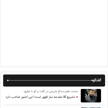
گفتگو
محمد غلوم مداح بحرینی در گفت و گو با عقیق:
تشییع آقا مقدمه ساز ظهور است/ این کشور صاحب دارد