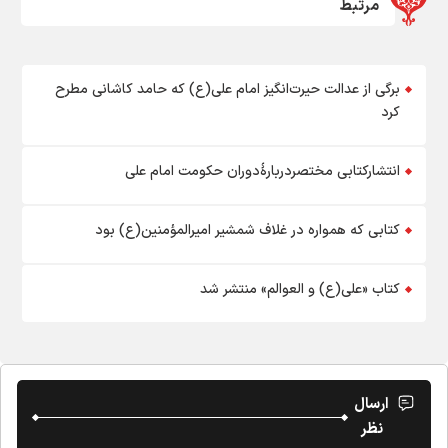
مرتبط
برگی از عدالت حیرت‌انگیز امام علی(ع) که حامد کاشانی مطرح
کرد
انتشارکتابی مختصردربارۀدوران حکومت امام علی
کتابی که همواره در غلاف شمشیر امیرالمؤمنین(ع) بود
کتاب «علی(ع) و العوالم» منتشر شد
ارسال
نظر