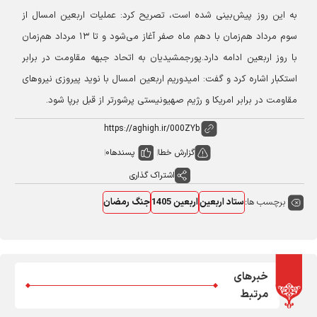
به این روز پیش‌بینی شده است، تصریح کرد: عملیات اربعین امسال از
سوم مرداد هم‌زمان با دهم ماه صفر آغاز می‌شود و تا ۱۳ مرداد هم‌زمان
با روز اربعین ادامه دارد.
پورجمشیدیان به اتحاد جبهه مقاومت در برابر
استکبار اشاره کرد و گفت: امیدوریم اربعین امسال با نوید پیروزی نیروهای
مقاومت در برابر امریکا و رژیم صهیونیستی پرشورتر از قبل برپا شود.
گزارش خطا
پسندها
0
اشتراک گذاری
برچسب ها:
ستاد اربعین
اربعین 1405
جنگ رمضان
خبرهای
مرتبط