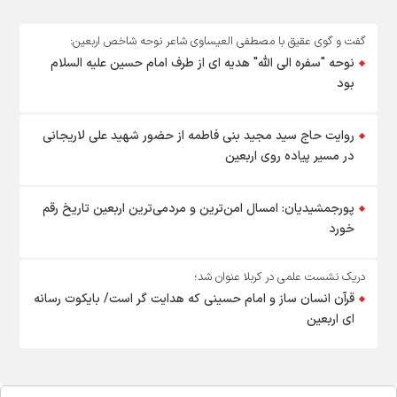
گفت و گوی عقیق با مصطفی العیساوی شاعر نوحه شاخص اربعین:
نوحه "سفره الی الله" هدیه ای از طرف امام حسین علیه السلام
بود
روایت حاج سید مجید بنی فاطمه از حضور شهید علی لاریجانی
در مسیر پیاده روی اربعین
پورجمشیدیان: امسال امن‌ترین و مردمی‌ترین اربعین تاریخ رقم
خورد
دریک نشست علمی در کربلا عنوان شد؛
قرآن انسان ساز و امام حسینی که هدایت گر است/ بایکوت رسانه
ای اربعین