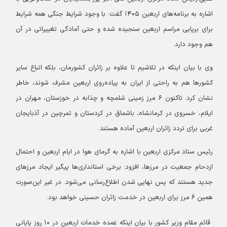
اشاره به برنامه‌های اربعین ۱۴۰۵ گفت: با وجود شرایط جنگی همه شرایط
برای برپایی مراسم اربعین سنجیده شده و حتی آمادگی تغییراتی در آن
هم وجود دارد.
وی با بیان اینکه در تلاشیم تا علاوه بر زائران کشورمان، بلکه اتباع سایر
کشورها هم به راحتی از ایران به پیاده‌روی اربعین مشرف شوند، خاطر
نشان کرد: تاکنون ۶ مرز زمینی شلمچه و چذابه در خوزستان، مهران در
ایلام، خسروی در کرمانشاه، باشماق در کردستان و تمرچین در آذبایجان
غربی برای تردد زائران اربعین آماده هستند.
رئیس ستاد مرکزی اربعین با اشاره به گرمای هوا در ایام اربعین و احتمال
ازدحام جمعیت در مرزها، افزود: برخی استانداری‌ها پیگیر ایجاد مرزهای
جدید هستند که پس نهایی شدن اطلاع‌رسانی می‌شود. در غیر این‌صورت
همین ۶ مرز برای اربعین در خدمت زائران حسینی خواهد بود.
قائم مقام وزیر کشور با بیان اینکه عمده خدمات اربعین در ۱۰ روز پایانی