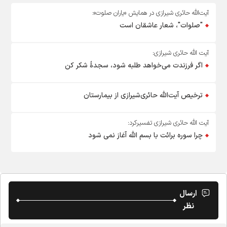
آیت‌الله حائری شیرازی در همایش «یاران صلوت»:
"صلوات"، شعار عاشقان است
آیت الله حائری شیرازی:
اگر فرزندت می‌خواهد طلبه شود، سجدۀ شکر کن
ترخیص آیت‌الله حائری‌شیرازی از بیمارستان
آیت الله حائری شیرازی تفسیرکرد:
چرا سوره برائت با بسم الله آغاز نمی شود
ارسال
نظر