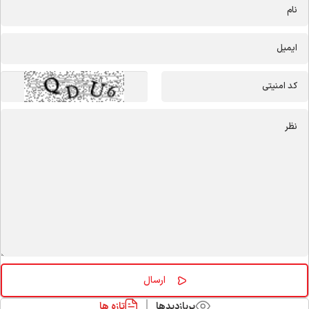
پربازدیدها
تازه ها