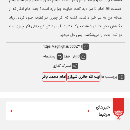
قسمت پاره عبا را جمع کردم و در دست گرفتم که زیاد معلوم نباشد و رفتم
خدمت آقا. امام تا مرا دید گفت عبایت چرا پاره است؟ بعد امام انگار که از
علاقه من به عبا خبر داشت، گفت که اگر چیزی در نظرت جلوه کرده، زیاد
نگاهش نکن که در ذهنت بزرگ نشود، فراموشش کن.
یعنی اگر چیزی بت
تو شد، بتت را می‌شکنند، پس دل نبندید.
گزارش خطا
پسندها
0
اشتراک گذاری
برچسب ها:
آیت الله حائری شیرازی
امام محمد باقر
خبرهای
مرتبط