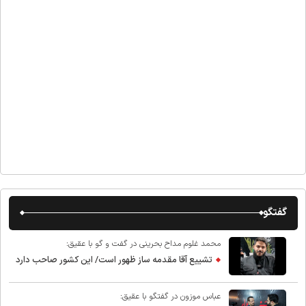
گفتگو
محمد غلوم مداح بحرینی در گفت و گو با عقیق:
تشییع آقا مقدمه ساز ظهور است/ این کشور صاحب دارد
عباس موزون در گفتگو با عقیق: