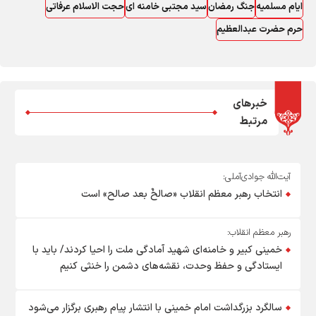
ایام مسلمیه
جنگ رمضان
سید مجتبی خامنه ای
حجت الاسلام عرفاتی
حرم حضرت عبدالعظیم
خبرهای
مرتبط
آیت‌الله جوادی‌آملی:
انتخاب رهبر معظم انقلاب «صالحٌ بعد صالح» است
رهبر معظم انقلاب:
خمینی کبیر و خامنه‌ای شهید آمادگی ملت را احیا کردند/ باید با
ایستادگی و حفظ وحدت، نقشه‌های دشمن را خنثی کنیم
سالگرد بزرگداشت امام خمینی با انتشار پیام رهبری برگزار می‌شود