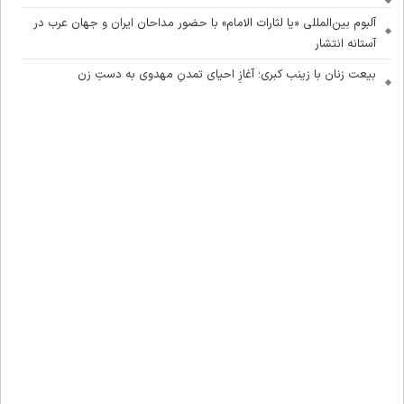
آلبوم بین‌المللی «یا لثارات الامام» با حضور مداحان ایران و جهان عرب در
آستانه انتشار
بیعت زنان با زینب کبری؛ آغازِ احیای تمدنِ مهدوی به دستِ زن