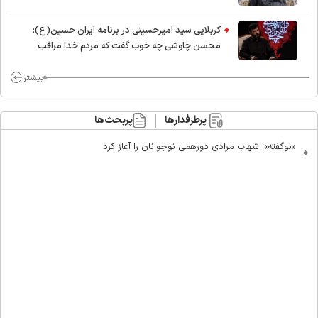
کربلایی سید امیر‌حسینی در برنامه ایران حسین(ع):
محسن چاوشی چه خوب گفت که مردم خدا مراقب
ماست/ مردم دهن تفرقه افکنان بزنند
بیشتر
پرطرفدارها
پربحث‌ها
«نوگفته»؛ شهاب مرادی دورهمی نوجوانان را آغاز کرد