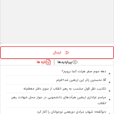
پربازدیدها
تازه ها
دهه سوم صفر هیئت کجا برویم؟
آقا نخستین زائر این اربعین شد+فیلم
تکذیب نقل قول منتسب به رهبر انقلاب از سوی دفتر معظم‌له
مراسم عزاداری اربعین هیأت‌های دانشجویی در جوار محل شهادت رهبر
انقلاب
«نوگفته»؛ شهاب مرادی دورهمی نوجوانان را آغاز کرد