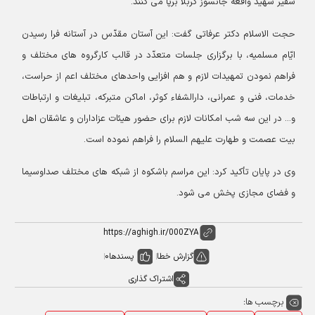
سفیر شهید واقعه جانسوز کربلا برپا می کنند.
حجت الاسلام دکتر عرفاتی گفت: این آستان مقدّس در آستانه فرا رسیدن
ایّام مسلمیه، با برگزاری جلسات متعدّد در قالب کارگروه های مختلف و
فراهم نمودن تمهیدات لازم و هم افزایی واحدهای مختلف اعم از حراست،
خدمات، فنی و عمرانی، دارالشفاء کوثر، اماکن متبرکه، تبلیغات و ارتباطات
و... در این سه شب امکانات لازم برای حضور هیئات عزاداران و عاشقان اهل
بیت عصمت و طهارت علیهم السلام را فراهم نموده است.
وی در پایان تأکید کرد: این مراسم باشکوه از شبکه های مختلف صداوسیما
و فضای مجازی پخش می شود.
گزارش خطا
پسندها
0
اشتراک گذاری
برچسب ها: