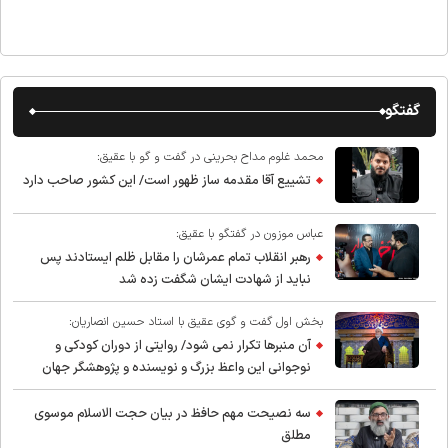
گفتگو
محمد غلوم مداح بحرینی در گفت و گو با عقیق:
تشییع آقا مقدمه ساز ظهور است/ این کشور صاحب دارد
عباس موزون در گفتگو با عقیق:
رهبر انقلاب تمام عمرشان را مقابل ظلم ایستادند پس
نباید از شهادت ایشان شگفت زده شد
بخش اول گفت و گوی عقیق با استاد حسین انصاریان:
آن منبرها تکرار نمی شود/ روایتی از دوران کودکی و
نوجوانی این واعظ بزرگ و نویسنده و پژوهشگر جهان
اسلام
سه نصیحت مهم حافظ در بیان حجت الاسلام موسوی
مطلق