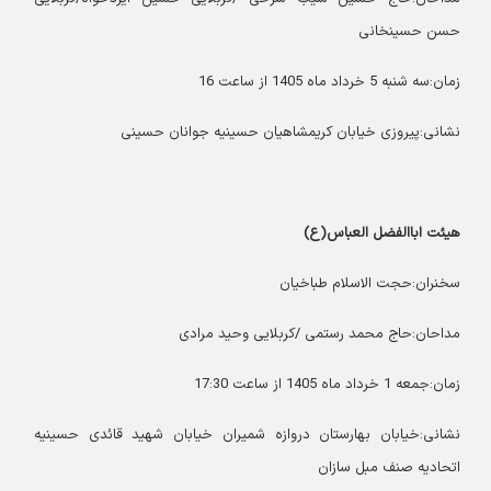
حسن حسینخانی
زمان:سه شنبه 5 خرداد ماه 1405 از ساعت 16
نشانی:پیروزی خیابان کریمشاهیان حسینیه جوانان حسینی
هیئت اباالفضل العباس(ع)
سخنران:حجت الاسلام طباخیان
مداحان:حاج محمد رستمی /کربلایی وحید مرادی
زمان:جمعه 1 خرداد ماه 1405 از ساعت 17:30
نشانی:خیابان بهارستان دروازه شمیران خیابان شهید قائدی حسینیه
اتحادیه صنف مبل سازان