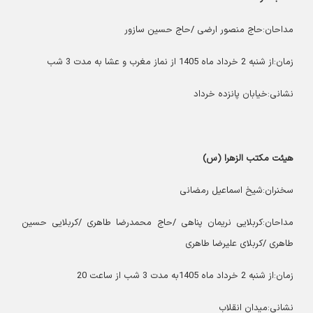
مداحان:حاج منصور ارضی /حاج حسین سازور
زمان:از شنبه 2 خرداد ماه 1405 از نماز مغرب و عشا به مدت 3 شب
نشانی:خیابان پانزده خرداد
هیئت مکتب الزهرا (س)
سخنران:شیخ اسماعیل رمضانی
مداحان:کربلایی نریمان پناهی /حاج محمدرضا طاهری /کربلایی حسین
طاهری /کربلای علیرضا طاهری
زمان:از شنبه 2 خرداد ماه 1405به مدت 3 شب از ساعت 20
نشانی:میدان انقلاب