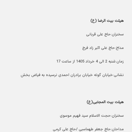
هیئت بیت الرضا (ع)
سخنران:حاج علی قربانی
مداح:حاج علی اکبر زاد فرج
زمان:شنبه 2 الی 4 خرداد 1405 از ساعت 17
نشانی:خیابان گوته خیابان برادران احمدی نرسیده به فیاض بخش
هیئت بیت المجتبی(ع)
سخنران:حجت الاسلام سید فهیم موسوی
مداحان:حاج جعفر طهماسبی /حاج علی کرمی