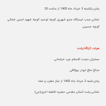
زمان:یکشنبه 3 خرداد ماه 1405 از ساعت 20
نشانی:جنب ایستگاه مترو شهرری کوچه توحید کوچه شهید امینی شمالی
کوچه حسینی
هیئت ثارالله/رشت
سخنران:حجت الاسلام عرب خراسانی
مداح:حاج ابوذر بیوکافی
زمان:شنبه 2 خرداد ماه 1405 از نماز مغرب و عشا
نشانی:رشت آستان مقدس حضرت فاطمه اخری(س)