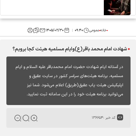
خانه
عمومی
۰۹:۴۰
۱۴۰۵/۰۲/۳۰
شهادت امام محمد باقر(ع)وایام مسلمیه هیئت کجا برویم؟
در آستانه ایام شهادت حضرت امام محمدباقر علیه السلام و ایام
مسلمیه، برنامه هیئت‌های سراسر کشور در سایت عقیق و
اپلیکیشن هیئت یاب عقیق(طریق) اعلام می‌شود. شما نیز
می‌توانید برنامه هیئت خود را در این سامانه ثبت نمایید.
کد خبر :
۱۳۶۶۵۴