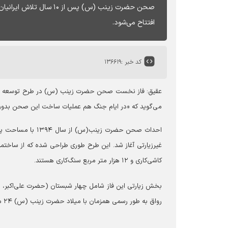
صحن حضرت زینب (س) پس از
افتتاح می‌شود.
کد خبر :
۱۳۶۶۱۹
عقیق:
فاز نخست صحن حضرت زینب (س) در طرح توسعه حرم ا
می‌گوید که «در ایام جنگ هم عملیات ساخت این صحن بدون 
احداث صحن حضرت زی
کاشی‌کاری و ۱۲ هزار متر مربع سنگ‌کاری هستند.
رواق به طور رسمی همزمان با میلاد حضرت زینب (س) ۲۴ مهر به روی زائران باز می‌شود.