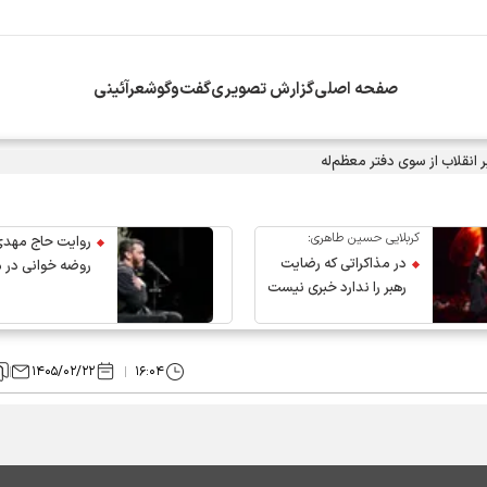
صفحه اصلی
گزارش تصویری
گفت‌وگو
شعرآئینی
انقلاب از سوی دفتر معظم‌له
کربلایی حسین طاهری:
روایت حاج مهدی
در مذاکراتی که رضایت
روضه خوانی در 
رهبر را ندارد خبری نیست
عروج رهبر انقلاب
۱۴۰۵/۰۲/۲۲
۱۶:۰۴