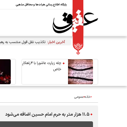
پایگاه اطلاع رسانی هیات‌ها و محافل مذهبی
آخرین اخبار:
تکذیب نقل قول منتسب به رهبر 
چله زیارت عاشورا با ۴راهکارِ
خاص
خانه
عمومی
۱۱.۵ هزار متر به حرم امام حسین اضافه می‌شود