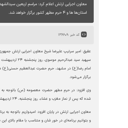
استان‌ها ها و ۴ حرم مطهر کشور برگزار خواهد شد.
کد خبر :
۱۳۶۶۰۹
عقیق: امیر سرتیپ علیرضا شیخ معاون اجرایی ارتش جمهوری 
امام رضا(ع) در مشهد، حرم حضرت عبدالعظیم حسنی(ع) 
برگزار می‌شود.
وی افزود: در حرم مطهر حضرت معصومه (س) باتوجه به آنک
شده که پس از نماز مغزب و عشاء، روز پنجشنبه، ۲۴ اردیبهشت، در صحن امام هادی علیه‌السلام این حرم مطهر برگزار خواهد شد.
معاون اجرایی ارتش در پایان افزود: امیدواریم باتوجه به ب
و بتوانیم برنامه‌ای در خور شان و متناسب با مقام بالای این ش