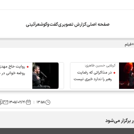
صفحه اصلی
گزارش تصویری
گفت‌وگو
شعرآئینی
+فیلم
کربلایی حسین طاهری:
روایت حاج مهدی
در مذاکراتی که رضایت
روضه خوانی در 
رهبر را ندارد خبری نیست
عروج رهبر انقلاب
۱۴۰۵/۰۲/۲۱
۱۳:۵۸
برگزار می‌شود