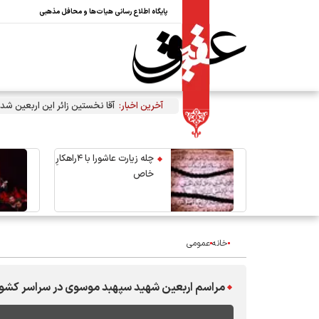
پایگاه اطلاع رسانی هیات‌ها و محافل مذهبی
آخرین اخبار:
آقا نخستین زائر این اربعین شد
چله زیارت عاشورا با ۴راهکارِ
خاص
خانه
عمومی
مراسم اربعین شهید سپهبد موسوی در سراسر کشور 