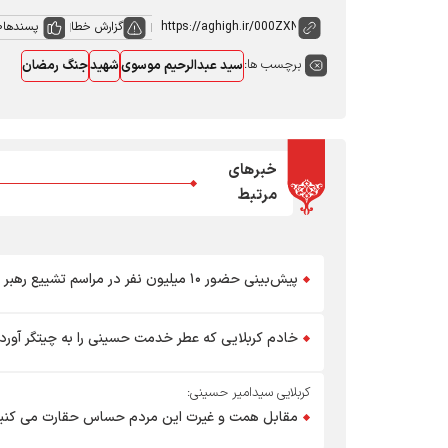
گزارش خطا
پسندها
0
برچسب ها:
سید عبدالرحیم موسوی
شهید
جنگ رمضان
خبرهای
مرتبط
پیش‌بینی حضور ۱۰ میلیون نفر در مراسم تشییع رهبر شهید
خادم کربلایی که عطر خدمت حسینی را به چیتگر آورد
کربلایی سیدامیر حسینی:
مقابل همت و غیرت این مردم حساس حقارت می کنی