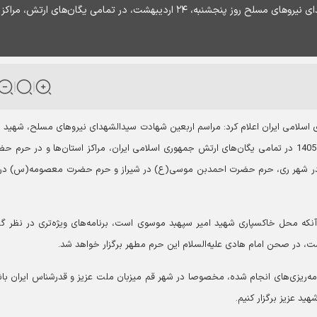
معاون اجرایی ارتش اعلام کرد: مراسم اربعین سیدالشهدای نیروهای مسلح روز پنجشنبه، ۲۴ اردیبهشت، در تمامی یگان‌های ارتش، مراکز
اسلامی ایران اعلام کرد: مراسم اربعین شهادت سیدالشهدای نیروهای مسلح، شهید ا
سپهبد سید عبدالرحیم موسوی، روز پنجشنبه ۲۴ اردیبهشت 1405 در تمامی یگان‌های ارتش جمهوری اسلامی ایران، مراکز استان‌ها و در حرم
در شهر ری، حرم حضرت احمدبن موسی(ع) در شیراز و حرم حضرت معصومه(س) در
ه محل خاکسپاری شهید امیر سپهبد موسوی است، برنامه‌های ویژه‌تری در نظر گر
رنامه‌ریزی‌های انجام شده، مخصوصا در شهر قم میزبان ملت عزیز و قدرشناس ایران با
هید عزیز برگزار کنیم.