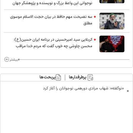
نوجوانی این واعظ بزرگ و نویسنده و پژوهشگر جهان
اسلام
سه نصیحت مهم حافظ در بیان حجت الاسلام موسوی
مطلق
کربلایی سید امیر‌حسینی در برنامه ایران حسین(ع):
محسن چاوشی چه خوب گفت که مردم خدا مراقب
ماست/ مردم دهن تفرقه افکنان بزنند
بیشتر
پرطرفدارها
پربحث‌ها
«نوگفته»؛ شهاب مرادی دورهمی نوجوانان را آغاز کرد