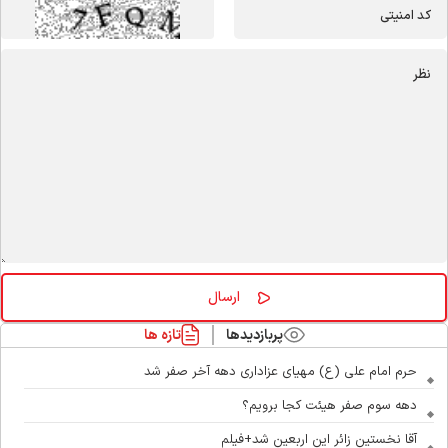
پربازدیدها
تازه ها
حرم امام علی (ع) مهیای عزاداری دهه آخر صفر شد
دهه سوم صفر هیئت کجا برویم؟
آقا نخستین زائر این اربعین شد+فیلم