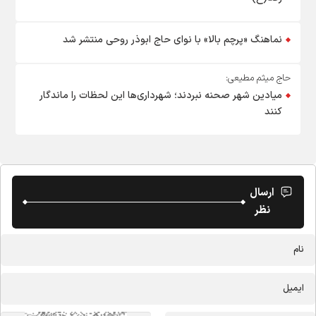
نماهنگ «پرچم بالا» با نوای حاج ابوذر روحی منتشر شد
حاج میثم مطیعی:
میادین شهر صحنه نبردند؛ شهرداری‌ها این لحظات را ماندگار
کنند
ارسال
نظر