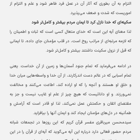
التزام به آن بطوری که آثار آن در عمل فرد ظاهر شود و علم و التزام از
اموریست که شدت و ضعف می‌پذیرد.
سکینه‌ای که خدا نازل کرد تا ایمان مردم بیشتر و کامل‌تر شود
لذا معنای آیه این است که خدای متعال کسی است که ثبات و اطمینان را
که لازمه مرتبه‌ای از مراتب روح است، در قلب مؤمنان جای داده، تا ایمانی
که قبل از نزول سکینت داشتند بیشتر و کامل‌تر شود.
در ادامه می‌فرماید که تمام جنود آسمان‌ها و زمین از آن خداست. یعنی
تمام اسبابی که در عالم دست اندرکارند، از آن خدا و واسطه‌هایی میان خدا
و خلق او هستند و آنچه را که او اراده کند، اطاعت می‌کنند و مخالفت
نمی‌ورزند. و او دانائیست که هیچ چیز از علم او غایب نیست و جز به
مقتضای اتقان و حکمتش عمل نمی‌کند، لذا او قادر است که آرامش و
طمأنینه در دل‌های مؤمنان ایجاد کند و ایمان آنها را بیافزاید.
سیدمحسن میرباقری مفسر قرآن کریم که این روز‌ها در تجمعات شبانه
مردم حضور فعالی دارد درباره این آیه می‌گوید که آیه‌ای از قرآن را در این