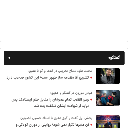
گفتگو
محمد غلوم مداح بحرینی در گفت و گو با عقیق:
تشییع آقا مقدمه ساز ظهور است/ این کشور صاحب دارد
عباس موزون در گفتگو با عقیق:
رهبر انقلاب تمام عمرشان را مقابل ظلم ایستادند پس
نباید از شهادت ایشان شگفت زده شد
بخش اول گفت و گوی عقیق با استاد حسین انصاریان:
آن منبرها تکرار نمی شود/ روایتی از دوران کودکی و