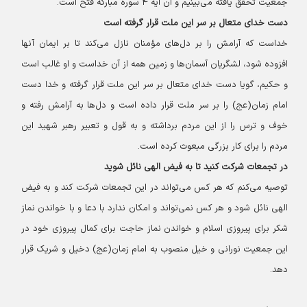
جمعیت تحقق یافته می‌بینیم و آن آیه ۴ سوره مبارکه فتح است.
دست خدای متعال بر سر این ملت قرار گرفته است
خداست که آرامش را بر دل‌های مؤمنان نازل می‌کند تا بر ایمان آنها
افزوده شود، لشگریان آسمان‌ها و زمین همه از آن خداست و او غالب است
و حکیم، گویا دست خدای متعال بر سر این ملت قرار گرفته و خدا دست
امام زمان(عج) را بر سر ملت قرار داده است و دل‌ها به آرامش رفته و
خوف و ترس را از این مردم برداشته و به قول و تعبیر رهبر شهید این
مردم را برای کار بزرگی مبعوث کرده است.
در تجمعات شرکت کنید تا به فیض الهی نائل شوید
توصیه می‌کنم که هر کس می‌تواند در این تجمعات شرکت کند و به فیض
الهی نائل شود و هر کس نمی‌تواند و امکان ندارد با دعا و با خواندن نماز
شکر برای پیروزی اسلام و خواندن نماز حاجت برای کمال پیروزی خود در
این جمعیت نورانی و خیل منصوب به امام زمان(عج) دخیل و شریک قرار
دهد.