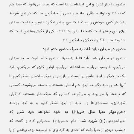
حضور ما نیاز ندارد و این استقامت ما است که سبب می‌شود که خدا هم
کمک کند و بتوانیم باقی بمانیم و کسی را جایگزین ما نکند.
در این شرایط
باید هر کس خودش را بسنجد که من چقدر انگیزه دارم و جذابیت میدان
برای من چقدر است که خدا ما را رها نکند، یکی از نگرانی‌ها این است که
خداوند ما را با گروه دیگری جایگزین کند.
حضور در میدان نباید فقط به صرف حضور ختم شود
حضور در میدان هم نباید فقط به صرف حضور ختم شود، ما به میدان
می‌آییم، با وضو می‌آییم مجاهدانه می‌آییم، اولین کاری که می‌کنیم، باید
یک بار دیگر از اینها ماموران ایست و بازرسی و دیگر خادمان تشکر کنیم تا
آنها هم روحیه بگیرند، اینها هم انسان هستند و خسته می‌شوند، کسانی
که باندها را می‌برند و می‌آورند، کسانی که موکب‌دار هستند، کارگران
شهرداری، مسجدی‌ها و... باید از اینها تشکر کنیم و به آنها روحیه
دهیم.
دیگر دنیا مثل علی(ع) به خود نخواهد دید
شبی که
امیرالمومنین(ع) شهید شد، امام حسن(ع) سخنرانی کرد و گفت که
دیشب مردی از دنیا رفت که احدی به گرد پای او نرسیده بود، پیغمبر او را