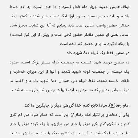
توقف‌هایش حدود چهار ماه طول کشید و ما هنوز نسبت به آنها وسط
راهیم و باید ببینیم نسبت به روز اول انگیزه ما بیشتر شده یا کمتر. اینکه
حداقل حضور واجب کفایی است باید ببینیم که آیا این کفایت محرز شده
است، یعنی آیا همین مقدار حضور کافی است و بیش از این نیاز نیست؟
یا اینکه انگیزه ما برای حضور کم شده است.
در صفین فقط یک قبیله ۸۰۰ شهید داد
در صفین درصد شهدا نسبت به جمعیت کوفه بسیار بزرگ است، حدود
یک بیستم از جمعیت کوفه شهید شدند و آنها از این میزان خسارت و
تلفات خسته شدند، فقط قبیله بنی همدان ۸۰۰ شهید دادند و گفتند ما
دیگر جوانی نداریم که به میدان بیاید، آنها در چنین شرایطی خسته شدند.
امام رضا(ع): مبادا کاری کنیم خدا گروهی دیگر را جایگزین ما کند
یکی از دعاهای پر تکرار امام رضا(ع) این است که خدایا مبادا من کم کاری
کنم و ناشکری کنم یکی دیگر را جای من بیاوری، یا یک گروه دیگر را جای
ما بیاوری، یا یک شهر دیگر و یا یک کشور دیگر را جای ما بیاوری. خدا به