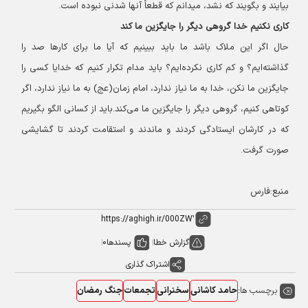
بیایند و بگویند که نشد، میدانم که قطعاً آنها شدنی نبوده است.
کاری نکنیم خدا گروهی دیگر را جایگزین ما کند
حال اگر این ملاک باشد ما باید ببینیم که آیا ما برای کارها صد را
گذاشته‌ایم؟ و کم کاری نکرده‌ایم؟ باید مدام تکرار کنیم که خدایا کسی را
جایگزین ما نکن، خدا به ما نیاز ندارد، امام زمان(عج) به ما نیاز ندارد، اگر
کوتاهی کنیم، گروهی دیگر را جایگزین ما می‌کند.
باید از کسانی الگو بگیریم
که در کارشان ایستادگی کردند و ماندند و استقامت کردند تا گشایشی
صورت گرفت.
منبع:فارس
گزارش خطا
پسندها
0
اشتراک گذاری
برچسب ها:
حامد کاشانی
سخنرانی
تجمعات
جنگ رمضان