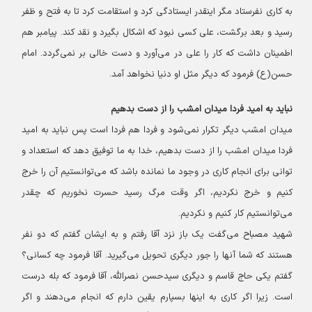
به کاری نفرستاد مگر اینقدر ایستادگی کرد و استقامت کرد تا به فتح و ظفر
رسید و بعد برگشت، علی کسی نبود که اشکال بگیرد و نقد کند. پیامبر هم
اطمینان داشت که کار را علی در می‌آورد و دست خالی بر نمی‌گردد. امام
حسن(ع) فرمود که دیگر مثل او دنیا نخواهد آمد.
نباید به امید فردا میدان امشب را از دست بدهیم
میدان امشب دیگر تکرار نمی‌شود و فردا هم فردا است پس نباید به امید
فردا میدان امشب را از دست بدهیم، خدا به ما توفیق دهد که استعداد و
توانی برای انجام کاری در وجود ما نمانده باشد که می‌توانستیم آن را خرج
کنیم و خرج نکردیم، اگر وقت مرگ رسید حسرت نخوریم که چقدر
می‌توانستیم کار کنیم و نکردیم.
شهید مصباح می‌گفت یک باز نزد آقا رفتم و به ایشان گفتم که دو نفر
هستند که شما آنها را جور دیگری تحویل می‌گیرید. آقا فرمود چه کسانی؟
گفتم یکی حاج قاسم و دیگری سیدحسن نصرالله، آقا فرمود که بله درست
است. زیرا اگر کاری به اینها بسپارم یقین دارم که انجام می‌دهند و اگر