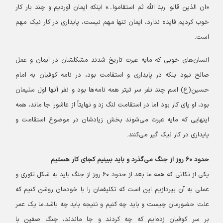
«ان الذین قالوا ربنا الله ثم استقاموا...» اینکه ایمان آوردیم و چند بار کار
خوب کردیم فایده ندارد، ایمان تنها مهم نیست، پایداری در کار نیک مهم
است.
انسان‌های خوبی که مایه عبرت تاریخ شدند مشکلشان در ایمان و عمل
صالح نبود بلکه در پایداری و استقامت بود، در نامه کوفیان به امام
حسین(ع) اسم چند نفر سر تیتر همه نامه‌ها بود و نفر آنها اول سلیمان
بود، او پای کار بود اما در استقامت لنگ زد و نهایتاً از عاشورا جا ماند، همه
اینهایی که مایه عبرت می‌شوند بخش زیادشان در موضوع استقامت و
پایداری در کار نیک گیر می‌کنند.
حدود ۶۰ روز از جنگ می‌گذرد و باید ببینیم کجای کار هستیم
یکی از نکاتی که همه ما بعد از حدود ۶۰ روز از جنگ باید به شکل تئوری و
عملی به آن بپردازیم این است که تکلیفمان را با خودمان روشن کنیم که
علت حضورمان چیست و باید چه کنیم و نتیجه باید چه باشد.
ما یک عمر
بر سر کوفیان زده‌ایم که چه کردند و جا ماندند، جنگ صفین با