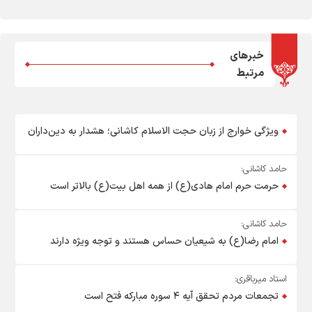
خبرهای
مرتبط
ویژگی خوارج از زبان حجت الاسلام کاشانی؛ هشدار به دین‌داران
حامد کاشانی:
حرمت حرم امام هادی(ع) از همه اهل بیت(ع) بالاتر است
حامد کاشانی:
امام رضا(ع) به شیعیان حساس هستند و توجه ویژه دارند
استاد میرباقری:
تجمعات مردم تحقق آیه ۴ سوره مبارکه فتح است