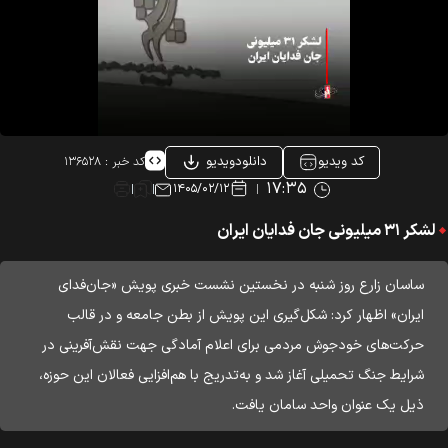
کد ویدیو
دانلودویدیو
کد خبر :
۱۳۶۵۲۸
۱۷:۳۵
۱۴۰۵/۰۲/۱۲
لشکر ۳۱ میلیونی جان فدایان ایران
ساسان زارع روز شنبه در نخستین نشست خبری پویش «جان‌فدای
ایران» اظهار کرد: شکل‌گیری این پویش از بطن جامعه و در قالب
حرکت‌های خودجوش مردمی برای اعلام آمادگی جهت نقش‌آفرینی در
شرایط جنگ تحمیلی آغاز شد و به‌تدریج با هم‌افزایی فعالان این حوزه،
ذیل یک عنوان واحد سامان یافت.