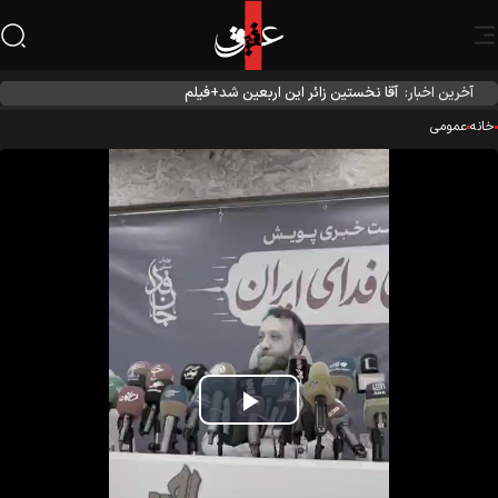
آخرین اخبار:
آقا نخستین زائر این اربعین شد+فیلم
نه
عمومی
Play
Video