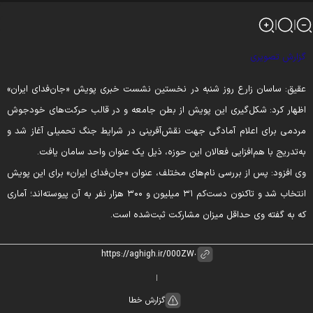
زارش تصویری
قیق: ساسان زارع روز شنبه در نخستین نشست خبری پویش «جان‌فدای ایران»
ظهار کرد: شکل‌گیری این پویش از بطن جامعه و در قالب حرکت‌های خودجوش
ردمی برای اعلام آمادگی جهت نقش‌آفرینی در شرایط جنگ تحمیلی آغاز شد و
ه‌تدریج با هم‌افزایی فعالان این حوزه، ذیل یک عنوان واحد سامان یافت.
ی افزود: پس از بررسی نام‌های مختلف، عنوان «جان‌فدای ایران» برای این پویش
انتخاب شد و تاکنون دست‌کم ۳۱ میلیون و ۳۰۰ هزار نفر به آن پیوسته‌اند؛ آماری
ه به گفته وی حداقل میزان مشارکت ثبت‌شده است.
گزارش خطا