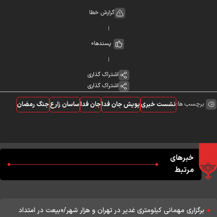
گزارش خطا
پسندها
0
اشتراک گذاری
اشتراک گذاری
برچسب ها:
نشست خبری
پویش جان فدا
جان فدا
ساسان زارع
جنگ رمضان
خبرهای
مرتبط
برگزاری مهمانی کیلومتری غدیر در تهران و هزار شهر/«بیعت در امتداد