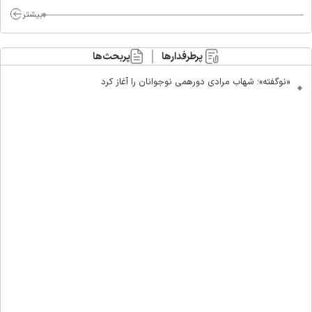
بیشتر
پرطرفدارها
پربحث‌ها
«نوگفته»؛ شهاب مرادی دورهمی نوجوانان را آغاز کرد