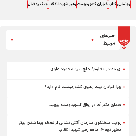
رونمایی
کتاب
خیابان کشوردوست
رهبر شهید انقلاب
جنگ رمضان
خبرهای
مرتبط
ای مقتدر مظلوم/ حاج سید محمود علوی
چرا خیابان بیت رهبری کشوردوست نام دارد؟
صدای مکبر آقا در رواق کشوردوست پیچید
روایت سخنگوی سازمان آتش نشانی از لحظه پیدا شدن پیکر
مطهر نوه ۱۴ ماهه رهبر شهید انقلاب