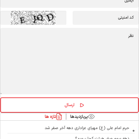
پربازدیدها
تازه ها
حرم امام علی (ع) مهیای عزاداری دهه آخر صفر شد
دهه سوم صفر هیئت کجا برویم؟