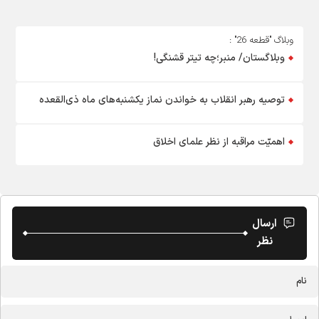
وبلاگ "قطعه 26" :
وبلاگستان/ منبر؛چه تیتر قشنگی!
توصیه رهبر انقلاب به خواندن نماز یکشنبه‌های ماه ذی‌القعده
اهمیّت مراقبه از نظر علمای اخلاق
ارسال
نظر