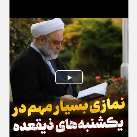
Play
Video