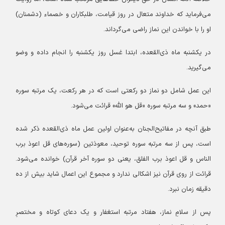
می‌فرماید که خداوند متعال در روز قیامت، طلبکاران و خصماء (دشمنان)
او را با خواندن این نماز راضی می‌گرداند.
در یکشنبه ماه ذی‌القعده، ابتدا غسل روز یکشنبه را انجام داده و وضو
می‌گیرید.
این عمل شامل دو نماز دو رکعتی است که در هر رکعت، یک مرتبه سوره
«حمد» و سه مرتبه سوره «قل هو الله» قرائت می‌شود.
طبق آنچه در مفاتیح‌الجنان به‌عنوان اولین عمل ماه ذی‌القعده ذکر شده
است، پس از سه مرتبه سوره توحید، معوذتین (سوره‌های قل اعوذ برب
الناس و قل اعوذ برب الفلق، یعنی دو سوره آخر قرآن) خوانده می‌شود.
قرائت از روی قرآن نیز اشکالی ندارد و مجموع این اعمال شاید بیش از ده
دقیقه زمان نبرد.
پس از سلامِ نماز، هفتاد مرتبه استغفار و یک دعای کوتاه و مختصرِ