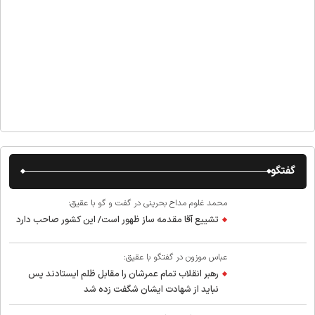
گفتگو
محمد غلوم مداح بحرینی در گفت و گو با عقیق:
تشییع آقا مقدمه ساز ظهور است/ این کشور صاحب دارد
عباس موزون در گفتگو با عقیق:
رهبر انقلاب تمام عمرشان را مقابل ظلم ایستادند پس
نباید از شهادت ایشان شگفت زده شد