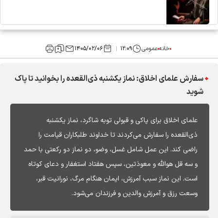
خانه
عمومی
۱۲:۰۹
۱۴۰۵/۰۲/۰۶
سفارش علمای اخلاق: نماز یکشنبه ذی‌القعده را بخوانید تا پاک
شوید
علمای اخلاق برای پاکی و قبولی توبه شاگرد، نماز یکشنبه
ذی‌القعده را سفارش می‌کردند تا خداوند طلبکاران قیامت را
راضی کند. این عمل شامل غسل، وضو، دو نماز دو رکعتی با حمد
و سه قل هوالله و معوذتین، سپس هفتاد استغفار و دعای کوتاه
است. این نماز سبب آمرزش، ایمان هنگام مرگ، نورانیت قبر،
وسعت رزق و آمرزش والدین و فرزندان می‌شود.