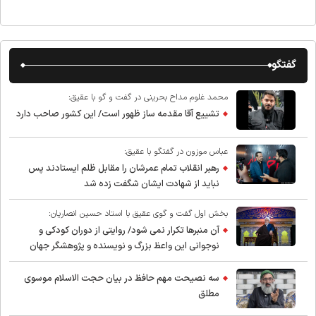
گفتگو
محمد غلوم مداح بحرینی در گفت و گو با عقیق:
تشییع آقا مقدمه ساز ظهور است/ این کشور صاحب دارد
عباس موزون در گفتگو با عقیق:
رهبر انقلاب تمام عمرشان را مقابل ظلم ایستادند پس
نباید از شهادت ایشان شگفت زده شد
بخش اول گفت و گوی عقیق با استاد حسین انصاریان:
آن منبرها تکرار نمی شود/ روایتی از دوران کودکی و
نوجوانی این واعظ بزرگ و نویسنده و پژوهشگر جهان
اسلام
سه نصیحت مهم حافظ در بیان حجت الاسلام موسوی
مطلق