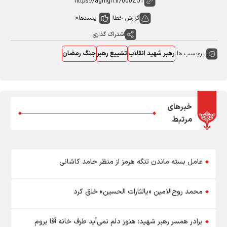
گزارش خطا
پسندها
0
اشتراک گذاری
برچسب ها:
رهبر شهید انقلاب
تشییع رهبر
جنگ رمضان
خبرهای
مرتبط
عامل بسته ماندن تنگه هرمز از منظر حامد کاشانی
محمد روح‌الامین «یالثارات الحسین» خلق کرد
برادر همسر رهبر شهید: هنوز دلم نمی‌آید طرف خانه آقا بروم