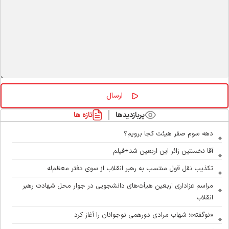
پربازدیدها
تازه ها
دهه سوم صفر هیئت کجا برویم؟
آقا نخستین زائر این اربعین شد+فیلم
تکذیب نقل قول منتسب به رهبر انقلاب از سوی دفتر معظم‌له
مراسم عزاداری اربعین هیأت‌های دانشجویی در جوار محل شهادت رهبر
انقلاب
«نوگفته»؛ شهاب مرادی دورهمی نوجوانان را آغاز کرد