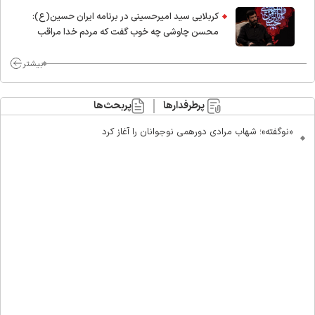
کربلایی سید امیر‌حسینی در برنامه ایران حسین(ع):
محسن چاوشی چه خوب گفت که مردم خدا مراقب
ماست/ مردم دهن تفرقه افکنان بزنند
بیشتر
پرطرفدارها
پربحث‌ها
«نوگفته»؛ شهاب مرادی دورهمی نوجوانان را آغاز کرد