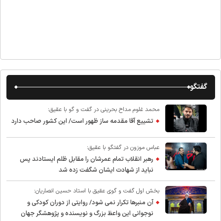
گفتگو
محمد غلوم مداح بحرینی در گفت و گو با عقیق:
تشییع آقا مقدمه ساز ظهور است/ این کشور صاحب دارد
عباس موزون در گفتگو با عقیق:
رهبر انقلاب تمام عمرشان را مقابل ظلم ایستادند پس
نباید از شهادت ایشان شگفت زده شد
بخش اول گفت و گوی عقیق با استاد حسین انصاریان:
آن منبرها تکرار نمی شود/ روایتی از دوران کودکی و
نوجوانی این واعظ بزرگ و نویسنده و پژوهشگر جهان