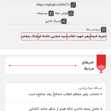
گزارش خطا
پسندها
0
اشتراک گذاری
برچسب ها:
نشریه خیمه
رهبر شهید انقلاب
سید مجتبی خامنه ای
جنگ رمضان
خبرهای
مرتبط
آیت‌الله جوادی‌آملی:
انتخاب رهبر معظم انقلاب «صالحٌ بعد صالح» است
عامل بسته ماندن تنگه هرمز از منظر حامد کاشانی