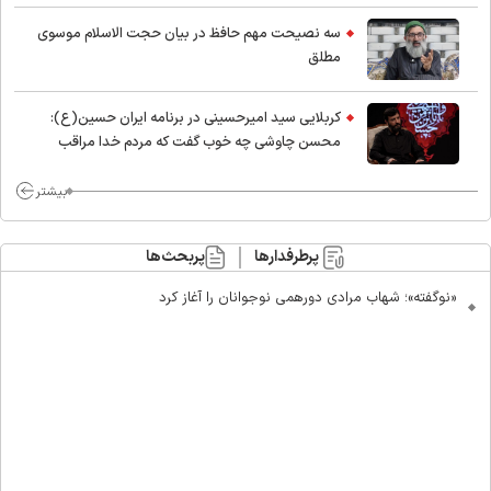
اسلام
سه نصیحت مهم حافظ در بیان حجت الاسلام موسوی
مطلق
کربلایی سید امیر‌حسینی در برنامه ایران حسین(ع):
محسن چاوشی چه خوب گفت که مردم خدا مراقب
ماست/ مردم دهن تفرقه افکنان بزنند
بیشتر
پرطرفدارها
پربحث‌ها
«نوگفته»؛ شهاب مرادی دورهمی نوجوانان را آغاز کرد