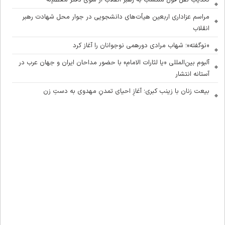
مراسم عزاداری اربعین هیأت‌های دانشجویی در جوار محل شهادت رهبر
انقلاب
«نوگفته»؛ شهاب مرادی دورهمی نوجوانان را آغاز کرد
آلبوم بین‌المللی «یا لثارات الامام» با حضور مداحان ایران و جهان عرب در
آستانه انتشار
بیعت زنان با زینب کبری؛ آغازِ احیای تمدنِ مهدوی به دستِ زن