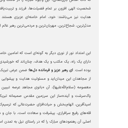
شخصیت الهی افزون بر تمام فضیلت‌ها، فرزند و تربیت‌یافته
هدایت نیز می‌باشند؛ خود، امام خامنه‌ای عزیزی هستند که
مدبّرترین، شجاع‌ترین، مهربان‌ترین و مردمی‌ترین رهبر عالم ان
این امتداد نور از نوری دیگر به گونه‌ای است که امامین خام
دارای یک راه، یک مکتب و یک هدف، چنان‌اند که خورشیدی متو
بوده است.
ای رهبر عزیز و فرمانده دل‌ها؛
ضمن عرض تبریک به
از مجاهدان این میدان‌اید و مسئولیت هدایت و پیشوایی آ
معصومه (سلام‌الله‌علیها)، آن «بانوی مجاهد عرصه تبیین
پاک‌سرشت و آینده‌ساز این سرزمین مقدس صمیمانه تبریک 
امیدآفرین، الهام‌بخش و حیات‌افزای حضرت‌عالی که ترسی
قله‌های رفیع سرافرازی، پیشرفت و سعادت است، با جان و دل
اصلی آن رهنمودهای مبارک را که در راستای نیل به تمدن اسلا