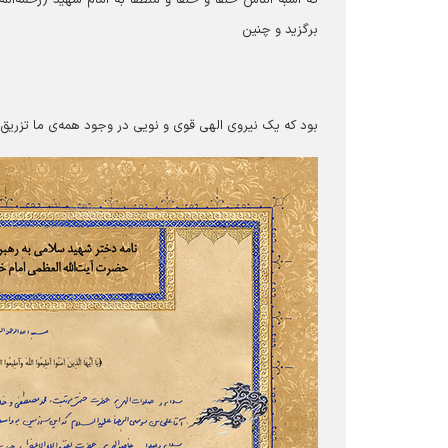
برگزید و چنین
بود که یک نیروی الهی قوی و نویی در وجود همه‌ی ما تزریق ک