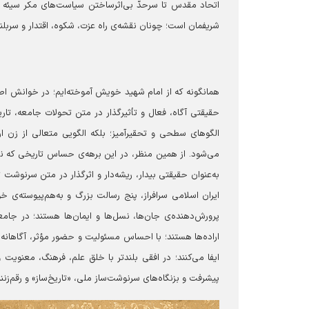
اتحاد مقدس تا سرحدّ بی‌اثرساختن سیاست‌های مکر سیئه 
شریفمان است؛ چونان نقشه‌ی راه عزت، شکوه، اقتدار و سربل
همانگونه که از امام شهید خویش آموخته‌ایم؛ در خوانش اص
حقیقتی آگاه، فعال و تأثیرگذار در متن تحولات جامعه، تاریخ
الگوهای سطحی و تحقیرآمیز؛ بلکه الگویی متعالی از زن ا
می‌شود. از همین منظر، در این برهه‌ی حساس تاریخی که نشا
به‌عنوان حقیقتی بیدار، ریشه‌دار و اثرگذار در متن سرنوشت
ایران اسلامی سرافراز، پنج رسالت بزرگ و به‌هم‌پیوسته‌ی خو
پرورش‌دهنده‌ی جان‌ها، نسل‌ها و ایمان‌ها هستند؛ در جام
اراده‌ها هستند؛ با احساس مسئولیت و حضور مؤثر، آگاهان
ایفا می‌کنند؛ در افقی بلندتر با خلق علم، فرهنگ، معنویت و
پیشرفت و بزنگاه‌های سرنوشت‌ساز ملی، «تاریخ‌ساز» و رقم‌زن