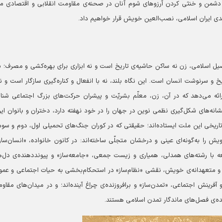
دشمن و خنثی کردن آرزوهای شوم آنان در صحنه‌ی مقاومت انقلابی و اقتصادی م
ندی ایران اسلامی، نصب‌العین خویش قرار خواهیم داد.
یل اسلامی، زن نه ساکن حاشیه‌ی تاریخ است و نه ابزاری برای بهره‌کشی و مصرف؛ ب
 و سرنوشت انسان است. این نگاه بلند، نه با انفعال و کناره‌گیری سازگار است و نه
رائه می‌دهد که در آن، زن، معلّم بشریّت و پیشران حرکت‌های بزرگ اجتماعی شنا
نه‌های شکل‌گیری نظمی نوین در جهان را در خود نهفته دارد، دختران و بانوان ایر
 تاریخی این ملت ایستاده‌اند؛ حقیقتی که در کوران جنگ‌های تحمیلی اول، دوم و سوم
یش را به‌گونه‌ای عینی و درخشان متجلّی ساخته‌اند: در کانون خانواده، «انسان‌ساز
عه با رشته‌های همدلی، همیاری و زیست جمعی، «جامعه‌ساز» و پیونددهنده‌ی دل‌ه
ه و متعهدانه‌ی خویش، نقشی «نظام‌ساز» در استحکام‌بخشی به حیات اجتماعی و عم
 آفرینش اجتماعی، «تمدن‌ساز» و برافروزنده‌ی چراغ آینده‌اند؛ و در میدان‌های مقاو
نده‌ی فصل‌های ماندگار تمدن اسلامی هستند.