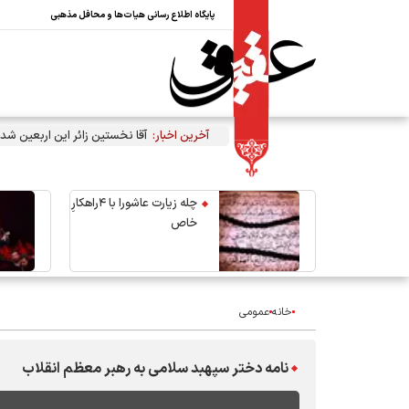
پایگاه اطلاع رسانی هیات‌ها و محافل مذهبی
آخرین اخبار:
آقا نخستین زائر این اربعین شد
چله زیارت عاشورا با ۴راهکارِ
خاص
خانه
عمومی
نامه دختر سپهبد سلامی به رهبر معظم انقلاب