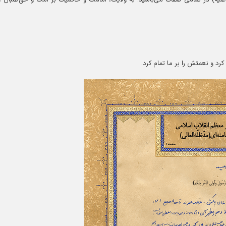
رد و نعمتش را بر ما تمام کرد.