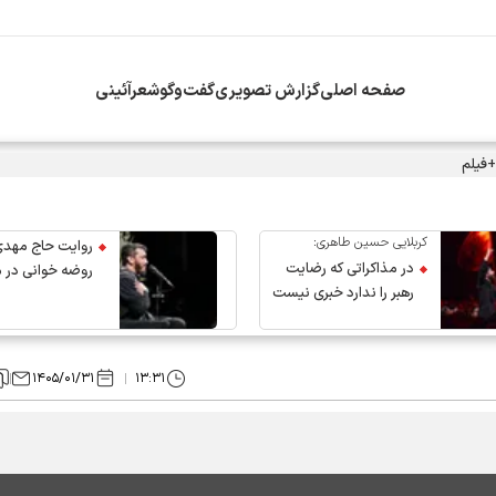
صفحه اصلی
گزارش تصویری
گفت‌وگو
شعرآئینی
+فیلم
کربلایی حسین طاهری:
روایت حاج مهدی
در مذاکراتی که رضایت
روضه خوانی در 
رهبر را ندارد خبری نیست
عروج رهبر انقلاب
۱۴۰۵/۰۱/۳۱
۱۳:۳۱