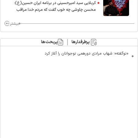
کربلایی سید امیر‌حسینی در برنامه ایران حسین(ع):
محسن چاوشی چه خوب گفت که مردم خدا مراقب
ماست/ مردم دهن تفرقه افکنان بزنند
بیشتر
پرطرفدارها
پربحث‌ها
«نوگفته»؛ شهاب مرادی دورهمی نوجوانان را آغاز کرد