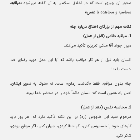
محور آن چیزی است که در اخلاق اسلامی به آن گفته می‌شود:«
مراقبه،
محاسبه و مجاهده با نفس»
نکات مهم از بزرگان اخلاق درباره چله
1. مراقبه دائمی (قبل از عمل)
میرزا جواد آقا ملکی تبریزی تأکید می‌کند:
انسان باید قبل از هر کار مراقب باشد که آیا این عمل مورد رضای خدا
هست یا نه!
چله بدون مراقبه، فقط «گذشت زمان» است، نه سلوک‌ به تعبیر ایشان،
اصل راه همین است که: انسان دائماً خود را در محضر خدا ببیند
2. محاسبه نفس (بعد از عمل)
مرحوم سید ابن طاووس (ره) بر این نکته تأکید دارد که: هر روز باید
کارهای خود را حسابرسی کنی، اگر خطا کردی، جبران کنی، اگر موفق بودی،
شکر کنی.