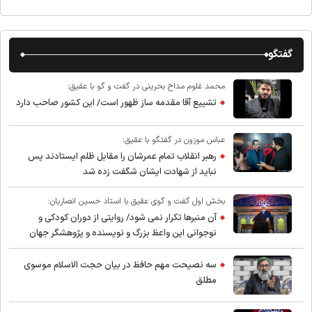
گفتگو
محمد غلوم مداح بحرینی در گفت و گو با عقیق:
تشییع آقا مقدمه ساز ظهور است/ این کشور صاحب دارد
عباس موزون در گفتگو با عقیق:
رهبر انقلاب تمام عمرشان را مقابل ظلم ایستادند پس
نباید از شهادت ایشان شگفت زده شد
بخش اول گفت و گوی عقیق با استاد حسین انصاریان:
آن منبرها تکرار نمی شود/ روایتی از دوران کودکی و
نوجوانی این واعظ بزرگ و نویسنده و پژوهشگر جهان
اسلام
سه نصیحت مهم حافظ در بیان حجت الاسلام موسوی
مطلق