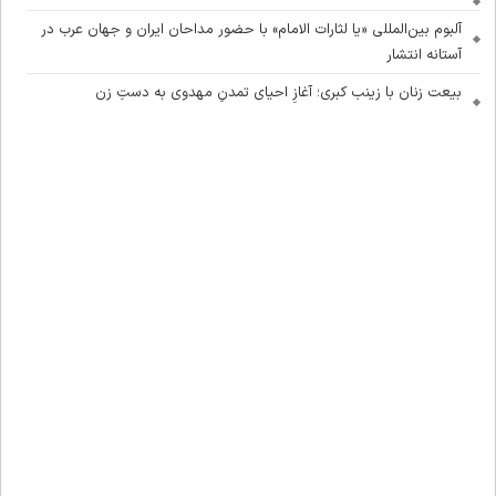
آلبوم بین‌المللی «یا لثارات الامام» با حضور مداحان ایران و جهان عرب در
آستانه انتشار
بیعت زنان با زینب کبری؛ آغازِ احیای تمدنِ مهدوی به دستِ زن