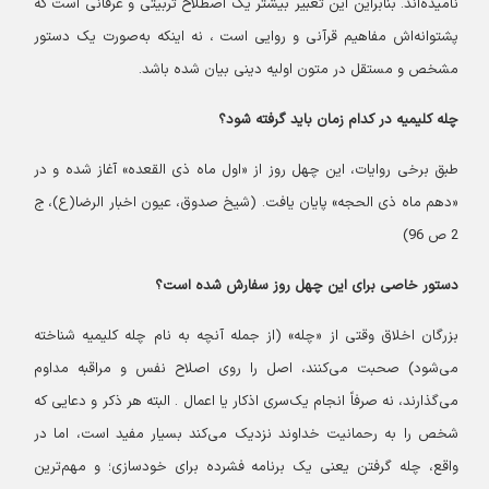
نامیده‌اند. بنابراین این تعبیر بیشتر یک اصطلاح تربیتی و عرفانی است که
پشتوانه‌اش مفاهیم قرآنی و روایی است ، نه اینکه به‌صورت یک دستور
مشخص و مستقل در متون اولیه دینی بیان شده باشد.
چله کلیمیه در کدام زمان باید گرفته شود؟
طبق برخی روایات، این چهل روز از «اول ماه ذی القعده» آغاز شده و در
«دهم ماه ذی الحجه» پایان یافت. (شیخ صدوق، عیون اخبار الرضا(ع)، ج
2 ص 96)
دستور خاصی برای این چهل روز سفارش شده است؟
بزرگان اخلاق وقتی از «چله» (از جمله آنچه به نام چله کلیمیه شناخته
می‌شود) صحبت می‌کنند، اصل را روی اصلاح نفس و مراقبه مداوم
می‌گذارند، نه صرفاً انجام یک‌سری اذکار یا اعمال . البته هر ذکر و دعایی که
شخص را به رحمانیت خداوند نزدیک می‌کند بسیار مفید است، اما در
واقع، چله گرفتن یعنی یک برنامه فشرده برای خودسازی؛ و مهم‌ترین