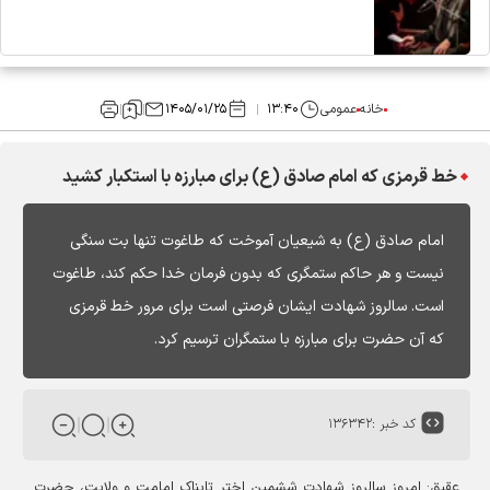
خانه
عمومی
۱۳:۴۰
۱۴۰۵/۰۱/۲۵
خط قرمزی که امام صادق (ع) برای مبارزه با استکبار کشید
امام صادق (ع) به شیعیان آموخت که طاغوت تنها بت سنگی
نیست و هر حاکم ستمگری که بدون فرمان خدا حکم کند، طاغوت
است. سالروز شهادت ایشان فرصتی است برای مرور خط قرمزی
که آن حضرت برای مبارزه با ستمگران ترسیم کرد.
کد خبر :
۱۳۶۳۴۲
عقیق:
امروز سالروز شهادت ششمین اختر تابناک امامت و ولایت، حضرت