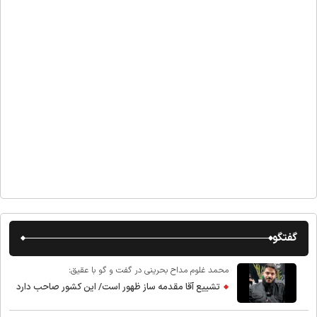
گفتگو
محمد غلوم مداح بحرینی در گفت و گو با عقیق:
تشییع آقا مقدمه ساز ظهور است/ این کشور صاحب دارد