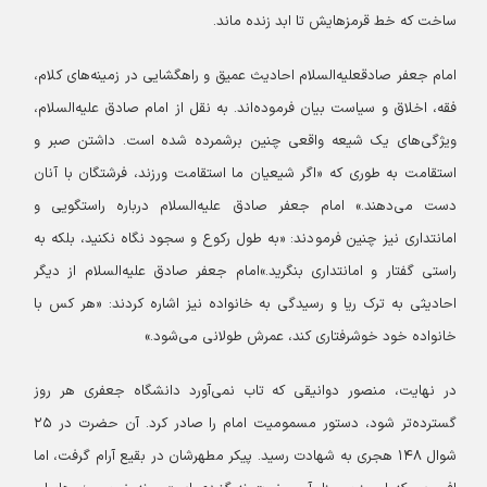
ساخت که خط قرمزهایش تا ابد زنده ماند.
امام جعفر صادقعلیه‌السلام احادیث عمیق و راهگشایی در زمینه‌های کلام،
فقه، اخلاق و سیاست بیان فرموده‌اند. به نقل از امام صادق علیه‌السلام،
ویژگی‌های یک شیعه واقعی چنین برشمرده شده است. داشتن صبر و
استقامت به طوری که «اگر شیعیان ما استقامت ورزند، فرشتگان با آنان
دست می‌دهند.»
امام جعفر صادق علیه‌السلام درباره راستگویی و
امانتداری نیز چنین فرمودند: «به طول رکوع و سجود نگاه نکنید، بلکه به
راستی گفتار و امانتداری بنگرید.»
امام جعفر صادق علیه‌السلام از دیگر
احادیثی به ترک ریا و رسیدگی به خانواده نیز اشاره کردند: «هر کس با
خانواده خود خوشرفتاری کند، عمرش طولانی می‌شود.»
در نهایت، منصور دوانیقی که تاب نمی‌آورد دانشگاه جعفری هر روز
گسترده‌تر شود، دستور مسمومیت امام را صادر کرد. آن حضرت در ۲۵
شوال ۱۴۸ هجری به شهادت رسید. پیکر مطهرشان در بقیع آرام گرفت، اما