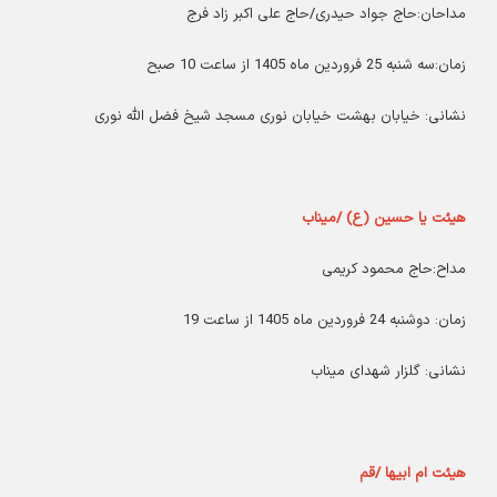
مداحان:حاج جواد حیدری/حاج علی اکبر زاد فرج
زمان:سه شنبه 25 فروردین ماه 1405 از ساعت 10 صبح
نشانی: خیابان بهشت خیابان نوری مسجد شیخ فضل الله نوری
هیئت یا حسین (ع) /میناب
مداح:حاج محمود کریمی
زمان: دوشنبه 24 فروردین ماه 1405 از ساعت 19
نشانی: گلزار شهدای میناب
هیئت ام ابیها /قم