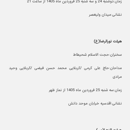
زمان:دوشنبه 24 و سه شنبه 25 فروردین ماه 1405 از ساعت 21
نشانی:میدان ولیعصر
هیئت نورالرضا(ع)
سخنران:حجت الاسلام شحیطاط
مداحان:حاج علی کرمی /کربلایی محمد حسن فیضی /کربلایی وحید
مرادی
زمان:سه شنبه 25 فروردین ماه 1405 از نماز ظهر
نشانی:اقدسیه خیابان موحد دانش