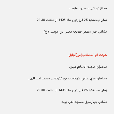
مداح:کربلایی حسین ستوده
زمان:پنجشنبه 25 فروردین ماه 1405 از ساعت 21:30
نشانی:حرم مطهر حضرت یحیی بن موسی (ع)
هیئت ام المصائب(س)/بابل
سخنران:حجت الاسلام میری
مداحان:حاج عباس طهماسب پور /کربلایی محمد اسداللهی
زمان:سه شنبه 25 فروردین ماه 1405 از ساعت 21:30
نشانی:چهارسوق مسجد اهل بیت