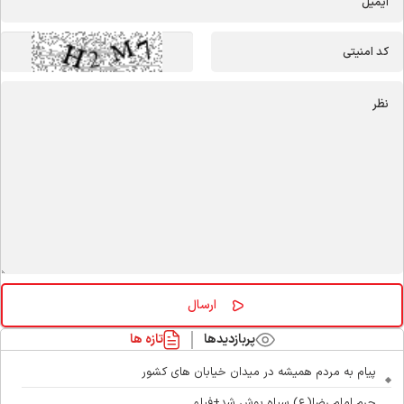
پربازدیدها
تازه ها
پیام به مردم همیشه در میدان خیابان های کشور
حرم امام رضا(ع) سیاه پوش شد+فیلم