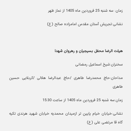
زمان: سه شنبه 25 فروردین ماه 1405 از نماز ظهر
نشانی:تجریش آستان مقدس امامزاده صالح (ع)
هیئت الرضا محفل بسیجیان و رهروان شهدا
سخنران:شیخ اسماعیل رمضانی
مداحان:حاج محمدرضا طاهری /حاج عبدالرضا هلالی /کربلایی حسین
طاهری
زمان:سه شنبه 25 فروردین ماه 1405 از ساعت 15:30
نشانی:خیابان خیام پایین تر ازمیدان محمدیه خیابان شهید هرندی تکیه
گاه قا مرتضی علی (ع)