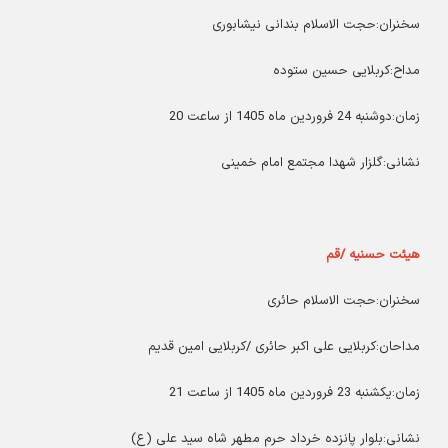
سخنران:حجت الاسلام بندانی نیشابوری
مداح:کربلایی حسین ستوده
زمان:دوشنبه 24 فروردین ماه 1405 از ساعت 20
نشانی:گلزار شهدا مجتمع امام خمینی
هیئت حسنیه /قم
سخنران:حجت الاسلام حائری
مداحان:کربلایی علی اکبر حائری /کربلایی امین قدیم
زمان:یکشنبه 23 فروردین ماه 1405 از ساعت 21
نشانی:بلوار پانزده خرداد حرم مطهر شاه سید علی (ع)