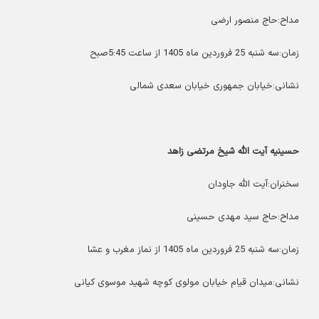
مداح:حاج منصور ارضی
زمان:سه شنبه 25 فروردین ماه 1405 از ساعت 5:45صبح
نشانی:خیابان جمهوری خیابان سعدی شمالی
حسینیه آیت الله شیخ مرتضی زاهد
سخنران:آیت الله جاودان
مداح:حاج سید مهدی حسینی
زمان:سه شنبه 25 فروردین ماه 1405 از نماز مغرب و عشا
نشانی:میدان قیام خیابان مولوی کوچه شهید موسوی کیانی