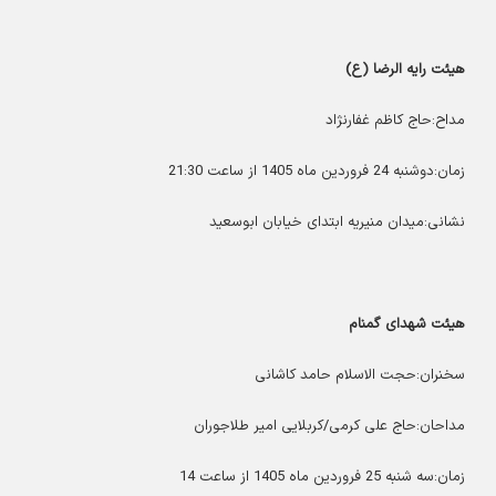
هیئت رایه الرضا (ع)
مداح:حاج کاظم غفارنژاد
زمان:دوشنبه 24 فروردین ماه 1405 از ساعت 21:30
نشانی:میدان منیریه ابتدای خیابان ابوسعید
هیئت شهدای گمنام
سخنران:حجت الاسلام حامد کاشانی
مداحان:حاج علی کرمی/کربلایی امیر طلاجوران
زمان:سه شنبه 25 فروردین ماه 1405 از ساعت 14