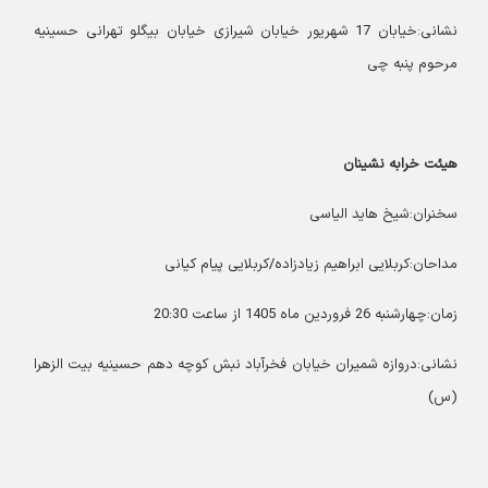
نشانی:خیابان 17 شهریور خیابان شیرازی خیابان بیگلو تهرانی حسینیه
مرحوم پنبه چی
هیئت خرابه نشینان
سخنران:شیخ هاید الیاسی
مداحان:کربلایی ابراهیم زیادزاده/کربلایی پیام کیانی
زمان:چهارشنبه 26 فروردین ماه 1405 از ساعت 20:30
نشانی:دروازه شمیران خیابان فخرآباد نبش کوچه دهم حسینیه بیت الزهرا
(س)