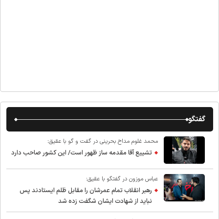
گفتگو
محمد غلوم مداح بحرینی در گفت و گو با عقیق:
تشییع آقا مقدمه ساز ظهور است/ این کشور صاحب دارد
عباس موزون در گفتگو با عقیق:
رهبر انقلاب تمام عمرشان را مقابل ظلم ایستادند پس
نباید از شهادت ایشان شگفت زده شد