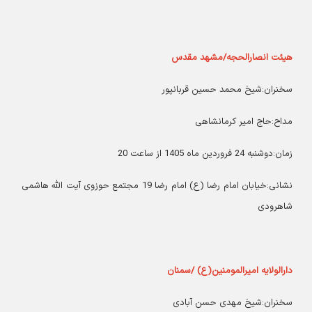
هیئت انصارالحجه/مشهد مقدس
سخنران:شیخ محمد حسین قربانپور
مداح:حاج امیر کرمانشاهی
زمان:دوشنبه 24 فروردین ماه 1405 از ساعت 20
نشانی:خیابان امام رضا (ع) امام رضا 19 مجتمع حوزوی آیت الله هاشمی
شاهرودی
دارالولایه امیرالمومنین(ع) /سمنان
سخنران:شیخ مهدی حسن آبادی