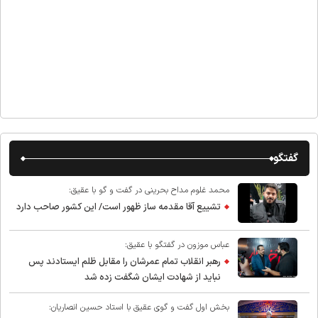
گفتگو
محمد غلوم مداح بحرینی در گفت و گو با عقیق:
تشییع آقا مقدمه ساز ظهور است/ این کشور صاحب دارد
عباس موزون در گفتگو با عقیق:
رهبر انقلاب تمام عمرشان را مقابل ظلم ایستادند پس
نباید از شهادت ایشان شگفت زده شد
بخش اول گفت و گوی عقیق با استاد حسین انصاریان: