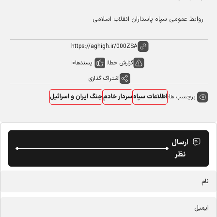
روابط عمومی سپاه پاسداران انقلاب اسلامی
گزارش خطا
پسندها
0
اشتراک گذاری
برچسب ها:
اطلاعات سپاه
سردار خادم
جنگ ایران و اسرائیل
ارسال
نظر