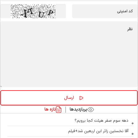
پربازدیدها
تازه ها
دهه سوم صفر هیئت کجا برویم؟
آقا نخستین زائر این اربعین شد+فیلم