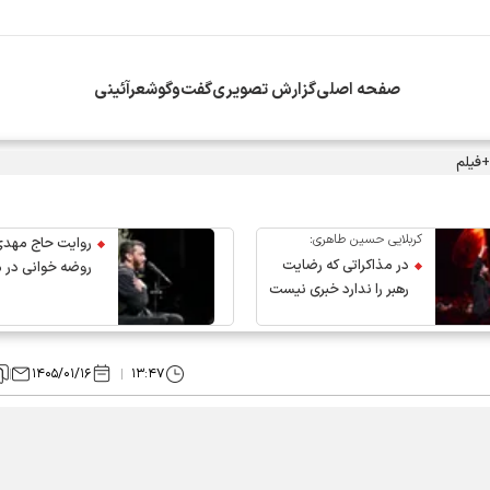
صفحه اصلی
گزارش تصویری
گفت‌وگو
شعرآئینی
+فیلم
کربلایی حسین طاهری:
روایت حاج مهدی
در مذاکراتی که رضایت
روضه خوانی در 
رهبر را ندارد خبری نیست
عروج رهبر انقلاب
۱۴۰۵/۰۱/۱۶
۱۳:۴۷