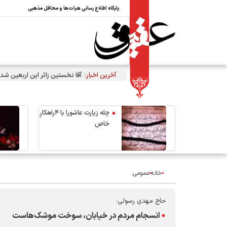
پایگاه اطلاع رسانی هیات‌ها و محافل مذهبی
آخرین اخبار:
آقا نخستین زائر این اربعین شد
چله زیارت عاشورا با ۴راهکارِ
خاص
خانه
عمومی
حاج مهدی رسولی:
انسجام مردم در خیابان، سوخت موشک‌هاست