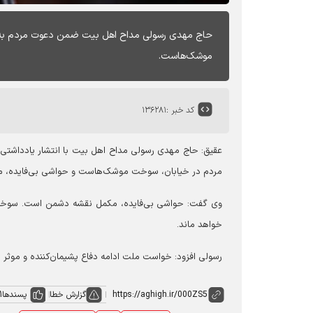
حاج مهدی رسولی مداح اهل بیت ضمن دعوت مردم به پ
موشک‌هاست.
کد خبر :
۱۳۶۲۸۱
عقیق: حاج
مهدی رسولی مداح اهل بیت با انتشار یادداشتی 
مردم در خیابان، سوخت موشک‌هاست و حواشی بی‌فایده، 
وی گفت: حواشی بی‌فایده، مکمل نقشه دشمن است. سوخت م
خواهد ماند.
رسولی افزود: خواست ملت ادامه دفاع پشیمان‌کننده و موثر اس
گزارش خطا
پسندها
1