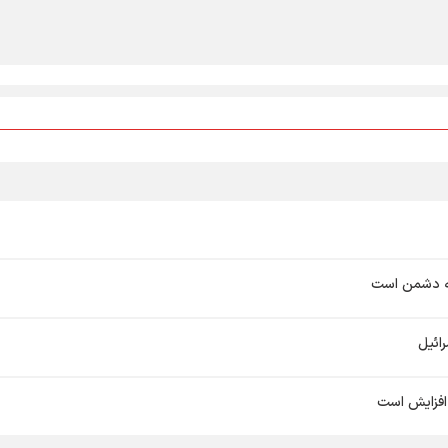
مه دشمن است
ائیل