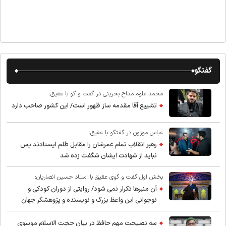
گفتگو
محمد غلوم مداح بحرینی در گفت و گو با عقیق:
تشییع آقا مقدمه ساز ظهور است/ این کشور صاحب دارد
عباس موزون در گفتگو با عقیق:
رهبر انقلاب تمام عمرشان را مقابل ظلم ایستادند پس
نباید از شهادت ایشان شگفت زده شد
بخش اول گفت و گوی عقیق با استاد حسین انصاریان:
آن منبرها تکرار نمی شود/ روایتی از دوران کودکی و
نوجوانی این واعظ بزرگ و نویسنده و پژوهشگر جهان
اسلام
سه نصیحت مهم حافظ در بیان حجت الاسلام موسوی