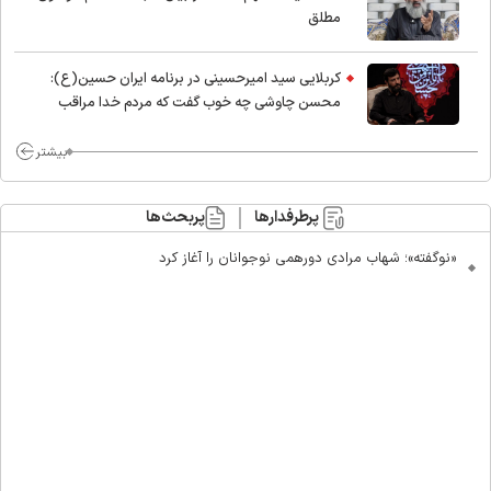
مطلق
کربلایی سید امیر‌حسینی در برنامه ایران حسین(ع):
محسن چاوشی چه خوب گفت که مردم خدا مراقب
ماست/ مردم دهن تفرقه افکنان بزنند
بیشتر
پرطرفدارها
پربحث‌ها
«نوگفته»؛ شهاب مرادی دورهمی نوجوانان را آغاز کرد