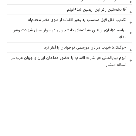
آقا نخستین زائر این اربعین شد+فیلم
تکذیب نقل قول منتسب به رهبر انقلاب از سوی دفتر معظم‌له
مراسم عزاداری اربعین هیأت‌های دانشجویی در جوار محل شهادت رهبر
انقلاب
«نوگفته»؛ شهاب مرادی دورهمی نوجوانان را آغاز کرد
آلبوم بین‌المللی «یا لثارات الامام» با حضور مداحان ایران و جهان عرب در
آستانه انتشار