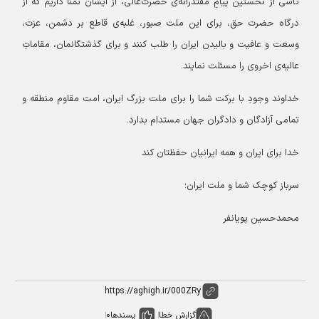
تأسی از نخستین پیامِ مقتدرانه‌ی حضرت‌عالی، از ایشان تمنا داریم که از
درگاه حضرت حق، برای این ملت صبور، غلبه‌ی قاطع بر دشمن، عزت،
وسعت و عافیت و بالیدن ایران را طلب کنند و برای گذشتگانمان، مقاماتِ
عالیه‌ی اخروی را مسئلت نمایند.
خداوند وجودِ با برکت شما را برای ملت بزرگ ایران، امت مقاوم منطقه و
تمامی آزادگان و دادگران جهان مستدام بدارد.
خدا برای ایران و همه ایرانیان حفظتان کند
سرباز کوچک شما و ملت ایران؛
محمدحسین پویانفر
گزارش خطا
پسندها
0