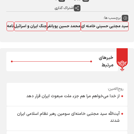
اشتراک گذاری
برچسب ها:
سید مجتبی حسینی خامنه ای
محمد حسین پویانفر
جنگ ایران و اسرائیل
نامه
خبرهای
مرتبط
روح‌الامین:
از خدا می‌خواهم مرا هم جزء ملت مبعوث ایران قرار دهد
آیت‌الله سید مجتبی خامنه‌ای سومین رهبر نظام اسلامی ایران
شدند