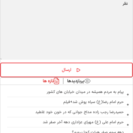
پربازدیدها
تازه ها
پیام به مردم همیشه در میدان خیابان های کشور
حرم امام رضا(ع) سیاه پوش شد+فیلم
حمیدرضا رجب زاده مداح جوانی که در خون خود غلطید
حرم امام علی (ع) مهیای عزاداری دهه آخر صفر شد
دهه سوم صفر هیئت کجا برویم؟