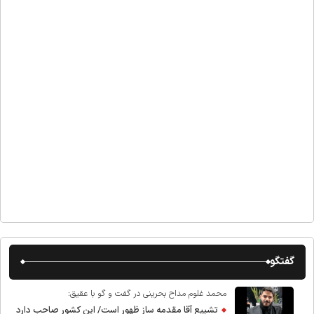
گفتگو
محمد غلوم مداح بحرینی در گفت و گو با عقیق:
تشییع آقا مقدمه ساز ظهور است/ این کشور صاحب دارد