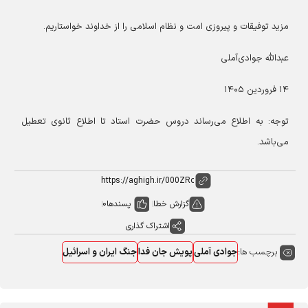
مزید توفیقات و پیروزی امت و نظام اسلامی را از خداوند خواستاریم.
عبدالله جوادی‌آملی
۱۴ فروردین ۱۴۰۵
توجه: به اطلاع می‌رساند دروس حضرت استاد تا اطلاع ثانوی تعطیل
می‌باشد.
گزارش خطا
پسندها
0
اشتراک گذاری
برچسب ها:
جوادی آملی
پویش جان فدا
جنگ ایران و اسرائیل