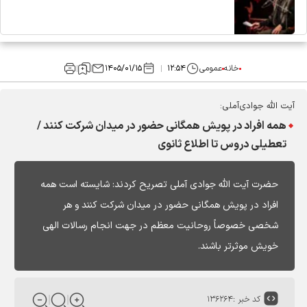
خانه
عمومی
۱۲:۵۴
۱۴۰۵/۰۱/۱۵
آیت الله جوادی‌آملی:
همه افراد در پویش همگانی‌ حضور در میدان شرکت کنند /
تعطیلی دروس تا اطلاع ثانوی
حضرت آیت الله جوادی آملی تصریح کردند: شایسته است همه
افراد در پویش همگانی‌ حضور در میدان شرکت کنند و هر
شخصی خصوصاً روحانیت معظم در جهت انجام رسالات الهی
خویش موثرتر باشند.
کد خبر :
۱۳۶۲۶۴