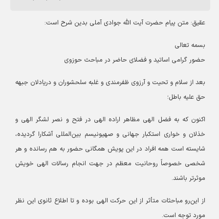
عقیق: متن پیام حضرت آیت الله جوادی آملی بدین شرح است:
بسمه‌ تعالی
حضور گرامی اساتید و فضلای حاضر در مباحث حوزوی
بعد از سلام و تحیت و آرزوی ظفرمندی و غلبه سلحشوران و دریادلان جبهه
حق علیه باطل؛
اکنون که به فضل الهی مظاهر اراده الهی در فتح و نصر لشگر الهی و
خذلان و خواری استکبار جهانی و صهیونیسم ‌بین‌المللی آشکارا گردیده،
شایسته است همه افراد در این پویش همگانی‌ حضور به هم رسانده و هر
شخصی خصوصاً روحانیت معظم در جهت انجام رسالات الهی خویش
موثرتر باشند.
از این‌رو مباحثات متأثر از این حرکت الهی بوده و تا اطلاع ثانوی این نظر
مورد توجه است.