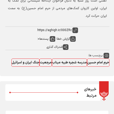
گفتنی است روز شنبه به دنبال فراخوان آیت‌الله سیستانی برای کمک به
ایران، اولین کاروان کمک‌های مردمی از حرم امام حسین(ع) به سمت
ایران حرکت کرد.
گزارش خطا
پسندها
0
اشتراک گذاری
برچسب ها:
حرم امام حسین
مدرسه شجره طیبه میناب
مرجعیت
جنگ ایران و اسرائیل
خبرهای
مرتبط