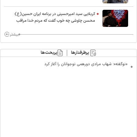
کربلایی سید امیر‌حسینی در برنامه ایران حسین(ع):
محسن چاوشی چه خوب گفت که مردم خدا مراقب
ماست/ مردم دهن تفرقه افکنان بزنند
بیشتر
پرطرفدارها
پربحث‌ها
«نوگفته»؛ شهاب مرادی دورهمی نوجوانان را آغاز کرد