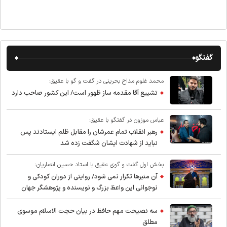
گفتگو
محمد غلوم مداح بحرینی در گفت و گو با عقیق:
تشییع آقا مقدمه ساز ظهور است/ این کشور صاحب دارد
عباس موزون در گفتگو با عقیق:
رهبر انقلاب تمام عمرشان را مقابل ظلم ایستادند پس
نباید از شهادت ایشان شگفت زده شد
بخش اول گفت و گوی عقیق با استاد حسین انصاریان:
آن منبرها تکرار نمی شود/ روایتی از دوران کودکی و
نوجوانی این واعظ بزرگ و نویسنده و پژوهشگر جهان
اسلام
سه نصیحت مهم حافظ در بیان حجت الاسلام موسوی
مطلق