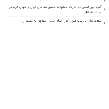
آلبوم بین‌المللی «یا لثارات الامام» با حضور مداحان ایران و جهان عرب در
آستانه انتشار
بیعت زنان با زینب کبری؛ آغازِ احیای تمدنِ مهدوی به دستِ زن