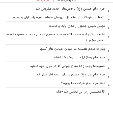
حرم امام حسین (ع) با فرش‌های جدید مفروش شد
انتصاب ۶ فرمانده در ستاد کل نیروهای مسلح، سپاه پاسداران و بسیج
تجلیل رئیس جمهور از مداح باید برخاست
تشییع پیکر والده حجت الاسلام سید حسین مومنی در حرم حضرت فاطمه
معصومه(س)
پیام به مردم همیشه در میدان خیابان های کشور
حرم امام رضا(ع) سیاه پوش شد+فیلم
حمیدرضا رجب زاده مداح جوانی که در خون خود غلطید
حرم امام علی (ع) مهیای عزاداری دهه آخر صفر شد
دهه سوم صفر هیئت کجا برویم؟
آقا نخستین زائر این اربعین شد+فیلم