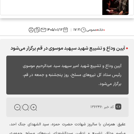
خانه
عمومی
۱۷:۲۱
۱۴۰۵/۰۱/۱۲
آیین وداع و تشییع شهید سپهبد موسوی در قم برگزار می‌شود
آیین وداع و تشییع شهید امیر سپهبد سید عبدالرحیم موسوی
رئیس ستاد کل نیروهای مسلح، روز پنجشنبه و جمعه در قم،
برگزار می‌شود.
کد خبر :
۱۳۶۲۴۶
عقیق: همزمان با سالروز شهادت حضرت حمزه، سید الشهدای جنگ احد،
مراسم وداع، تشییع و تدفین سیدالشهدای نیروهای مسلح جمهوری