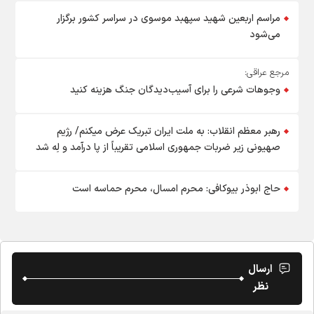
مراسم اربعین شهید سپهبد موسوی در سراسر کشور برگزار
می‌شود
مرجع عراقی:
وجوهات شرعی را برای آسیب‌دیدگان جنگ هزینه کنید
رهبر معظم انقلاب: به ملت ایران تبریک عرض میکنم/ رژیم
صهیونی زیر ضربات جمهوری اسلامی تقریباً از پا درآمد و لِه شد
حاج ابوذر بیوکافی: محرم امسال، محرم حماسه است
ارسال
نظر