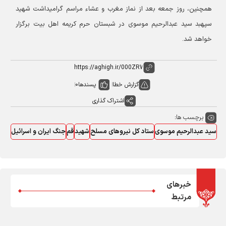
همچنین، روز جمعه بعد از نماز مغرب و عشاء مراسم گرامیداشت شهید
سپهبد سید عبدالرحیم موسوی در شبستان حرم کریمه اهل بیت برگزار
خواهد شد.
گزارش خطا
پسندها
0
اشتراک گذاری
برچسب ها:
سید عبدالرحیم موسوی
ستاد کل نیروهای مسلح
شهید
قم
جنگ ایران و اسرائیل
خبرهای
مرتبط