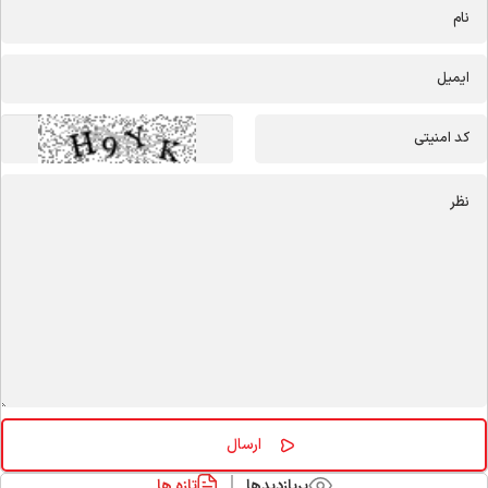
پربازدیدها
تازه ها