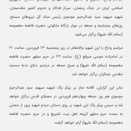
اسلامی ایران در جنگ رمضان، سرباز فداکار و خدوم کشور مقدسمان،
شهید سپهبد سید عبدالرحیم موسوی رئیس ستاد کل نیروهای مسلح،
روزهای پنجشنبه و جمعه در جوار بارگاه ملکوتی حضرت فاطمه معصومه
(سلام الله علیها) برگزار می‌شود.
مراسم وداع با این شهید والامقام در روز پنجشنبه ۱۳ فروردین، ساعت ۲۱
در امامزاده موسی مبرقع (ع)، ساعت ۲۲ در حرم مطهر حضرت فاطمه
معصومه (سلام الله علیها) و صبح جمعه در مراسم دعای ندبه مسجد
مقدس جمکران برگزار خواهد شد.
بنابر این گزارش، اقامه نماز بر پیکر پاک شهید سپهبد سید عبدالرحیم
موسوی هم روز جمعه چهاردهم فروردین در مصلای قدس برگزار خواهد
شد و سپس پیکر پاک این شهید بر روی دستان مردم شهید پرور از مصلی
به سمت حرم مطهر کریمه اهل بیت تشییع و در حرم حضرت فاطمه
معصومه (سلام الله علیها) آرام خواهد گرفت.