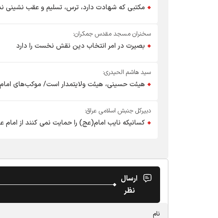
مکتبی که شهادت دارد، ترس، تسلیم و عقب نشینی ند
سخنران مسجد مقدس جمکران:
بصیرت در امر انتخاب دین نقش نخست را دارد
سید هاشم الحیدری:
هیئت حسینی، هیئت ولایتمدار است/ موکب‌های امام
دبیرکل جنبش اسلامی عراق:
کسانیکه نایب امام(عج) را حمایت نمی کنند از امام
ارسال
نظر