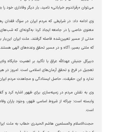
می‌توان «رفراندوم خیابانی» نامید، بار دیگر وفاداری خود را ب
وی ادامه داد: در شرایطی که مردم ایران در سوگ فقدان 
معنوی خاصی را در جامعه ایجاد کرد؛ به‌گونه‌ای که شب‌های ق
مدتی از مسیر تعیین‌شده فاصله گرفتند، ملت ایران این‌بار ب
که ملتی بصیر، آگاه و در مسیر تحقق وعده‌های الهی هستند.
دبیرکل جنبش عهدالله عراق با تأکید بر اهمیت جایگاه ولا
تعجیل در فرج و تحقق آرمان‌های اسلامی است. امروز در هیچ
ندارد و این حقیقت، حاصل ایستادگی و مجاهدت مردم ایران از خرداد ۱۳۴۲ 
وی به نقش مردم در زمینه‌سازی برای ظهور اشاره کرد و گفت
وابسته است؛ چراکه از شروط اساسی ظهور، وجود یاران وفا
است.
حجت‌الاسلام والمسلمین هاشم الحیدری خطاب به ملت ایران