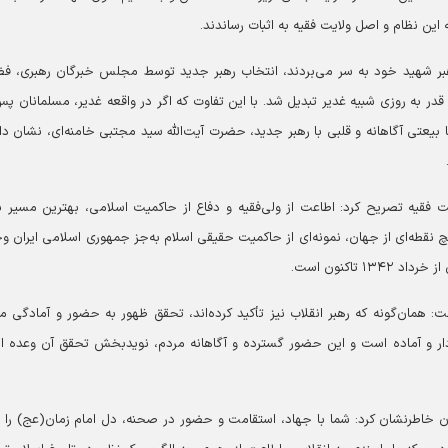
ه این نظام و اصل ولایت فقیه به اثبات رساندند.
رهبر شهید خود به سر می‌بردند، انتخاب رهبر جدید توسط مجلس خبرگان رهبری، ف
در به روزی شبیه غدیر تبدیل شد. با این تفاوت که اگر در واقعه غدیر، مسلمانان پس
ا بیعتی آگاهانه و قلبی با رهبر جدید، حضرت آیت‌الله سید مجتبی خامنه‌ای، نشان دا
یت فقیه تصریح کرد: اطاعت از ولی‌فقیه و دفاع از حاکمیت اسلامی، بهترین مسیر ب
 نقطه‌ای از جهان، نمونه‌ای از حاکمیت حقیقی اسلام به‌جز جمهوری اسلامی ایران و
تاکنون است.
: همان‌گونه که رهبر انقلاب نیز تأکید کرده‌اند، تحقق ظهور به حضور و آمادگی م
دار و آماده است و این حضور گسترده و آگاهانه مردم، نویدبخش تحقق آن وعده ا
 خاطرنشان کرد: شما با جهاد، استقامت و حضور در صحنه، دل امام زمان(عج) را 