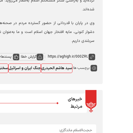
کرده‌اید و به‌راستی سنگر مستحکم اسلام به‌شمار می‌روید؛ مرد
شده‌اند.
وی در پایان با قدردانی از حضور گسترده مردم در صحنه‌ها
دشوار کنونی، مایه افتخار جهان اسلام است و ما به‌عنوان ش
سربلندی داریم.
گزارش خطا
پسندها
0
برچسب ها:
سید هاشم الحیدری
جنگ ایران و اسرائیل
سخنرا
خبرهای
مرتبط
حجت‌الاسلام ماندگاری: