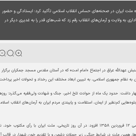
نده ملت ایران در صحنه‌های حساس انقلاب اسلامی تأکید کرد: ایستادگی و حضور
اری به ولایت و آرمان‌های انقلاب رقم زد که شب‌های قدر را به غدیری دیگر در
بش عهدالله عراق در اجتماع «امام امت» که در آستان مقدس مسجد جمکران برگزار 
ن به نظام جمهوری اسلامی، به تبیین ابعاد مختلف این رخداد و تحولات اخیر پرداخت
انقلاب اسلامی، اظهار داشت: حدود یک ماه از حوادث تلخ اخیر، جنگ و شهادت ولی‌فقیه می‌گذرد؛ روز
ه‌هایی کم‌نظیر از ایمان، استقامت و پایبندی مردم ایران به آرمان‌های انقلاب اسلامی
حجت‌الاسلام والمسلمین هاشم الحیدری با یادآوری همه‌پرسی ۱۲ فروردین ۱۳۵۸ افزود: در آن روز تاریخی، ملت ایران با رأی مکتوب خو
‌ها، همین ملت در شرایط جنگی، زیر حملات دشمن و با تقدیم خون شهدا، در قالب آ