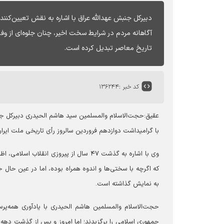
دبیرکل جنبش عهدالله عراق با اشاره به نقش تعیین‌کن
آگاهانه مردم در شرایط سخت اخیر، چنان جلوه‌ای از وفاد
تاریخ معاصر تبدیل کرده است.
کد خبر :
۱۳۶۲۴۴
عقیق:حجت‌الاسلام والمسلمین سید هاشم الحیدری دبیرکل جن
با گرامیداشت دوازدهم فروردین سالروز رأی تاریخی ملت ایرا
وی با اشاره به گذشت ۴۷ سال از پیروزی 
که اگرچه با سختی‌ها و اندوه همراه بوده، اما در عین حال جلو
به نمایش گذاشته است.
جمهوری اسلامی را برگزیدند؛ اما امروز و پس از گذشت دهه