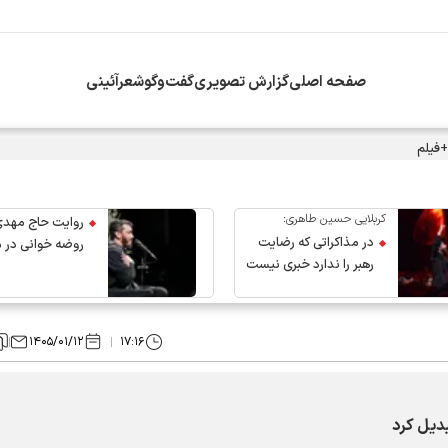
صفحه اصلی
گزارش تصویری
گفت‌وگو
شعرآئینی
+فیلم
کربلایی حسین طاهری:
روایت حاج مهدی
در مذاکراتی که رضایت
روضه خوانی در 
رهبر را ندارد خبری نیست
عروج رهبر انقلاب
۱۴۰۵/۰۱/۱۲
۱۷:۱۶
بدیل کرد