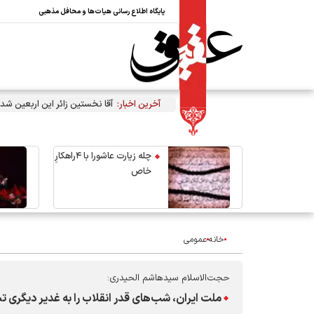
پایگاه اطلاع رسانی هیات‌ها و محافل مذهبی
آخرین اخبار:
آقا نخستین زائر این اربعین شد
چله زیارت عاشورا با ۴راهکارِ
خاص
خانه
عمومی
حجت‌الاسلام سیدهاشم الحیدری:
ملت ایران، شب‌های قدر انقلاب را به غدیر دیگری ت