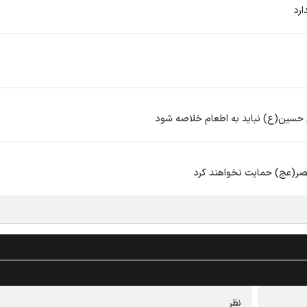
ارد
 حسین(ع) نباید به اطعام خلاصه شود
 عصر(عج) حمایت نخواهند کرد