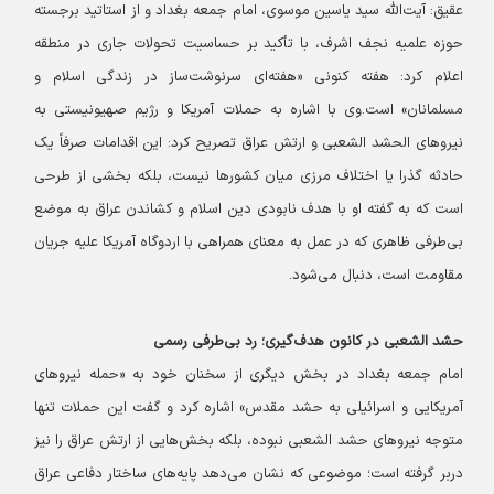
عقیق: آیت‌الله سید یاسین موسوی، امام جمعه بغداد و از استاتید برجسته
حوزه علمیه نجف اشرف، با تأکید بر حساسیت تحولات جاری در منطقه
اعلام کرد: هفته کنونی «هفته‌ای سرنوشت‌ساز در زندگی اسلام و
مسلمانان» است.
وی با اشاره به حملات آمریکا و رژیم صهیونیستی به
نیروهای الحشد الشعبی و ارتش عراق تصریح کرد: این اقدامات صرفاً یک
حادثه گذرا یا اختلاف مرزی میان کشورها نیست، بلکه بخشی از طرحی
است که به گفته او با هدف نابودی دین اسلام و کشاندن عراق به موضع
بی‌طرفی ظاهری که در عمل به معنای همراهی با اردوگاه آمریکا علیه جریان
مقاومت است، دنبال می‌شود.
حشد الشعبی در کانون هدف‌گیری؛ رد بی‌طرفی رسمی
امام جمعه بغداد در بخش دیگری از سخنان خود به «حمله نیروهای
آمریکایی و اسرائیلی به حشد مقدس» اشاره کرد و گفت این حملات تنها
متوجه نیروهای حشد الشعبی نبوده، بلکه بخش‌هایی از ارتش عراق را نیز
دربر گرفته است؛ موضوعی که نشان می‌دهد پایه‌های ساختار دفاعی عراق