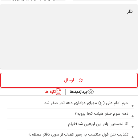
پربازدیدها
تازه ها
حرم امام علی (ع) مهیای عزاداری دهه آخر صفر شد
دهه سوم صفر هیئت کجا برویم؟
آقا نخستین زائر این اربعین شد+فیلم
تکذیب نقل قول منتسب به رهبر انقلاب از سوی دفتر معظم‌له