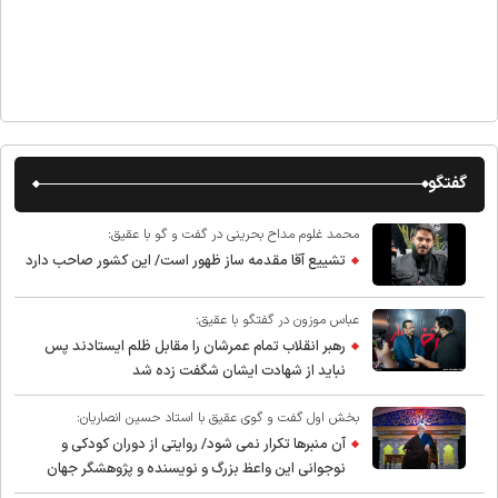
گفتگو
محمد غلوم مداح بحرینی در گفت و گو با عقیق:
تشییع آقا مقدمه ساز ظهور است/ این کشور صاحب دارد
عباس موزون در گفتگو با عقیق:
رهبر انقلاب تمام عمرشان را مقابل ظلم ایستادند پس
نباید از شهادت ایشان شگفت زده شد
بخش اول گفت و گوی عقیق با استاد حسین انصاریان:
آن منبرها تکرار نمی شود/ روایتی از دوران کودکی و
نوجوانی این واعظ بزرگ و نویسنده و پژوهشگر جهان
اسلام