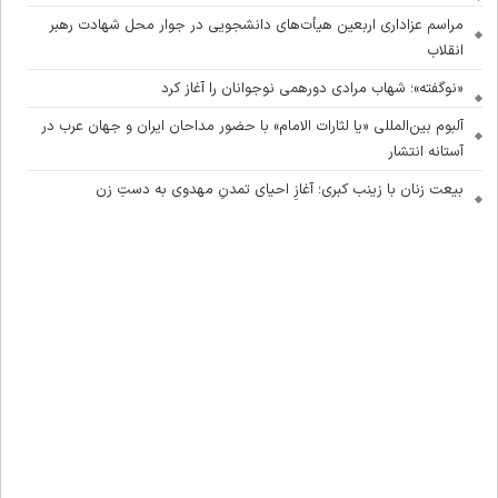
مراسم عزاداری اربعین هیأت‌های دانشجویی در جوار محل شهادت رهبر
انقلاب
«نوگفته»؛ شهاب مرادی دورهمی نوجوانان را آغاز کرد
آلبوم بین‌المللی «یا لثارات الامام» با حضور مداحان ایران و جهان عرب در
آستانه انتشار
بیعت زنان با زینب کبری؛ آغازِ احیای تمدنِ مهدوی به دستِ زن