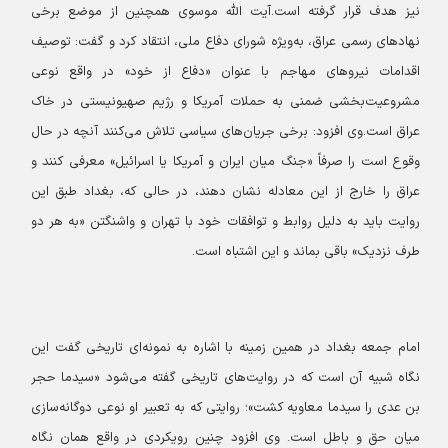
نیز هدف قرار گرفته است.
آیت الله موسوی همچنین از موضع برخی
نهادهای رسمی عراق، به‌ویژه شورای دفاع ملی، انتقاد کرد و گفت: توصیف
اقدامات نیروهای مهاجم با عنوان «دفاع از خود» در واقع نوعی
مشروعیت‌بخشی ضمنی به حملات آمریکا و رژیم صهیونیستی در خاک
عراق است.
وی افزود: برخی جریان‌های سیاسی تلاش می‌کنند آنچه در حال
وقوع است را صرفاً «جنگ میان ایران و آمریکا یا اسرائیل» معرفی کنند و
عراق را خارج از این معادله نشان دهند، در حالی که، بغداد طبق این
روایت باید به دلیل روابط و توافقات خود با تهران و واشنگتن «به هر دو
طرف نزدیک» باقی بماند و این اشتباه است.
امام جمعه بغداد در همین زمینه با اشاره به نمونه‌ای تاریخی گفت این
نگاه شبیه آن است که در روایت‌های تاریخی گفته می‌شود «سیدما حجر
بن عدی را سیدما معاویه کشت»؛ روایتی که به تعبیر او نوعی دوگانه‌سازی
میان حق و باطل است. وی افزود چنین رویکردی در واقع همان نگاه