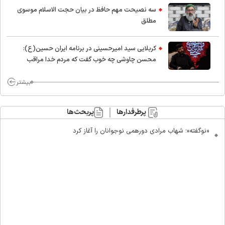
سه نصیحت مهم حافظ در بیان حجت الاسلام موسوی
مطلق
کربلایی سید امیر‌حسینی در برنامه ایران حسین(ع):
محسن چاوشی چه خوب گفت که مردم خدا مراقب
ماست/ مردم دهن تفرقه افکنان بزنند
بیشتر
پرطرفدارها
پربحث‌ها
«نوگفته»؛ شهاب مرادی دورهمی نوجوانان را آغاز کرد