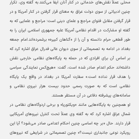
محلی عملاً نقش‌های خدماتی در کنار آنان ایفا می‌کنند.
به گفته وی، تکرار
چنین ادبیاتی از سوی دولت عراق به معنای قرار گرفتن در کنار آمریکا و در
قرار گرفتن مقابل فتوای مراجع و علمای دینی است؛ مراجع و علمایی که به
گفته او مشارکت در اقدام نظامی آمریکا علیه جمهوری اسلامی ایران را به
طور قطعی حرام دانسته و آن را از «گناهان کبیره» برشمرده‌اند.
امام جمعه
بغداد در ادامه به تصمیماتی از سوی دیوان عالی فدرال عراق اشاره کرد که
بر اساس آن برای افرادی که در حمله به پایگاه‌های نظامی خارجی نقش
داشته‌اند حکم اعدام صادر شده است، گفت: «هیچ‌کس نمایندگی سیاسی
را هدف قرار نداده است.» سفارت آمریکا در بغداد در واقع یک پایگاه
نظامی است که به صورت رسمی حدود بیست هزار نیروی نظامی و
سامانه‌های پیشرفته دفاعی در آن مستقر هستند.
او همچنین به پایگاه‌هایی مانند «ویکتوریا» و برخی اردوگاه‌های نظامی در
شمال عراق اشاره کرد که به گفته وی عملاً تحت کنترل نیروهای آمریکایی
قرار دارند. حال «بر چه اساسی چنین احکام اعدامی صادر می‌شود؟ آیا این
رویکرد نوعی جانبداری نیست؟» چنین تصمیماتی در شرایطی که نیروهای