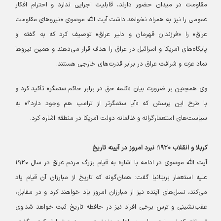
مقاومت در میدان حضور دارند، قابلیت اجرایی ندارد و احترام افکار
عمومی را نیز به همراه نخواهد داشت.
آیت الله موسوی «نیروهای مقاومت
عراق» را «فرزندان قهرمان و دلیر عراق» توصیف کرد که به گفته او
پایگاه‌های آمریکا و اسرائیل در عراق را هدف قرار می‌دهند و همین نیروها
نماد عزت و شرافت عراق در برابر قدرت‌های خارجی هستند.
وی همچنین بر ضرورت بیان «کلمه حق در برابر حاکم ستمگر» تأکید کرد و
با طرح این پرسش که «آیا ستمگرتر از ترامپ هم وجود دارد؟» به
سیاست‌های استعمارگرانه و ظالمانه دولت آمریکا در منطقه اشاره کرد.
کربلا و انقلاب ۱۹۲۰؛ نبرد امروز در آیینه تاریخ
آیت الله موسوی در ادامه با اشاره به قیام بزرگ مردم عراق در سال ۱۹۲۰
علیه استعمار بریتانیا گفت: همان‌گونه که تاریخ از مبارزان آن قیام یاد
می‌کند، نسل‌های آینده نیز از مبارزان امروز یاد خواهند کرد و در مقابل،
عقب‌نشینی و ترس برخی افراد نیز در حافظه تاریخ ثبت خواهد شد.
وی