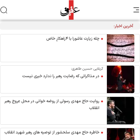
آخرین اخبار:
چله زیارت عاشورا با ۴راهکارِ خاص
کربلایی حسین طاهری:
در مذاکراتی که رضایت رهبر را ندارد خبری نیست
روایت حاج مهدی رسولی از روضه خوانی در محل عروج رهبر
انقلاب
خاطره حاج مهدی سلحشور از توصیه های رهبر شهید انقلاب