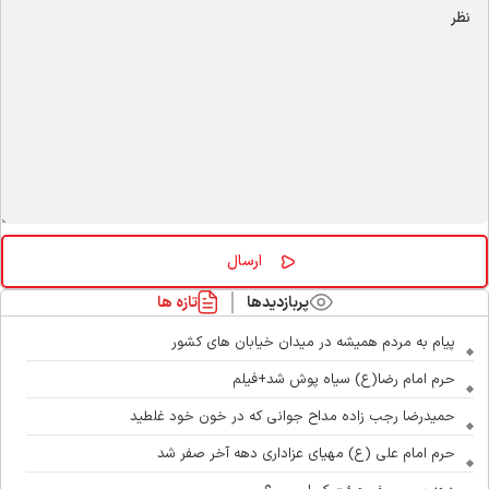
پربازدیدها
تازه ها
پیام به مردم همیشه در میدان خیابان های کشور
حرم امام رضا(ع) سیاه پوش شد+فیلم
حمیدرضا رجب زاده مداح جوانی که در خون خود غلطید
حرم امام علی (ع) مهیای عزاداری دهه آخر صفر شد