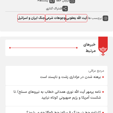
گزارش خطا
پسندها
0
اشتراک گذاری
برچسب ها:
آیت الله یعقوبی
وجوهات شرعی
جنگ ایران و اسرائیل
خبرهای
مرتبط
مرجع عراقی:
برهنه شدن در عزاداری زشت و ناپسند است
نامه پرمهر آیت الله نوری همدانی خطاب به نیروهای مسلح/ تا
شکست آمریکا و رژیم صهیونی کوتاه نیایید
کارنامه حج در جنگ ۸ ساله؛ حج ۱۴۰۵ چه می‌شود؟