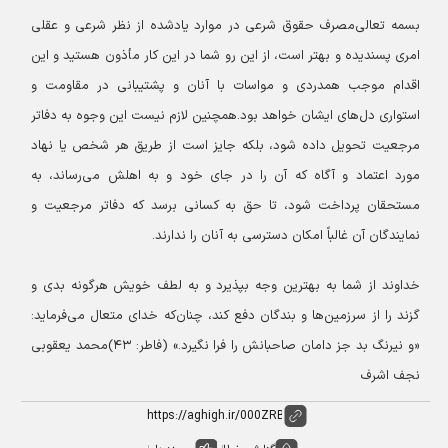
بسمه تعالی
مصرف حقوق شرعی در موارد یادشده از نظر شرعی و عقلی
امری پسندیده و بهتر است، از این‌ رو شما در این کار مأذون هستید و این
اقدام موجب همدردی و مواسات با آنان و پشتیبانی در مقاومت و
استواری دل‌های ایشان خواهد بود.
همچنین لازم نیست این وجوه به دفاتر
مرجعیت تحویل داده شود، بلکه جایز است از طریق هر شخص یا نهاد
مورد اعتماد و آگاه که آن را در جای خود و به اهلش می‌رساند، به
مستحقان پرداخت شود، تا حق به کسانی برسد که دفاتر مرجعیت و
نمایندگان آن غالباً امکان دسترسی به آنان را ندارند.
خداوند از شما به بهترین وجه بپذیرد و به لطف خویش هرگونه بدی و
گزند را از سرزمین‌ها و بندگان دفع کند، چنان‌که خدای متعال می‌فرماید:
«و نیرنگ بد جز دامان صاحبانش را فرا نگیرد.» (فاطر: ۴۳)
محمد یعقوبی
نجف اشرف