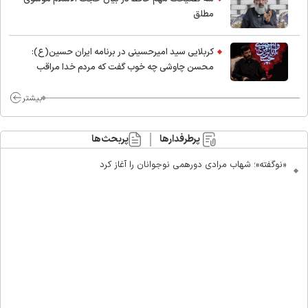
مطلق
کربلایی سید امیر‌حسینی در برنامه ایران حسین(ع):
محسن چاوشی چه خوب گفت که مردم خدا مراقب
ماست/ مردم دهن تفرقه افکنان بزنند
بیشتر
پرطرفدارها
پربحث‌ها
«نوگفته»؛ شهاب مرادی دورهمی نوجوانان را آغاز کرد