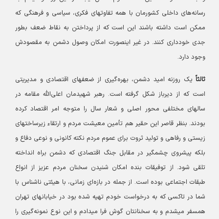
رسانه‌های داخلی کشورمان با همه تفاوتهای فکری، سیاسی و فرهنگی که
ممکن است داشته باشند این است که از پرداختن به نقاط ضعف بطور
جدی خودداری کنند. در غیر اینصورت امکان وصول دشمن به مقصودش
وجود دارد.
ثالثاً
یک روزنه امید دشمن، بهره‌گیری از ضعفهای اقتصادی و مدیریتی
است که از دیرباز شکل گرفته است. رهبر شهیدمان اعلی‌الله مقامه در
سالهای مختلفی محور اصلی و شعار سال را متوجه امر اقتصاد کرده
بودند. بنظر قاصر این حقیر هم تأمین معیشت مردم و ارتقاء زیرساختهای
زیستی و رفاهی و تولید ثروت برای عموم مردم نکته کانونی و نوعی دفاع و
بلکه پیشروی چشمگیر در مقابل جنگ اقتصادی که دشمن براه انداخته
تلقی شود. از توفیقات بنده امکان شنیدن سخنان مردم عزیز از انواع
طبقات اجتماعی بوده است. از جمله در بازه‌ای زمانی، با هیئتی ناشناس با
شما در تاکسی که به درخواست خودم تهیه شده بود در خیابانهای تهران
همسفر میشدم و به سخنانتان گوش فرا میدادم و این نوع نمونه‌گیری را