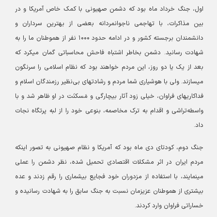
اول، جنگ خرداد ماه بود که دشمن صهیونی با کمک خاص آمریکا و در
بین مذاکرات، با تهاجمی ناجوانمردانه بعضی از بهترین سرداران و
دانشمندان برجسته کشور و در ادامه حدود ۱۰۰۰ نفر از هموطنان ما را به
شهادت رسانید. دشمن بخاطر اشتباه فاحش محاسباتی گمان میکرد که
بعد از یک یا دو روز، این مردم خواهند بود که نظام اسلامی را سرنگون
میسازند. ولی با هوشیاری شما مردم و رشادتهای بی‌نظیر رزمندگان اسلام و
فداکاریهای فراوان، خیلی زود آثار بیچارگی و مَسکنَت در او ظاهر شد و با
واسطه‌تراشی و اقدام به ترک مخاصمه، بنوعی خود را از لبه پرتگاه نجات
داد.
جنگ دوم، کودتای دی ماه بود که آمریکا و نظام صهیونی به تصور اینکه
مردم ایران در اثر مشکلات اقتصادی تحمیل شده، نظر دشمن را عملی
مینمایند، با استفاده از مزدوران خود فجایع بیشماری را رقم زدند و عده
بیشتری از هموطنان عزیزمان نسبت به جنگ سابق را به شهادت رسانیده و
خساراتی فراوان وارد کردند.