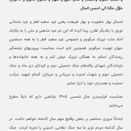
حَوِّل حالَنا الی احسن الحال.
امسال بهار معنویت و بهار طبیعت یعنی عید سعید فطر و عید باستانی
نوروز با یکدیگر تقارن پیدا کرده که این دو عید مذهبی و ملی را به یکایک
آحاد ملت تبریک میگویم و خصوص عید سعید فطر را به همه مسلمین
جهان تهنیت میگویم. همچنین لازم است بمناسبت پیروزیهای چشمگیر
رزمندگان اسلام به همگان تبریک عرض کنم و به همه خانواده‌ها و
بازماندگان شهدای والامقام جنگ تحمیلی دوم و کودتای دی‌ ماه و جنگ
تحمیلی سوم و شهداء امنیت و مرزبانی و سربازان گمنام شهید، مراتب
تسلیت و همدردی خود را ابراز نمایم.
بمناسبت فرارسیدن سال شمسی ۱۴۰۵ عرائضی دارم که ذیلاً مطرح
می‌نمایم.
ابتدائاً مروری مختصر بر بعض وقایع مهم سال گذشته خواهم داشت. در
سال گذشته مردم عزیز ما سه جنگ نظامی، امنیتی را تجربه کردند. جنگ