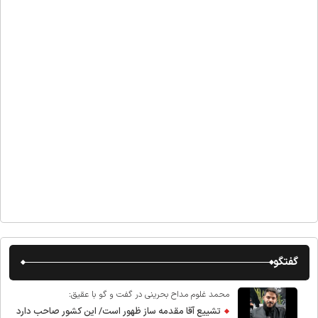
گفتگو
محمد غلوم مداح بحرینی در گفت و گو با عقیق:
تشییع آقا مقدمه ساز ظهور است/ این کشور صاحب دارد