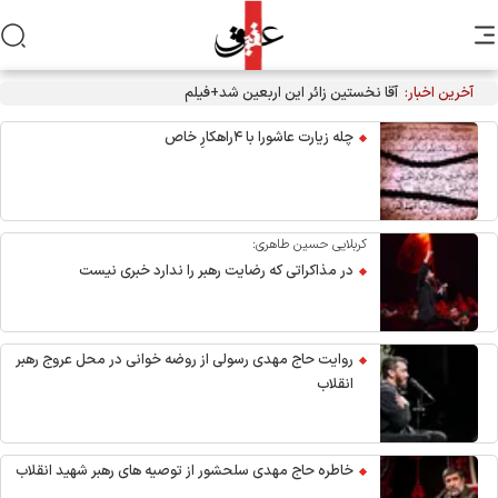
آخرین اخبار:
چله زیارت عاشورا با ۴راهکارِ خاص
کربلایی حسین طاهری:
در مذاکراتی که رضایت رهبر را ندارد خبری نیست
روایت حاج مهدی رسولی از روضه خوانی در محل عروج رهبر
انقلاب
خاطره حاج مهدی سلحشور از توصیه های رهبر شهید انقلاب