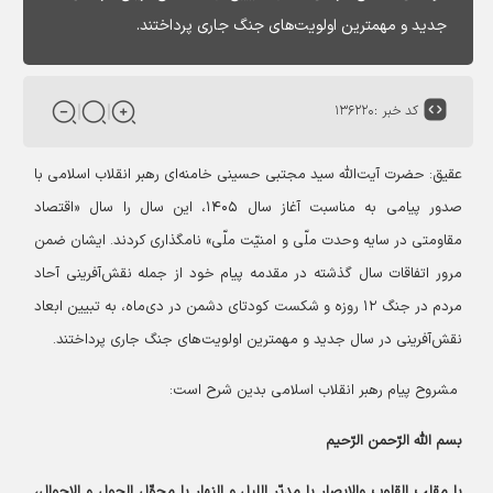
جدید و مهمترین اولویت‌های جنگ جاری پرداختند.
کد خبر :
۱۳۶۲۲۰
عقیق: حضرت آیت‌الله سید مجتبی حسینی خامنه‌ای رهبر انقلاب اسلامی با
صدور پیامی به مناسبت آغاز سال ۱۴۰۵، این سال را سال «اقتصاد
مقاومتی در سایه وحدت ملّی و امنیّت ملّی» نامگذاری کردند. ایشان ضمن
مرور اتفاقات سال گذشته در مقدمه پیام خود از جمله نقش‌آفرینی آحاد
مردم در جنگ ۱۲ روزه و شکست کودتای دشمن در دی‌ماه، به تبیین ابعاد
نقش‌آفرینی در سال جدید و مهمترین اولویت‌های جنگ جاری پرداختند.
مشروح پیام رهبر انقلاب اسلامی بدین شرح است:
بسم الله الرّحمن الرّحیم
یا مقلب القلوب والابصار یا مدبّر اللیل و النهار یا محوِّل الحول و الاحوال،