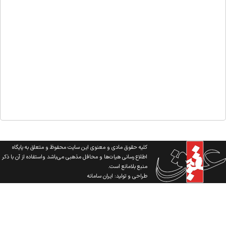
کلیه حقوق مادی و معنوی این سایت محفوظ و متعلق به پایگاه
اطلاع رسانی هیات‌ها و محافل مذهبی می‌باشد واستفاده از آن با ذکر
منبع بلامانع است.
طراحی و تولید:
ایران سامانه