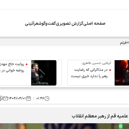
صفحه اصلی
گزارش تصویری
گفت‌وگو
شعرآئینی
+فیلم
کربلایی حسین طاهری:
روایت حاج مهدی
در مذاکراتی که رضایت
روضه خوانی در 
رهبر را ندارد خبری نیست
عروج رهبر انقلاب
۱۴۰۴/۰۴/۰۱
۰۱:۴۶
لمیه قم از رهبر معظم انقلاب