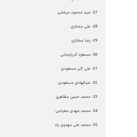
27- سید محمود مرعشی
28- علی مختاری
29- رضا مختاری
30- مسعود آذربایجانی
31- علی اکبر مسعودی
32- عبدالهادی مسعودی
33- محمد حسن مظاهری
34- محمد مهدی معراجی
35- محمد علی مهدوی راد