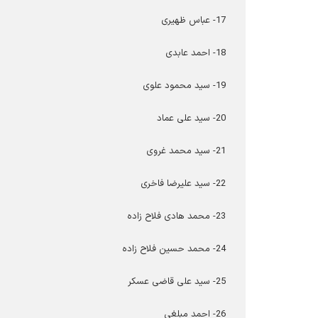
17- عباس ظهیری
18- احمد عابدی
19- سید محمود علوی
20- سید علی عماد
21- سید محمد غروی
22- سید علیرضا فاخری
23- محمد هادی فلاح زاده
24- محمد حسین فلاح زاده
25- سید علی قاضی عسکر
26- احمد مبلغی