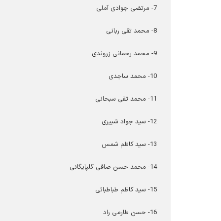
7- مرتضی جوادی آملی
8- محمد تقی ربانی
9- محمد رحمانی زروندی
10- محمد ساجدی
11- محمد تقی سبحانی
12- سید جواد شبیری
13- سید کاظم شمس
14- محمد حسن صافی گلپایگانی
15- سید کاظم طباطبائی
16- حسن طارمی راد