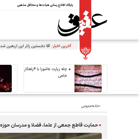
پایگاه اطلاع رسانی هیات‌ها و محافل مذهبی
آخرین اخبار:
آقا نخستین زائر این اربعین شد
چله زیارت عاشورا با ۴راهکارِ
خاص
خانه
عمومی
حمایت قاطع جمعی از علما، فضلا و مدرسان حوزه ع