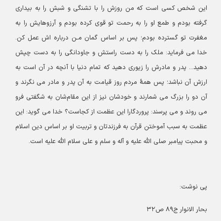
این شخص کسی است که من روزش را با تشنگی و شبش را به بیداری
گرفته بودم و طمع او را به رحمت تو قوی کرده بودم و آرزوهایش را به
مغفرت تو گسترده بودم؛ پس بر اساس گمان مـن درباره اش عمل کن.
خدا می فرماید: ملک را به دست راستش و جاودانگی را به دست چپش
دهید... پدر و مادرش را زیوری دهید که تمام دنیا با آنچه در آن است به
ارزش آن نباشد؛ پس همۀ مردم روز قیامت به آن پدر و مادر می نگرند و
آن دو را بزرگ می شمارند و خودشان نیز از این مقام‌شان به شگفتی فرو
می روند و می پرسند: پروردگارا این عظمت از کجاست؟ خدا می گوید: این
عظمت به سبب آموختن قرآن به فرزندتان و تربیت او بر اساس دین اسلام
و محبت پیامبر صلی الله علیه و آله و سلم و علی سلام الله علیه است.
پی نوشت:
بحار الانوار ج۸۹ ص۳۲