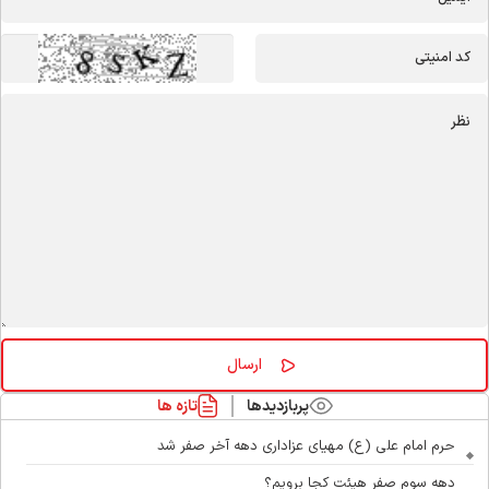
پربازدیدها
تازه ها
حرم امام علی (ع) مهیای عزاداری دهه آخر صفر شد
دهه سوم صفر هیئت کجا برویم؟