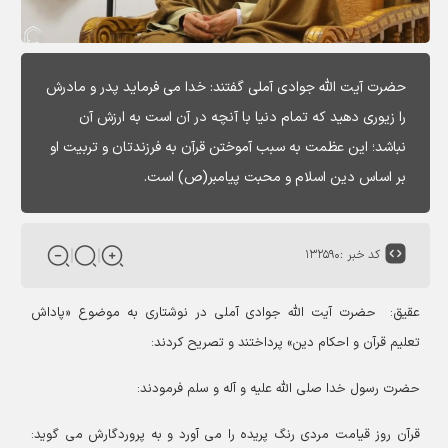
حضرت آیت الله جوادی آملی گفتند: خدا می فرماید پدر و مادرش
را زیوری دهید که تمام دنیا با آنچه در آن است به ارزش آن
نباشد؛ این عظمت به سبب آموختن قرآن به فرزندتان و تربیت او
بر اساس دین اسلام و محبت پیامبر(ص) است.
کد خبر :
۱۳۲۵۹۰
عقیق: حضرت آیت الله جوادی آملی در نوشتاری به موضوع «پاداش
تعلیم قرآن و احکام دین» پرداختند و تصریح کردند:
حضرت رسول خدا صلی الله علیه و آله و سلم فرمودند:
قرآن روز قیامت مردی رنگ پریده را می آورد و به پروردگارش می گوید: