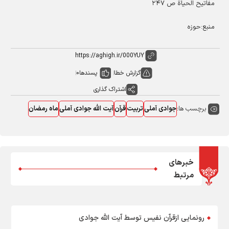
مفاتیح الحیاة ص ۲۴۷
منبع:حوزه
گزارش خطا
پسندها
0
اشتراک گذاری
برچسب ها:
جوادی آملی
تربیت
قرآن
آیت الله جوادی آملی
ماه رمضان
خبرهای
مرتبط
رونمایی ازقرآن نفیس توسط آیت الله جوادی