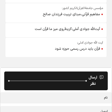
مؤسس جامعة‌القرآن‌الکریم کشور:
مفاهیم قرآنی،مبنای تربیت فرزندان صالح
آیت‌الله جوادی آملی:گزینۀروی میز ما قرآن است
آیت الله جوادی آملی:
قرآن باید درس رسمی حوزه شود
ارسال
نظر