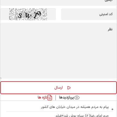
پربازدیدها
تازه ها
پیام به مردم همیشه در میدان خیابان های کشور
حرم امام رضا(ع) سیاه پوش شد+فیلم