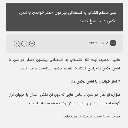
رهبر معظم انقلاب به استفتائی پیرامون «نماز خواندن با لباس
عکس دار» پاسخ گفتند.
کد خبر :
۱۳۲۵۲۱
عقیق: حضرت آیت الله خامنه‌ای به استفتائی پیرامون «نماز خواندن با
لباس عکس دار»پاسخ گفتند که تقدیم حضور علاقه‌مندان می گردد.
* نماز خواندن با لباس عکس دار
سؤال:
آیا نماز خواندن با لباس هایی که روی آن نقش انسان یا حیوان قرار
گرفته است ولی در زیرِ لباسی دیگر پوشیده شده، جایز است؟
جواب:
جایز است، هرچند کراهت دارد.