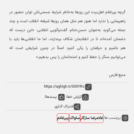
گرچه پیرغلام اهل‌بیت این روزها به‌خاطر شرایط جسمی‌اش توان حضور در
راهپیمایی را ندارد اما هنوز هم مثل همان روزها شیفته انقلاب است و چند
جمله می‌گوید به‌عنوان حسن‌ختام گفت‌وگویی انقلابی؛ «این درست که
دشمنان آمده‌اند تا در انقلابمان شکاف بیندازند، اما ما انقلابی‌ها باید با
هم باشیم و حرفمان را یکی کنیم؛ اصلاً در چنین شرایطی است که
می‌توانیم سنگر را حفظ کنیم و امتحانمان را پس بدهیم.»
منبع:فارس
گزارش خطا
پسندها
1
اشتراک گذاری
برچسب ها:
غلامرضا سازگار
ساواک
پیرغلام