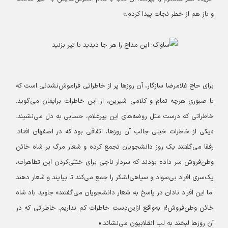
و باز هم از خطر نجات پیدا کردم.»
برای حاج غلامرضا سازگار، آن روزها پر از خاطراتی فراموش‌نشدنی است که
با صبوری هرچه تمام و کلامی شیرین، از این خاطرات برایمان می‌گوید.
خاطراتی که درست مثل روضه‌های این پیرغلام، حسابی به دل می‌نشیند.
«یکی از خاطرات خیلی جالب آن روزها، اتفاقی بود که در اصفهان افتاد.
رفقا می‌گفتند یک روز دانشجویان تجمع کرده و شعار مرگ بر شاه خائن
وطن‌فروش سر داده بودند که سردار ناجی برای خنثی‌کردن این تظاهرات،
یک‌سری افراد بی‌سواد و سیاهی‌لشکر را جمع می‌کند تا بیایند و شعار دهند
اما این افراد نادان در پاسخ به شعار دانشجویان می‌گفتند» جاوید باد شاه
خائن وطن‌فروش!» به‌واقع ازاین‌دست خاطرات کم نداریم. خاطراتی که در
آن روزها لبخند به لب انقلابیون می‌نشاند.»