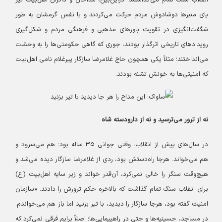
پای منبرها دوشادوش مردم حرکت می‌کردند و با نفس گرمشان به طور
شگفت‌انگیزی در تقویت باورهای مذهبی و فرهنگی مردم و شکل‌گیری
رویدادهای تاریخی اثرگذار بودند، جوری که گاهی حکومتی‌ها را به وحشت
می‌انداختند؛ مثلاً یکی همچون حاج غلامرضا سازگار پیرغلام نامی اهل‌بیت
که امنیتی‌ها به خونش تشنه بودند.
نه از ترور می‌ترسید و نه از دارودسته شاه
در سال‌های پیش از انقلاب، وقتی جوانی ۳۵ ساله بود؛ هم می‌سرود و
هم می‌خواند. هرجا راه‌دستش بود، ردی از غلامرضا سازگار دیده می‌شد و
هیچ‌وقت سنگر را خالی نمی‌کرد، آن‌قدر خواند و زیر سایه اهل‌بیت (ع)
برای انقلاب سنگ تمام گذاشت که بالاخره حکم ترورش را دادند. «سازمان
امنیت گفته بود، هرجا سازگار را دیدید، با تیر بزنید اما باز هم می‌خواندم.
در مساجد، حسینیه‌ها و حتی در راهپیمایی‌ها؛ اصلاً برایم فرقی نمی‌کرد که