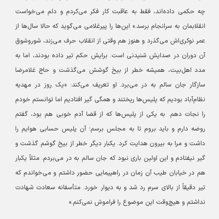
چه حکمی داده‌اند، فقط به عاقبت کار فکر می‌کردم و دلم می‌خواست
انقلابمان به سرانجام برسد.» این‌ها را پیرغلامی می‌گوید که حالا سال‌ها از
عمر نوکری‌اش می‌گذرد و هنوز هم وقتی از انقلاب حرف می‌زند، شوروشوق
آن دوران در صدایش شنیدنی است.
برایش حکم تیر داده بودند، اما به
مدد اهل‌بیت، همیشه خطر از بیخ گوشش می‌گذشت و حاج غلامرضا
سازگار جان سالم به در می‌برد. او تعریف می‌کند: «یک روز در مهدیه
نظام‌آباد بودیم که پلیس‌ها ریختند و همگی گیر افتادیم اما توانستم خودم
را نجات دهم. به یکی از پلیس‌ها که از قضا آدم خوبی هم بود، گفتم
روضه دارم و باید بروم تا به مجلس برسم؛ آن پلیس حسابی هوایم را
داشت و مرا به بیرون هدایت کرد. یکبار دیگر خطر از بیخ گوشم گذشت و
گیر نیفتادم و این اولین باری نبود که جان سالم به در می‌بردم. مثلاً یکبار
هم در خیابان طیب آن زمان در راهپیمایی حضور داشتم و می‌خواندم که
تیر دقیقاً از بالای سرم رد شد و به دیوار خورد. متأسفانه سعادت شهادت
نداشتم و هیچ‌وقت این موضوع را فراموش نمی‌کنم.»