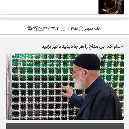
خانه
عمومی
۱۷:۱۸
۱۴۰۳/۱۱/۲۲
ساواک: این مداح را هر جا دیدید با تیر بزنید