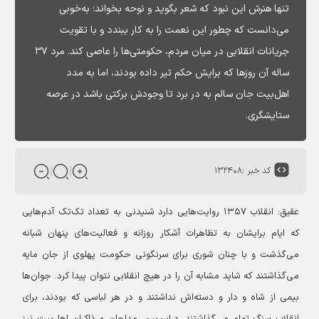
تنها هنرش این نبود که شعر بگوید و نوحه بخواند؛ به‌خوبی
می‌دانست که چطور این نعمت را به کار ببندد و با تقویت
جریانات انقلابی در میان مردم، حکومتی‌ها را عاصی کند. مرد ۳۷
ساله آن روزها که برایش حکم تیر داده بودند، اما به مدد
اهل‌بیت جان سالم به در برد تا وجودش برکتی باشد در عرصه
ستایشگری.
کد خبر :
۱۳۲۴۰۸
عقیق:
انقلاب ۱۳۵۷ روایت‌هایی دارد شنیدنی به تعداد تک‌تک آدم‌هایی
که ایام برایشان به تظاهرات آشکار روزانه و فعالیت‌های پنهان شبانه
می‌گذشت و با چنان شوری برای سرنگونی حکومت پهلوی از جان‌ مایه
می‌گذاشتند که شاید مشابه آن را در هیچ انقلابی نتوان پیدا کرد. جوان‌ها
بیمی از شاه و دار و دسته‌اش نداشتند و در هر لباسی که بودند، برای
انقلاب سنگ تمام می‌گذاشتند. دراین‌بین، مداحان و ذاکران اهل‌بیت نیز