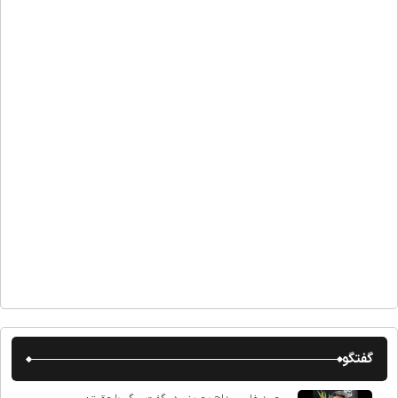
گفتگو