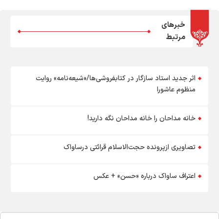
خبرهای
مرتبط
اثر جدید استاد سازگار در کتابفروشی‌ها/«شیعه‌نامه» روایت
منظوم عاشورا
خانه مداحان را خانه مداحان نگه دارید!
تصاویری ازپرونده حجت‌الاسلام قرائتی درساواک
اعتراف ساواک درباره «حسن» + عکس