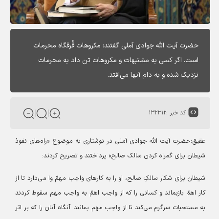
حضرت آیت الله جوادی آملی گفتند: مکروهات قُرقگاه محرمات
است. اگر کسی به مشتبهات و مکروهات تن داد به محرمات
نزدیک شده و به دام آنها می‌افتد.
کد خبر :
۱۳۲۳۱۲
عقیق:حضرت آیت الله جوادی آملی در نوشتاری به موضوع «راه‌های نفوذ
شیطان برای گمراه کردن سالک صالح» پرداختند و تصریح کردند:
شیطان برای شکار سالکِ صالح، او را به کارهای واجب مهمّ وا می‌دارد تا از
کار اهمّ بازبماند و کسانی را که از واجب اهمّ به واجب مهم سقوط کردند
به مستحبات سرگرم می‌کند تا از واجب مهم بمانند. آنگاه آنان را که بر اثر