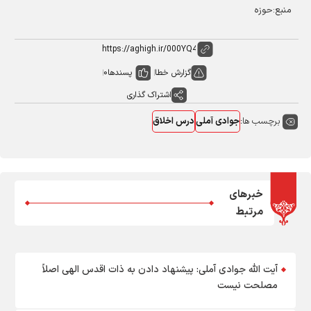
منبع:حوزه
گزارش خطا
پسندها
0
اشتراک گذاری
برچسب ها:
جوادی آملی
درس اخلاق
خبرهای
مرتبط
آیت الله جوادی آملی: پیشنهاد دادن به ذات اقدس الهی اصلاً
مصلحت نیست