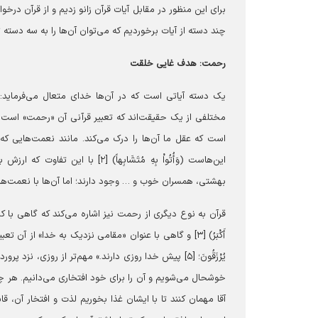
برای این منظور در مقابل آیات قرآن زانو زدیم و از قرآن درخو
چند دسته از آیات برخوردیم که می‌توان آن‌ها را به سه دسته 
رحمت: هدف غایی خلقت
یک دسته آیاتی است که در آن‌ها خدای متعال می‌فرماید: 
است که عقل ما آن‌ها را درک می‌کند. مانند نعمت‌هایی که 
این‌هاست (وَأُتُواْ بِهِ مُتَشَابِ
بهشتی، همسران خوب و … وجود دارند؛ اما آن‌ها با نعمت‌های م
قرآن به نوع دیگری از رحمت نیز اشاره می‌کند که گاهی با کلمه «
یُرْزَقُونَ؛ [۵] پیش خدا روزی دارند.» مهم‌تر از روزی
خوشحال می‌شویم و آن را برای خود افتخاری می‌دانیم. هر چه 
آقا مهمان کنند تا با ایشان غذا بخوریم لذت و افتخار آن، 