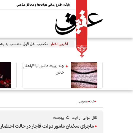
پایگاه اطلاع رسانی هیات‌ها و محافل مذهبی
آخرین اخبار:
تکذیب نقل قول منتسب به رهبر 
چله زیارت عاشورا با ۴راهکارِ
خاص
خانه
عمومی
نقل قولی از آیت الله بهجت:
ماجرای سخنان مامور دولت قاجار در حالت احتضار در