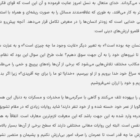
ت می‌گرداند. خدای متعال به نسل امروز عنایت فرموده و آن این است که قوای فکر
 کار می‌افتد، به طوری که علاقه‌مندند مسائل را به صورت ریشه‌ای و همراه با استد
متی خدایی است که زودتر انسان‌ها را در معرض تکامل قرار می‌دهد. آنچه پیش‌رو دا
قلمرو ارزش‌های دینی است:
سان چه بوده است؟» به تعبیر دیگر «غایت وجود ما چه چیزی است؟» و به عبارت 
 تا نیروهای خود را به آن جهت سوق دهیم؟ علت طرح این سوال این بود که نظام‌
 مکاتب مختلف تلاش‌هایی می‌شود که برخی از آن‌ها راه‌های پرپیچ و خمی را می‌طلب
ه سراغ خود خدا برویم و از او بپرسیم: «خدایا! تو ما را برای چه آفریدی؟» زیرا اگر بدا
 و خود را ارزان نمی‌فروشیم.
ا بیهوده تلف می‌کنند و گاهی با سرگرمی‌ها یا مخدرات و مسکرات به دنبال این هس
ویا از عمر خود خسته شده و از خود تنفر دارند! شاید روایات زیادی که در مقام تشویق
 وارد شده به این جهت باشد که این معرفت لازم‌ترین معارف است. اتفاقاً به ه
فس است. البته این روایات معانی مختلفی دارند که سطح برخی از آن‌ها بسیار بالا
زش ما چه قدر است تا عمرمان را صرف امور بی‌ارزش نکنیم و پشیمان و متضرر نشو