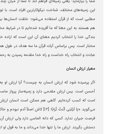
شما را بیازماید؛ یعنی زمینه‌ای فراهم کند تا شما از میان چن
این زمینه‌های مختلف، شناخت نیکوکارترین افراد است. با توجه
مطلبی است که از قرآن استفاده می‌شود؛ خلقت انسان‌ها 
هم هستند به این معنا که ما آفریده شده‌ایم تا در شرایط مخ
بندگی خدا را انتخاب کردیم معنای آن این است که اراده خ
مختار است. پس براساس آیات قرآن ما سه هدف در طول هم دا
عبادت و انتخاب راه خداست و راه خدا مقدمه رسیدن به رح
معیار ارزش انسان
اگر پرسیده شود که ارزش انسان به چیست؟ آیا ارزش او به 
أحسن است. پس ارزش مقدمی دارد و زمینه‌ساز پرواز ماست.
است که کسب کرده‌ایم. گاهی هم ممکن است انسان ارزش‌ها
می‌گوید: «یَا لَیْتَنِی کُنتُ تُرَابً
فرصت جبران ندارد. کسی که دانه الماسی دارد ولی ارزش آن را 