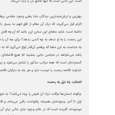
است. این لذتی است که تنها عاشق آن را درک می‌کند.
بهترین و ارزش‌مندترین بندگان خدا یعنی وجود مقدس پیغمبر 
اکرام قرار می‌گیرند که درک آن مقام از افق فهم ما بسیار 
داشته است. شاید معنای این سخن این باشد که آن‌چه قابل باش
این رحمت را به او ندهد به چه کسی بدهد؟ برای چه آن را ذخی
به خداست به این معنا که پیغمبر آن‌قدر اوج می‌گیرد که به
باشد می‌خواهد در مجلس جایی بنشیند که هیچ فاصله‌ای با
گسترده‌ای است که همه مراتب مذکور را شامل می‌شود و بین با
خداوند افاضه رحمت را دوست دارد و هر چه به دیگران افاضه ک
انتخاب: راه نیل به رحمت
چگونه انسان‌ها لیاقت درک آن فیض را پیدا می‌کنند؟ به عن
اول تا آخر، وجودشان همیشه یکنواخت باقی می‌ماند و قابل
موجودات آفریده است که در عالم وجود جای خالی برای آن‌ه