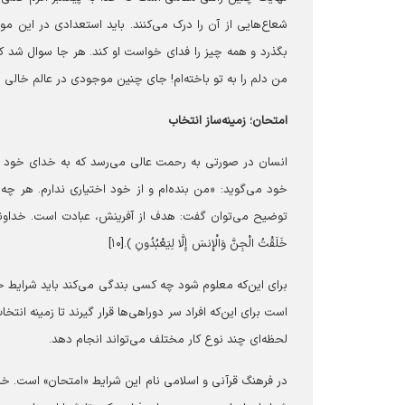
شعاع‌هایی از آن را درک می‌کنند. باید استعدادی در این م
بگذرد و همه چیز را فدای خواست او کند. هر جا سوال شد که
من دلم را به تو باخته‌ام! جای چنین موجودی در عالم خالی بود
امتحان؛ زمینه‌ساز انتخاب
انسان در صورتی به رحمت عالی می‌رسد که به خدای خود بگ
خود می‌گوید: «من بنده‌ام و از خود اختیاری ندارم. هر چ
توضیح می‌توان گفت: هدف از آفرینش، عبادت است. خداوند ا
خَلَقْتُ الْجِنَّ وَالْإِنسَ إِلَّا لِیَعْبُدُونِ ).[۱۰]
برای این‌که معلوم شود چه کسی بندگی می‌کند باید شرایط 
است برای این‌که افراد سر دوراهی‌ها قرار گیرند تا زمینه 
لحظه‌ای چند نوع کار مختلف می‌تواند انجام دهد.