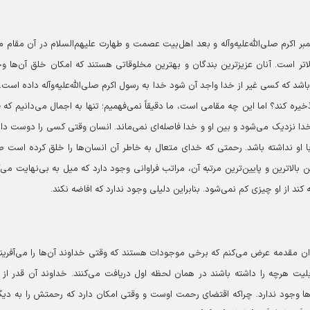
اکرم صلی‌الله‌علیه‌وآله و بعد اهل‌بیت عصمت و طهارت علیهم‌السلام در آن مقام م
بالاتر است. آنان عزیزترین بندگان و بهترین مخلوقاتی هستند که امکان خلق آن‌ها و
د که کسی غیر از خدا واجد آن شود خدا به رسول اکرم صلی‌الله‌علیه‌وآله داده است. 
ره کند؟ اما این چه مقامی است، ما دقیقاً نمی‌فهمیم؛ تنها به اجمال می‌دانیم که 
 خدا نزدیک می‌شود و بین او و خدا فاصله‌ای نمی‌ماند. انسان وقتی کسی را دوست دا
 او نداشته باشد. رحمتی که خدای متعال به خاطر آن انسان‌ها را خلق کرده است 
لاترین و پایین‌ترین مرتبه آن، مراتب فراوانی وجود دارد که میل به بی‌نهایت می‌ک
ند از او چیزی کم نمی‌شود. بنابراین دلیلی وجود ندارد که افاضه نکند.
وان مقدمه عرض می‌کنم که برخی موجودات هستند که وقتی خداوند آن‌ها را می‌آفریند
یت هرچه را داشته باشند در همان لحظه اول دریافت می‌کنند. خداوند آن قدر از 
ا وجود ندارد. چراکه اقتضای رحمت اوست و وقتی امکان دارد که رحمتش را به دیگ