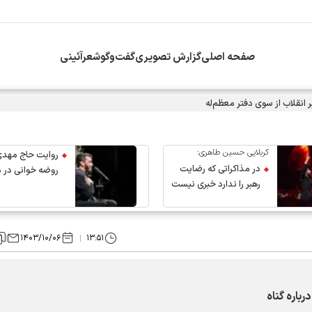
صفحه اصلی
گزارش تصویری
گفت‌وگو
شعرآئینی
انقلاب از سوی دفتر معظم‌له
کربلایی حسین طاهری:
روایت حاج مهدی
در مذاکراتی که رضایت
روضه خوانی در 
رهبر را ندارد خبری نیست
عروج رهبر انقلاب
۱۴۰۳/۱۰/۰۶
۱۳:۵۱
باره گناه