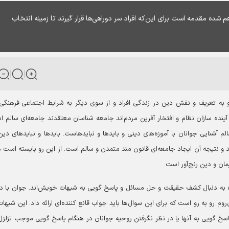
شده مقدمه است برای این‌که افراد سر دوراهی‌ها قرار گیرند تا زمینه انتخاب
و به تعریف و نقش دین در زندگی افراد و از سوی دیگر به شرایط اجتماعی-فرهنگی
ینده سازان نظام و افتخار آفرین مردم‌اند جامعه شناسان معتقدند جامعه‌ای سالم 
م آشنایی جوانان با آموزه‌های دینی و بایدها و نبایدهاست. بایدها و نبایدهای دین
د و نتیجه آن ایجاد جامعه‌ای قانون مند متمدن و سالم است. از این رو بایسته است 
مان و دین رنج‌آور است.
 به دنبال کشف حقیقت و حل مسائل و پاسخ گویی به شبهات خویش‌اند. جوان با ده
وم رو به رو است که برای این سوال‌ها باید جواب قانع کننده‌ای ارائه داد. این شبهات
سخ گویی به آنها یا در نظر نگرفتن روحیه جوانان در هنگام پاسخ گویی موجب تزلزل