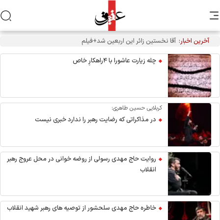
آخرین اخبار:
چله زیارت عاشورا با ۴راهکارِ خاص
کربلایی حسین طاهری:
در مذاکراتی که رضایت رهبر را ندارد خبری نیست
روایت حاج مهدی رسولی از روضه خوانی در محل عروج رهبر
انقلاب
خاطره حاج مهدی سلحشور از توصیه های رهبر شهید انقلاب