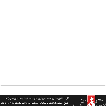
کلیه حقوق مادی و معنوی این سایت محفوظ و متعلق به پایگاه
اطلاع رسانی هیات‌ها و محافل مذهبی می‌باشد واستفاده از آن با ذکر