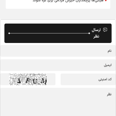
هیئتی‌ها پرچمداران خیزش مردمی برای غزه شوند
ارسال
نظر