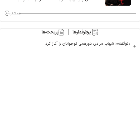
ماست/ مردم دهن تفرقه افکنان بزنند
بیشتر
پرطرفدارها
پربحث‌ها
«نوگفته»؛ شهاب مرادی دورهمی نوجوانان را آغاز کرد